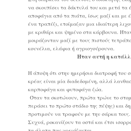
να σκουπίσει τα δάκτυλά του και μετά τα 
αποφάγια από τα πιάτα, ίσως μαζί και με 
ένα τραπέζι, ετοίμαζαν μια ιδιαίτερη λιχ
με κριθάρι και ψημένο στα κάρβουνα. Ήτα
μοιράζονταν μαζί με τους πιστούς τετράπ
κουνέλια, ελάφια ή αγριογούρουνα.
Ήταν αυτή η κατάλλ
Η άποψη ότι στην ημερήσια διατροφή του 
κρέας είναι μία διαδεδομένη, αλλά λανθασ
καρποφάγα και φυτοφάγα ζώα.
Όταν τα σκοτώνουν, πρώτα τρώνε το στομά
περάσει το πρώτο στάδιο της πέψης) και δ
προτιμούν να τραφούν με την σάρκα τους.
Συχνά, ροκανίζουν τα οστά και έτσι ισορρ
τα άλατα που χρειάζονται.