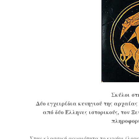
Σκύλοι στ
Δύο εγχειρίδια κυνηγιού της αρχαία
από δύο Έλληνες ιστορικούς, τον Ξ
πληροφορί
Στην κλασσική αρχαιότητα το κυνήγι (λαγ