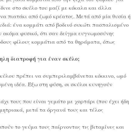
έδινε στο σκύλο του μαζί με κόκαλα και άλλα
ένα πιατάκι από ζωμό κρέατος. Μετά από μία θυσία ή
ουδιά: ένα κομμάτι από βοδινό συκώτι πασπαλισμένο
ν ακόμα φυσικό, ότι σαν δείγμα ευγνωμοσύνης
οδους φίλους κομμάτια από τα θηράματα, όπως
ηλη διατροφή για έναν σκύλο;
σκύλου πρέπει να συμπεριλαμβάνεται κόκκινο, ωμό
μένη ιδέα. Έξω στη φύση, οι σκύλοι κυνηγούν
χι τους που είναι γεμάτο με χορτάρι (που έχει ήδη
ημητριακά, μετά τα όργανά τους και τέλος
οπούν το γεύμα τους παίρνοντας τις βιταμίνες και