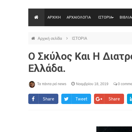
ΑΡΧΙΚΗ
ΑΡΧΑΙΟΛΟΓΙΑ
ΙΣΤΟΡΙΑ
ΒΙΒΛΙΑ
Αρχική σελίδα
ΙΣΤΟΡΙΑ
Ο Σκύλος Και Η Διατρ
Ελλάδα.
Τα πάντα ρεί news
Νοεμβρίου 18, 2019
0 comme
Share
Tweet
Share