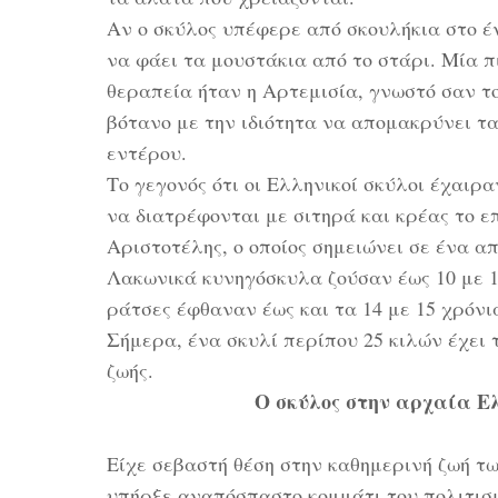
Αν ο σκύλος υπέφερε από σκουλήκια στο έν
να φάει τα μουστάκια από το στάρι. Μία 
θεραπεία ήταν η Αρτεμισία, γνωστό σαν το
βότανο με την ιδιότητα να απομακρύνει τα
εντέρου.
Το γεγονός ότι οι Ελληνικοί σκύλοι έχαιρα
να διατρέφονται με σιτηρά και κρέας το ε
Αριστοτέλης, ο οποίος σημειώνει σε ένα απ
Λακωνικά κυνηγόσκυλα ζούσαν έως 10 με 1
ράτσες έφθαναν έως και τα 14 με 15 χρόνι
Σήμερα, ένα σκυλί περίπου 25 κιλών έχει 
ζωής.
Ο σκύλος στην αρχαία Ε
Είχε σεβαστή θέση στην καθημερινή ζωή τ
υπήρξε αναπόσπαστο κομμάτι του πολιτισ