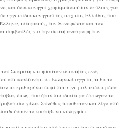
νο, και όσοι κυνηγοί χρησιμοποιούσαν σκύλους για
Δύο εγχειρίδια κυνηγιού της αρχαίας Ελλάδας που
Έλληνες ιστορικούς, τον Ξενοφώντα και τον
αι συμβουλές για την σωστή ανατροφή των
 του Σωκράτη και ήσασταν ιδιοκτήτης ενός
υ απεικονίζονται σε Ελληνικά αγγεία, τι θα το
ταν με κριθαρένιο ψωμί που είχε μαλακώσει μέσα
τάβια, όμως, που ήταν πιο ιδιαίτερα έτρωγαν το
προβατίσιο γάλα. Συνήθως πρόσθεταν και λίγο από
κπαιδεύσουν το κουτάβι να κυνηγήσει.
κοβε μεγάλα κομμάτια από την ψίχα του ψωμιού για