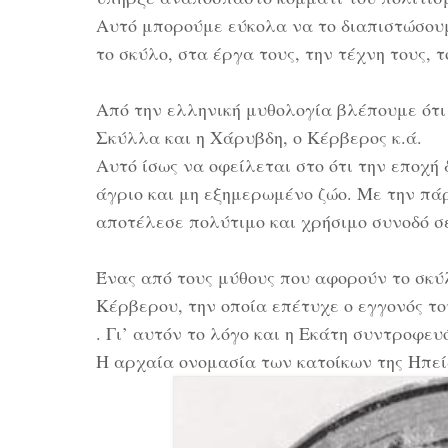
Αυτό μπορούμε εύκολα να το διαπιστώσουμ
το σκύλο, στα έργα τους, την τέχνη τους, τ
Από την ελληνική μυθολογία βλέπουμε ότι
Σκύλλα και η Χάρυβδη, ο Κέρβερος κ.ά.
Αυτό ίσως να οφείλεται στο ότι την εποχή
άγριο και μη εξημερωμένο ζώο. Με την πά
αποτέλεσε πολύτιμο και χρήσιμο συνοδό σ
Ένας από τους μύθους που αφορούν το σκύ
Κέρβερου, την οποία επέτυχε ο εγγονός τ
. Γι’ αυτόν το λόγο και η Εκάτη συντροφ
Η αρχαία ονομασία των κατοίκων της Ηπεί