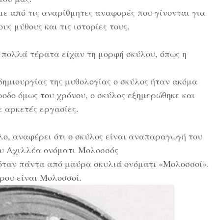
ε από τις αναρίθμητες αναφορές που γίνονται για
ους μύθους και τις ιστορίες τους.
 πολλά τέρατα είχαν τη μορφή σκύλου, όπως η
 δημιουργίας της μυθολογίας ο σκύλος ήταν ακόμα
ροδο όμως του χρόνου, ο σκύλος εξημερώθηκε και
ε αρκετές εργασίες.
λο, αναφέρει ότι ο σκύλος είναι αναπαραγωγή του
ου Αχιλλέα ονόματι Μολοσσός
ευόταν πάντα από μαύρα σκυλιά ονόματι «Μολοσσοί».
ρου είναι Μολοσσοί.