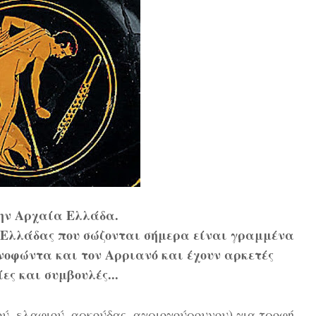
ην Αρχαία Ελλάδα.
ς Ελλάδας που σώζονται σήμερα είναι γραμμένα
ενοφώντα και τον Αρριανό και έχουν αρκετές
ες και συμβουλές...
ού, ελαφιού, αρκούδας, αγριογούρουνου) για τροφή