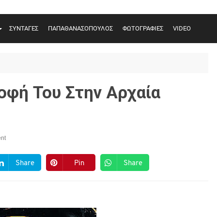
ΣΥΝΤΑΓΕΣ
ΠΑΠΑΘΑΝΑΣΟΠΟΥΛΟΣ
ΦΩΤΟΓΡΑΦΙΕΣ
VIDEO
οφή Του Στην Αρχαία
nt
Share
Pin
Share