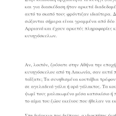
και για διασκέδαση ήταν αρκετά διαδεδομέ
αυτό το σκοπό τους φρόντιζαν ιδιαίτερα. 
σώζονται σήμερα είναι γραμμένα από δύο 
Αρριανό και έχουν αρκετές πληροφορίες κ
κυνηγόσκυλων.
Αν, λοιπόν, ζούσατε στην Αθήνα την εποχή
κυνηγόσκυλου από τη Λακωνία, σαν αυτά πο
ταΐζατε; Τα συνηθισμένα κουτάβια τρέφον
σε αγελαδινό γάλα ή ορό γάλακτος. Τα κου
ψωμί τους μαλακωμένο μέσα κατσικίσιο ή 
το αίμα του ζώου εκείνου που ήθελαν να ε
Στη διάρκεια του δείπνου, ο ιδιοκτήτης έ