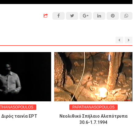
SOPOULOS
PAPATHANASOPOULOS
 ταινία ΕΡΤ
Νεολιθικό Σπήλαιο Αλεπότρυπα
30.6-1.7.1994
Επιφα