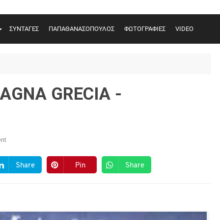
ΣΥΝΤΑΓΕΣ
ΠΑΠΑΘΑΝΑΣΟΠΟΥΛΟΣ
ΦΩΤΟΓΡΑΦΙΕΣ
VIDEO
AGNA GRECIA -
nt
Share
Pin
Share