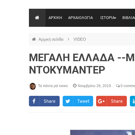
ΑΡΧΙΚΗ
ΑΡΧΑΙΟΛΟΓΙΑ
ΙΣΤΟΡΙΑ
ΒΙΒΛΙΑ
Αρχική σελίδα
VIDEO
ΜΕΓΑΛΗ ΕΛΛΑΔΑ --M
ΝΤΟΚΥΜΑΝΤΕΡ
Τα πάντα ρεί news
Νοεμβρίου 26, 2019
0 comme
Share
Tweet
Share