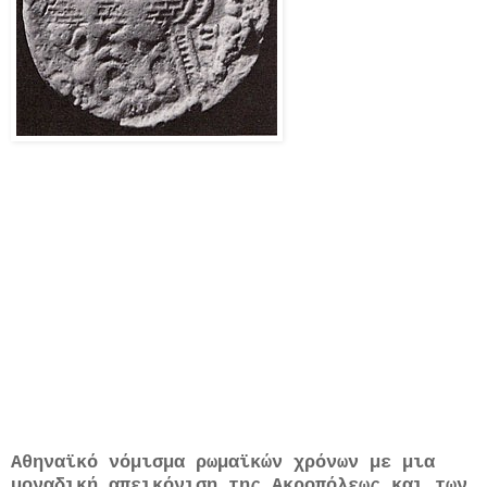
Αθηναϊκό νόμισμα ρωμαϊκών χρόνων με μια
μοναδική απεικόνιση της Ακροπόλεως και των