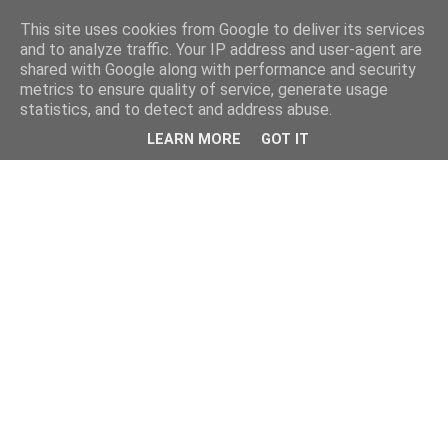
This site uses cookies from Google to deliver its services
and to analyze traffic. Your IP address and user-agent are
shared with Google along with performance and security
metrics to ensure quality of service, generate usage
statistics, and to detect and address abuse.
LEARN MORE
GOT IT