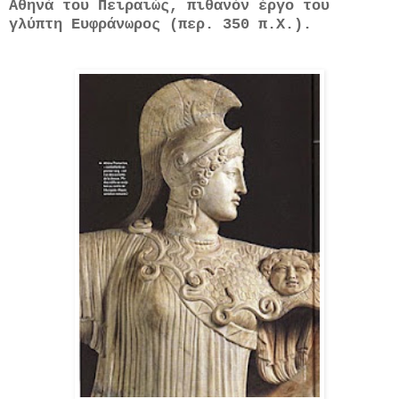
Αθηνά του Πειραιώς, πιθανόν έργο του
γλύπτη Ευφράνωρος (περ. 350 π.Χ.).