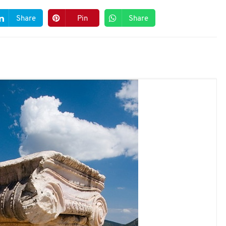
Share
Pin
Share