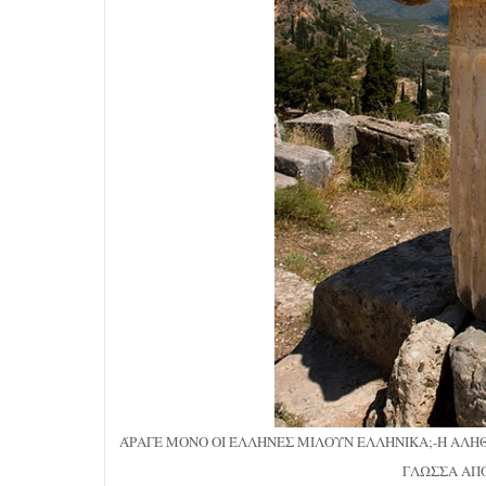
ΆΡΑΓΕ ΜΟΝΟ ΟΙ ΈΛΛΗΝΕΣ ΜΙΛΟΥΝ ΕΛΛΗΝΙΚΑ;-Η ΑΛΗΘ
ΓΛΩΣΣΑ ΑΠ