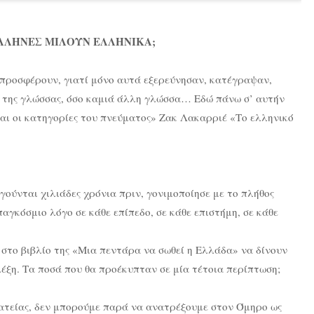
ΈΛΛΗΝΕΣ ΜΙΛΟΥΝ ΕΛΛΗΝΙΚΑ;
 προσφέρουν, γιατί μόνο αυτά εξερεύνησαν, κατέγραψαν,
αι της γλώσσας, όσο καμιά άλλη γλώσσα… Εδώ πάνω σ’ αυτήν
και οι κατηγορίες του πνεύματος» Ζακ Λακαρριέ «Το ελληνικό
γούνται χιλιάδες χρόνια πριν, γονιμοποίησε με το πλήθος
αγκόσμιο λόγο σε κάθε επίπεδο, σε κάθε επιστήμη, σε κάθε
στο βιβλίο της «Μια πεντάρα να σωθεί η Ελλάδα» να δίνουν
έξη. Τα ποσά που θα προέκυπταν σε μία τέτοια περίπτωση;
ατείας, δεν μπορούμε παρά να ανατρέξουμε στον Όμηρο ως