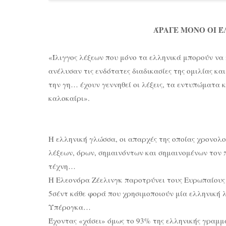
ΆΡΑΓΕ ΜΟΝΟ ΟΙ 
«Ίλιγγος λέξεων που μόνο τα ελληνικά μπορούν να
ανέλυσαν τις ενδότατες διαδικασίες της ομιλίας κ
την γη… έχουν γεννηθεί οι λέξεις, τα εντυπώματα 
καλοκαίρι».
Η ελληνική γλώσσα, οι απαρχές της οποίας χρονολο
λέξεων, όρων, σημαινόντων και σημαινομένων τον π
τέχνη…
Η Ελεονόρα Ζέελινγκ παροτρύνει τους Ευρωπαίους 
5σέντ κάθε φορά που χρησιμοποιούν μία ελληνική λ
Υπέρογκα…
Έχοντας «χάσει» όμως το 93% της ελληνικής γραμμ