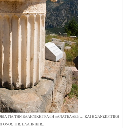
ΕΙΑ ΓΙΑ ΤΗΝ ΕΛΛΗΝΙΚΗ ΓΡΑΦΗ «ΑΝΑΤΕΛΛΕΙ»…-ΚΑΙ Η ΣΑΝΣΚΡΙΤΙΚΗ
ΟΓΟΝΟΣ ΤΗΣ ΕΛΛΗΝΙΚΗΣ;