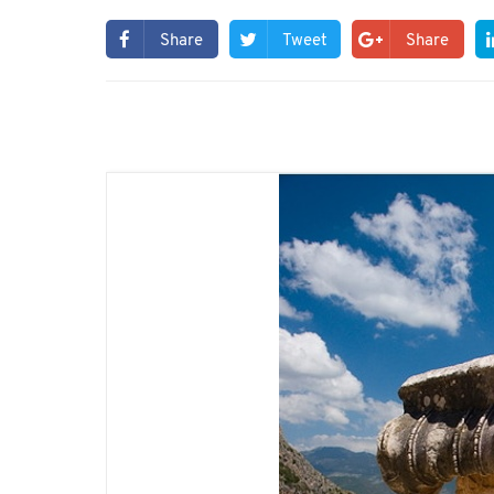
Share
Tweet
Share