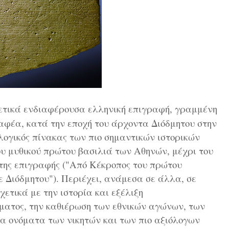
ετικά ενδιαφέρουσα ελληνική επιγραφή, γραμμένη
αφέα, κατά την εποχή του άρχοντα Διόδμητου στην
ολογικός πίνακας των πιο σημαντικών ιστορικών
ου μυθικού πρώτου βασιλιά των Αθηνών, μέχρι του
της επιγραφής ("Από Κέκροπος του πρώτου
ε Διόδμητου"). Περιέχει, ανάμεσα σε άλλα, σε
ετικά με την ιστορία και εξέλιξη
ράματος, την καθιέρωση των εθνικών αγώνων, των
τα ονόματα των νικητών και των πιο αξιόλογων