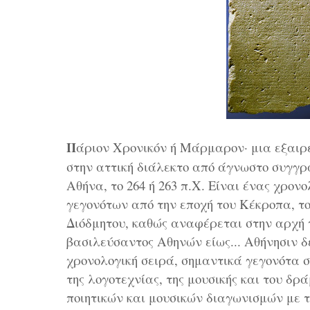
Π
άριον Χρονικόν ή Μάρμαρον· μια εξαιρ
στην αττική διάλεκτο από άγνωστο συγγρ
Αθήνα, το 264 ή 263 π.Χ. Είναι ένας χρον
γεγονότων από την εποχή του Κέκροπα, τ
Διόδμητου, καθώς αναφέρεται στην αρχή 
βασιλεύσαντος Αθηνών είως... Αθήνησιν δ
χρονολογική σειρά, σημαντικά γεγονότα σχ
της λογοτεχνίας, της μουσικής και του δ
ποιητικών και μουσικών διαγωνισμών με 