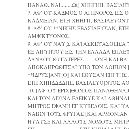
ΠΑΝΑΘ..ΝΑΙ........Ωι] ΧΗΗΓΠΙΙ, ΒΑ
7. ΑΦ’ ΟΥ ΚΑΔΜΟΣ Ο ΑΓΗΝΟΡΟΣ ΕΙΣ Θ
ΚΑΔΜΕΙΑΝ, ΕΤΗ ΧΗΗΓΠ, ΒΑΣΙΛΕΥΟΝ
8. ΑΦ’ ΟΥ **ΝΙΚΗΣ ΕΒΑΣΙΛΕΥΣΑΝ, Ε
ΑΜΦΙΚΤΥΟΝΟΣ.
9. ΑΦ’ ΟΥ ΝΑΥ[Σ ΚΑΤΑΣΚΕΥΑΣΘΕΙΣ
ΕΞ ΑΙΓΥΠΤΟΥ ΕΙΣ ΤΗΝ ΕΛΛΑΔΑ ΕΠΛΕ
ΔΑΝΑΟΥ ΘΥΓΑΤΕΡΕΣ .......ΩΝΗ ΚΑΙ ΒΑ
ΑΠΟΚΛΗΡΩΘΕΙΣΑΙ ΥΠΟ ΤΩΝ ΛΟΙΠΩΝ [
**ΙΔΡΥΣ]ΑΝΤ[Ο] ΚΑΙ ΕΘΥΣΑΝ ΕΠΙ ΤΗΣ
ΕΤΗ ΧΗΗΔΔΔΔΠΙΙ, ΒΑΣΙΛΕΥΟ[ΝΤΟΣ Α
10. [ΑΦ’ ΟΥ ΕΡΙΧ]ΘΟΝΙΟΣ ΠΑΝΑΘΗΝΑ
ΚΑΙ ΤΟΝ ΑΓΩΝΑ ΕΔΕΙΚΥΕ ΚΑΙ ΑΘΗΝΑΙ
ΜΗΤΡΟΣ ΕΦΑΝΗ ΕΓ ΚΥΒΕΛΟΙΣ, ΚΑΙ ΥΑ
ΝΑΙΩΝ ΤΟΥΣ ΦΡΥΓΑΣ [ΚΑΙ ΑΡΜΟΝΙΑΝ
ΗΥΛΥΣΕ ΚΑΙ ΑΛΛΟΥΣ ΝΟΜΟΥΣ ΜΗΤΡ