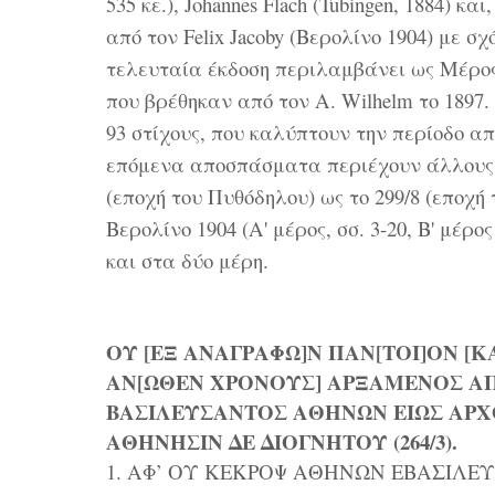
535 κε.), Johannes Flach (Tubingen, 1884) κ
από τον Felix Jacoby (Βερολίνο 1904) με σ
τελευταία έκδοση περιλαμβάνει ως Μέρος
που βρέθηκαν από τον Α. Wilhelm το 1897
93 στίχους, που καλύπτουν την περίοδο απ
επόμενα αποσπάσματα περιέχουν άλλους 3
(εποχή του Πυθόδηλου) ως το 299/8 (εποχή 
Βερολίνο 1904 (Α' μέρος, σσ. 3-20, Β' μέρο
και στα δύο μέρη.
ΟΥ [ΕΞ ΑΝΑΓΡΑΦΩ]Ν ΠΑΝ[ΤΟΙ]ΟΝ [Κ
ΑΝ[ΩΘΕΝ ΧΡΟΝΟΥΣ] ΑΡΞΑΜΕΝΟΣ Α
ΒΑΣΙΛΕΥΣΑΝΤΟΣ ΑΘΗΝΩΝ ΕΙΩΣ ΑΡΧΟ
ΑΘΗΝΗΣΙΝ ΔΕ ΔΙΟΓΝΗΤΟΥ (264/3).
1. ΑΦ’ ΟΥ ΚΕΚΡΟΨ ΑΘΗΝΩΝ ΕΒΑΣΙΛΕΥ