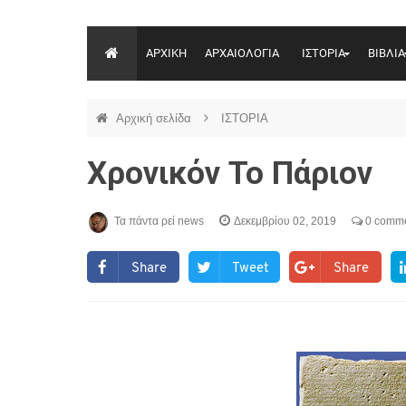
ΑΡΧΙΚΗ
ΑΡΧΑΙΟΛΟΓΙΑ
ΙΣΤΟΡΙΑ
ΒΙΒΛΙΑ
Αρχική σελίδα
ΙΣΤΟΡΙΑ
Χρονικόν Το Πάριον
Τα πάντα ρεί news
Δεκεμβρίου 02, 2019
0 comm
Share
Tweet
Share