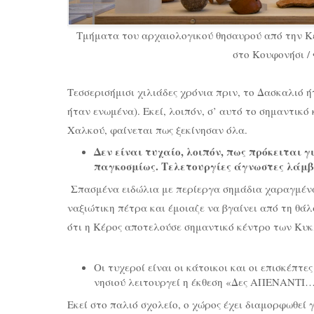
Τμήματα του αρχαιολογικού θησαυρού από την Κέ
στο Κουφονήσι /
Τεσσερισήμισι χιλιάδες χρόνια πριν, το Δασκαλιό 
ήταν ενωμένα). Εκεί, λοιπόν, σ’ αυτό το σημαντικ
Χαλκού, φαίνεται πως ξεκίνησαν όλα.
Δεν είναι τυχαίο, λοιπόν, πως πρόκειται γ
παγκοσμίως. Τελετουργίες άγνωστες λάμβα
Σπασμένα ειδώλια με περίεργα σημάδια χαραγμένα
ναξιώτικη πέτρα και έμοιαζε να βγαίνει από τη θάλ
ότι η Κέρος αποτελούσε σημαντικό κέντρο των Κυκλ
Οι τυχεροί είναι οι κάτοικοι και οι επισκέπτ
νησιού λειτουργεί η έκθεση «Δες ΑΠΕΝΑΝΤΙ… 
Εκεί στο παλιό σχολείο, ο χώρος έχει διαμορφωθεί γ