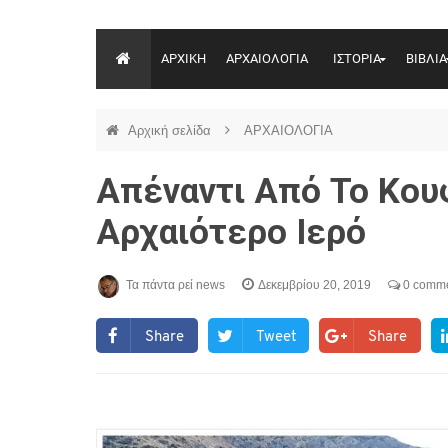
ΑΡΧΙΚΗ
ΑΡΧΑΙΟΛΟΓΙΑ
ΙΣΤΟΡΙΑ
ΒΙΒΛΙΑ
Αρχική σελίδα
ΑΡΧΑΙΟΛΟΓΙΑ
Απέναντι Από Το Κου
Αρχαιότερο Ιερό
Τα πάντα ρεί news
Δεκεμβρίου 20, 2019
0 comm
Share
Tweet
Share