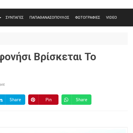
ΣΥΝΤΑΓΕΣ
ΠΑΠΑΘΑΝΑΣΟΠΟΥΛΟΣ
ΦΩΤΟΓΡΑΦΙΕΣ
VIDEO
φονήσι Βρίσκεται Το
ent
Share
Pin
Share