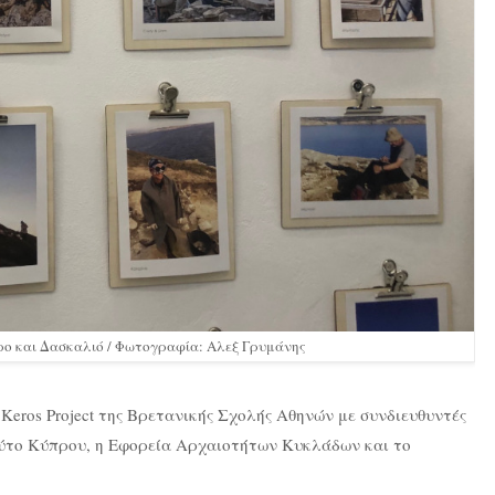
έρο και Δασκαλιό / Φωτογραφία: Αλεξ Γρυμάνης
Keros Project της Βρετανικής Σχολής Αθηνών με συνδιευθυντές
ούτο Κύπρου, η Εφορεία Αρχαιοτήτων Κυκλάδων και το