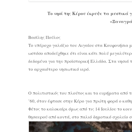
Το νησί της Κέρου έκρυψε τα μυστικά 
«Ξαναγρά
Βασίλης Πούλος
Το υπέροχο γαλάζιο του Αιγαίου στα Κουφονήσια μ
ωστόσο αποδείχθηκε ότι είναι κάτι πολύ μεγαλύτερ
δεδομένα για την προϊστορική Ελλάδα. Στα νησιά 
το αρχαιότερο νησιωτικό ιερό.
Ο πολιτιστικός του πλούτος και τα ευρήματα από τ
’60, όταν έφτασε στην Κέρο για πρώτη φορά ο καθη
Φέτος το καλοκαίρι όμως από τις 14 Ιουλίου το κο
θησαυρού από κοντά, στο παλιό δημοτικό σχολείο 