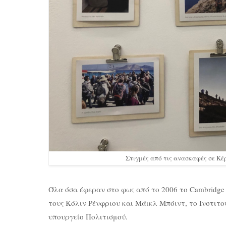
Στιγμές από τις ανασκαφές σε Κ
Όλα όσα έφεραν στο φως από το 2006 το Cambridge 
τους Κόλιν Ρένφριου και Μάικλ Μπόιντ, το Ινστιτ
υπουργείο Πολιτισμού.