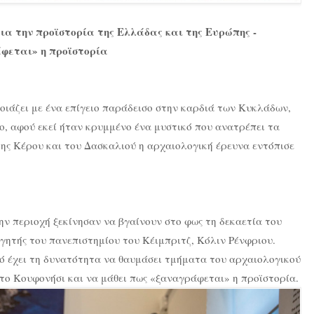
για την προϊστορία της Ελλάδας και της Ευρώπης -
φεται» η προϊστορία
οιάζει με ένα επίγειο παράδεισο στην καρδιά των Κυκλάδων,
ο, αφού εκεί ήταν κρυμμένο ένα μυστικό που ανατρέπει τα
της Κέρου και του Δασκαλιού η αρχαιολογική έρευνα εντόπισε
ην περιοχή ξεκίνησαν να βγαίνουν στο φως τη δεκαετία του
γητής του πανεπιστημίου του Κέιμπριτζ, Κόλιν Ρένφριου.
ινό έχει τη δυνατότητα να θαυμάσει τμήματα του αρχαιολογικού
στο Κουφονήσι και να μάθει πως «ξαναγράφεται» η προϊστορία.