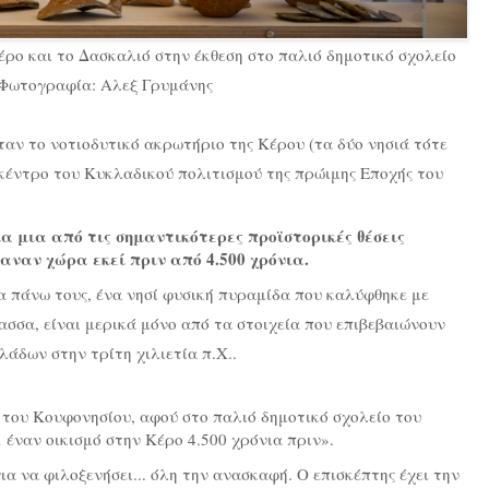
ρο και το Δασκαλιό στην έκθεση στο παλιό δημοτικό σχολείο
 Φωτογραφία: Αλεξ Γρυμάνης
ήταν το νοτιοδυτικό ακρωτήριο της Κέρου (τα δύο νησιά τότε
ό κέντρο του Κυκλαδικού πολιτισμού της πρώιμης Εποχής του
ια μια από τις σημαντικότερες προϊστορικές θέσεις
ναν χώρα εκεί πριν από 4.500 χρόνια.
 πάνω τους, ένα νησί φυσική πυραμίδα που καλύφθηκε με
ασσα, είναι μερικά μόνο από τα στοιχεία που επιβεβαιώνουν
άδων στην τρίτη χιλιετία π.Χ..
ες του Κουφονησίου, αφού στο παλιό δημοτικό σχολείο του
έναν οικισμό στην Κέρο 4.500 χρόνια πριν».
ια να φιλοξενήσει... όλη την ανασκαφή. Ο επισκέπτης έχει την