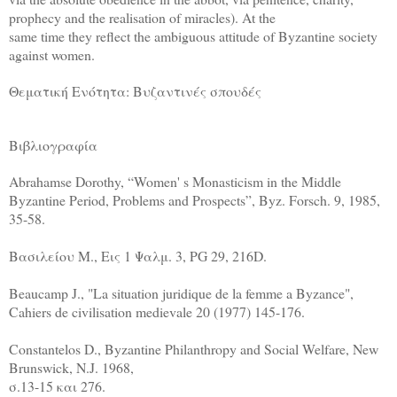
prophecy and the realisation of miracles). At the
same time they reflect the ambiguous attitude of Byzantine society
against women.
Θεματική Ενότητα: Βυζαντινές σπουδές
Βιβλιογραφία
Abrahamse Dorothy, “Women' s Monasticism in the Middle
Byzantine Period, Problems and Prospects”, Byz. Forsch. 9, 1985,
35-58.
Βασιλείου Μ., Εις 1 Ψαλμ. 3, PG 29, 216D.
Beaucamp J., "La situation juridique de la femme a Byzance",
Cahiers de civilisation medievale 20 (1977) 145-176.
Constantelos D., Byzantine Philanthropy and Social Welfare, New
Brunswick, N.J. 1968,
σ.13-15 και 276.