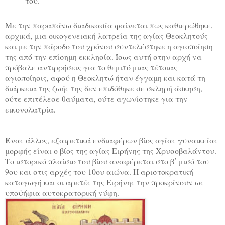
του.
Με την παραπάνω διαδικασία φαίνεται πως καθιερώθηκε,
αρχικά, μια οικογενειακή λατρεία της αγίας Θεοκλητούς
και με την πάροδο του χρόνου συντελέστηκε η αγιοποίηση
της από την επίσημη εκκλησία. Ίσως αυτή στην αρχή να
πρόβαλε αντιρρήσεις για το θεμιτό μιας τέτοιας
αγιοποίησις, αφού η Θεοκλητώ ήταν έγγαμη και κατά τη
διάρκεια της ζωής της δεν επιδόθηκε σε σκληρή άσκηση,
ούτε επιτέλεσε θαύματα, ούτε αγωνίστηκε για την
εικονολατρία.
Έ
νας άλλος, εξαιρετικά ενδιαφέρων βίος αγίας γυναικείας
μορφής είναι ο βίος της αγίας Ειρήνης της Χρυσοβαλάντου.
Το ιστορικό πλαίσιο του βίου αναφέρεται στο β΄ μισό του
9ου και στις αρχές του 10ου αιώνα. Η αριστοκρατική
καταγωγή και οι αρετές της Ειρήνης την προκρίνουν ως
υποψήφια αυτοκρατορική νύφη.