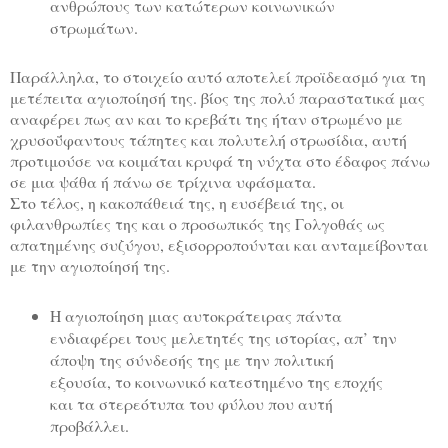
ανθρώπους των κατώτερων κοινωνικών
στρωμάτων.
Παράλληλα, το στοιχείο αυτό αποτελεί προϊδεασμό για τη
μετέπειτα αγιοποίησή της. βίος της πολύ παραστατικά μας
αναφέρει πως αν και το κρεβάτι της ήταν στρωμένο με
χρυσοΰφαντους τάπητες και πολυτελή στρωσίδια, αυτή
προτιμούσε να κοιμάται κρυφά τη νύχτα στο έδαφος πάνω
σε μια ψάθα ή πάνω σε τρίχινα υφάσματα.
Στο τέλος, η κακοπάθειά της, η ευσέβειά της, οι
φιλανθρωπίες της και ο προσωπικός της Γολγοθάς ως
απατημένης συζύγου, εξισορροπούνται και ανταμείβονται
με την αγιοποίησή της.
Η αγιοποίηση μιας αυτοκράτειρας πάντα
ενδιαφέρει τους μελετητές της ιστορίας, απ’ την
άποψη της σύνδεσής της με την πολιτική
εξουσία, το κοινωνικό κατεστημένο της εποχής
και τα στερεότυπα του φύλου που αυτή
προβάλλει.