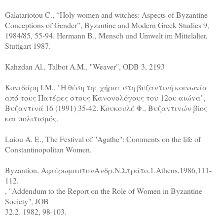
Galatariotou C., “Holy women and witches: Aspects of Byzantine
Conceptions of Gender”, Byzantine and Modern Greek Studies 9,
1984/85, 55-94. Hermann B., Mensch und Umwelt im Mittelalter,
Stuttgart 1987.
Kahzdan Αl., Talbot A.M., ''Weaver", ODB 3, 2193
Κονιδάρη Ι.Μ., "Η θέση της χήρας στη βυζαντινή κοινωνία
από τους Πατέρες στους Κανονολόγους του 12ου αιώνα",
Βυζαντινά 16 (1991) 35-42. Κουκουλέ Φ., Βυζαντινών βίος
και πολιτισμός.
Laiou A. E., The Festival of ''Agathe'': Comments on the life of
Constantinopolitan Women,
Byzantion, ΑφιέρωμαστονΑνδρ.Ν.Στράτο,1.Athens,1986,111-
112.
, "Addendum to the Report on the Role of Women in Byzantine
Society", JOB
32.2.
1982,
98-103.