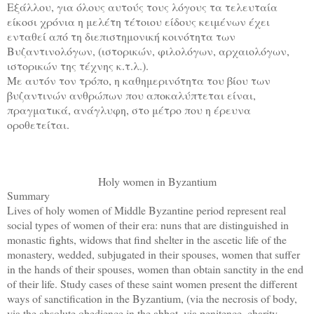
Εξάλλου, για όλους αυτούς τους λόγους τα τελευταία
είκοσι χρόνια η μελέτη τέτοιου είδους κειμένων έχει
ενταθεί από τη διεπιστημονική κοινότητα των
Βυζαντινολόγων, (ιστορικών, φιλολόγων, αρχαιολόγων,
ιστορικών της τέχνης κ.τ.λ.).
Με αυτόν τον τρόπο, η καθημερινότητα του βίου των
βυζαντινών ανθρώπων που αποκαλύπτεται είναι,
πραγματικά, ανάγλυφη, στο μέτρο που η έρευνα
οροθετείται.
Holy women in Byzantium
Summary
Lives of holy women of Middle Byzantine period represent real
social types of women of their era: nuns that are distinguished in
monastic fights, widows that find shelter in the ascetic life of the
monastery, wedded, subjugated in their spouses, women that suffer
in the hands of their spouses, women than obtain sanctity in the end
of their life. Study cases of these saint women present the different
ways of sanctification in the Byzantium, (via the necrosis of body,
via the absolute obedience in the abbot, via penitence, charity,