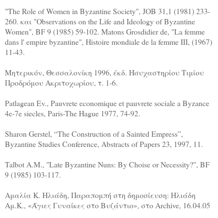
"The Role of Women in Byzantine Society", JOB 31,1 (1981) 233-
260. και "Observations on the Life and Ideology of Byzantine
Women", BF 9 (1985) 59-102. Matons Grosdidier de, "La femme
dans l' empire byzantine", Histoire mondiale de la femme III, (1967)
11-43.
Μητερικόν, Θεσσαλονίκη 1996, έκδ. Ησυχαστηρίου Τιμίου
Προδρόμου Ακριτοχωρίου, τ. 1-6.
Patlagean Εv., Pauvrete economique et pauvrete sociale a Byzance
4e-7e siecles, Paris-The Hague 1977, 74-92.
Sharon Gerstel, “The Construction of a Sainted Empress”,
Byzantine Studies Conference, Abstracts of Papers 23, 1997, 11.
Talbot A.M., "Late Byzantine Nuns: By Choise or Necessity?", BF
9 (1985) 103-117.
Αμαλία Κ. Ηλιάδη, Παραπομπή στη δημοσίευση: Ηλιάδη
Αμ.Κ., «Άγιες Γυναίκες στο Βυζάντιο», στο Archive, 16.04.05