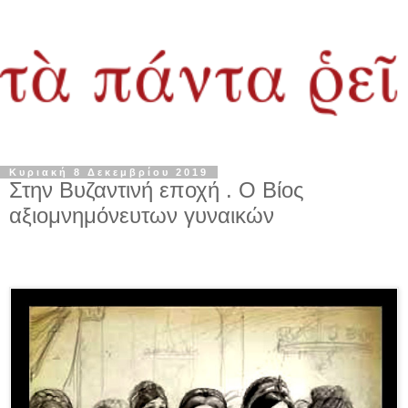
Κυριακή 8 Δεκεμβρίου 2019
Στην Βυζαντινή εποχή . Ο Βίος
αξιομνημόνευτων γυναικών