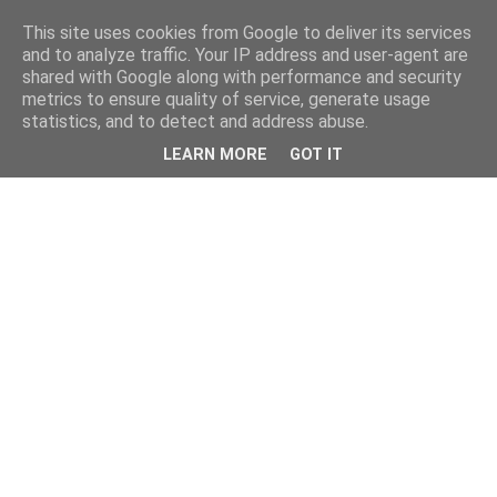
This site uses cookies from Google to deliver its services
and to analyze traffic. Your IP address and user-agent are
shared with Google along with performance and security
metrics to ensure quality of service, generate usage
statistics, and to detect and address abuse.
LEARN MORE
GOT IT