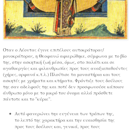
Όταν ο Λέοντας έγινε επιτέλους αυτοκράτορας/
μονοκράτορας, η Θεοφανώ αφιερώθηκε, σύμφωνα με το βίο
της, στην ασκητική ζωή μέσα, όμως, στο παλάτι και σε
αγαθοεργίες και φιλανθρωπίες προς τους αναξιοπαθούντες
(χήρες, ορφανά κ.τ.λ.) Πλούτισε τα μοναστήρια και τους
ασκητές με χρήματα και κτήματα. Φρόντιζε τους δούλους
της σαν αδελφούς της και ποτέ δεν προσφωνούσε κάποιον
άνθρωπο μόνο με το μικρό του όνομα αλλά πρόσθετε
πάντοτε και το ''κύριε''.
Αυτό φανερώνει την ευγένεια των τρόπων της,
το λεπτό της χαρακτήρα και την ευαισθησία της
προς τους δούλους και, γενικά, προς τους