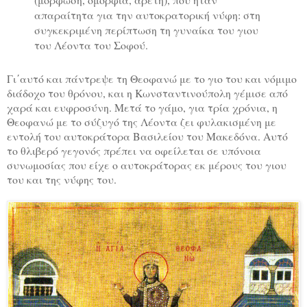
απαραίτητα για την αυτοκρατορική νύφη: στη
συγκεκριμένη περίπτωση τη γυναίκα του γιου
του Λέοντα του Σοφού.
Γι΄αυτό και πάντρεψε τη Θεοφανώ με το γιο του και νόμιμο
διάδοχο του θρόνου, και η Κωνσταντινούπολη γέμισε από
χαρά και ευφροσύνη. Μετά το γάμο, για τρία χρόνια, η
Θεοφανώ με το σύζυγό της Λέοντα ζει φυλακισμένη με
εντολή του αυτοκράτορα Βασιλείου του Μακεδόνα. Αυτό
το θλιβερό γεγονός πρέπει να οφείλεται σε υπόνοια
συνωμοσίας που είχε ο αυτοκράτορας εκ μέρους του γιου
του και της νύφης του.