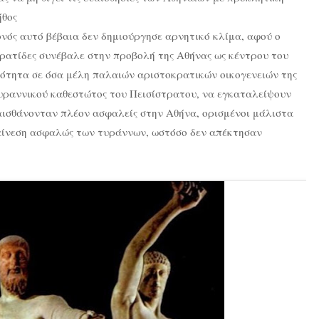
ήθος
ονός αυτό βέβαια δεν δημιούργησε αρνητικό κλίμα, αφού ο
τρατίδες συνέβαλε στην προβολή της Αθήνας ως κέντρου του
ότητα σε όσα μέλη παλαιών αριστοκρατικών οικογενειών της
τυραννικού καθεστώτος του Πεισίστρατου, να εγκαταλείψουν
 αισθάνονταν πλέον ασφαλείς στην Αθήνα, ορισμένοι μάλιστα
ναίνεση ασφαλώς των τυράννων, ωστόσο δεν απέκτησαν