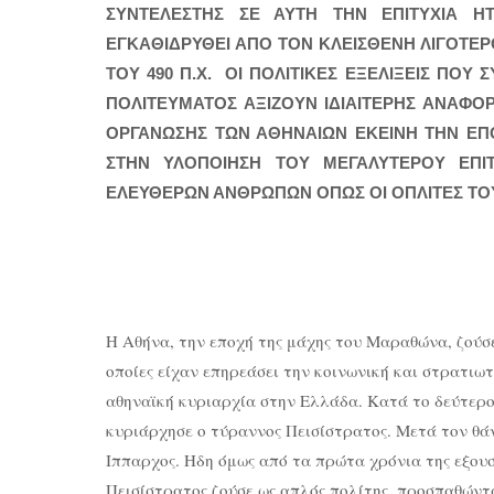
ΣΥΝΤΕΛΕΣΤΗΣ ΣΕ ΑΥΤΗ ΤΗΝ ΕΠΙΤΥΧΙΑ Η
ΕΓΚΑΘΙΔΡΥΘΕΙ ΑΠΟ ΤΟΝ ΚΛΕΙΣΘΕΝΗ ΛΙΓΟΤΕΡ
ΤΟΥ 490 Π.Χ. ΟΙ ΠΟΛΙΤΙΚΕΣ ΕΞΕΛΙΞΕΙΣ ΠΟ
ΠΟΛΙΤΕΥΜΑΤΟΣ ΑΞΙΖΟΥΝ ΙΔΙΑΙΤΕΡΗΣ ΑΝΑΦΟΡ
ΟΡΓΑΝΩΣΗΣ ΤΩΝ ΑΘΗΝΑΙΩΝ ΕΚΕΙΝΗ ΤΗΝ ΕΠΟ
ΣΤΗΝ ΥΛΟΠΟΙΗΣΗ ΤΟΥ ΜΕΓΑΛΥΤΕΡΟΥ ΕΠΙΤ
ΕΛΕΥΘΕΡΩΝ ΑΝΘΡΩΠΩΝ ΟΠΩΣ ΟΙ ΟΠΛΙΤΕΣ Τ
Η Αθήνα, την εποχή της μάχης του Μαραθώνα, ζούσ
οποίες είχαν επηρεάσει την κοινωνική και στρατιωτ
αθηναϊκή κυριαρχία στην Ελλάδα. Κατά το δεύτερο 
κυριάρχησε ο τύραννος Πεισίστρατος. Μετά τον θάνα
Ιππαρχος. Ηδη όμως από τα πρώτα χρόνια της εξουσ
Πεισίστρατος ζούσε ως απλός πολίτης, προσπαθώντα