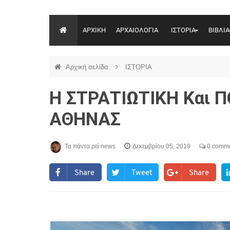
ΑΡΧΙΚΗ
ΑΡΧΑΙΟΛΟΓΙΑ
ΙΣΤΟΡΙΑ
ΒΙΒΛΙΑ
Αρχική σελίδα
ΙΣΤΟΡΙΑ
Η ΣΤΡΑΤΙΩΤΙΚΗ Και 
ΑΘΗΝΑΣ
Τα πάντα ρεί news
Δεκεμβρίου 05, 2019
0 comm
Share
Tweet
Share