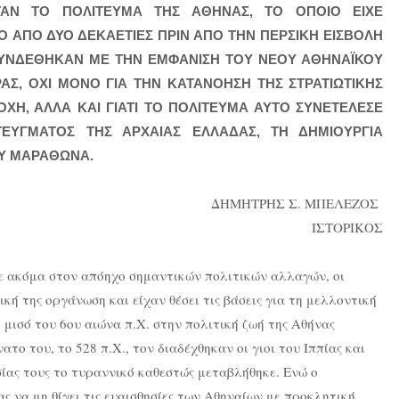
ΤΑΝ ΤΟ ΠΟΛΙΤΕΥΜΑ ΤΗΣ ΑΘΗΝΑΣ, ΤΟ ΟΠΟΙΟ ΕΙΧΕ
Ο ΑΠΟ ΔΥΟ ΔΕΚΑΕΤΙΕΣ ΠΡΙΝ ΑΠΟ ΤΗΝ ΠΕΡΣΙΚΗ ΕΙΣΒΟΛΗ
Υ ΣΥΝΔΕΘΗΚΑΝ ΜΕ ΤΗΝ ΕΜΦΑΝΙΣΗ ΤΟΥ ΝΕΟΥ ΑΘΗΝΑΪΚΟΥ
ΑΣ, ΟΧΙ ΜΟΝΟ ΓΙΑ ΤΗΝ ΚΑΤΑΝΟΗΣΗ ΤΗΣ ΣΤΡΑΤΙΩΤΙΚΗΣ
ΧΗ, ΑΛΛΑ ΚΑΙ ΓΙΑΤΙ ΤΟ ΠΟΛΙΤΕΥΜΑ ΑΥΤΟ ΣΥΝΕΤΕΛΕΣΕ
ΕΥΓΜΑΤΟΣ ΤΗΣ ΑΡΧΑΙΑΣ ΕΛΛΑΔΑΣ, ΤΗ ΔΗΜΙΟΥΡΓΙΑ
ΟΥ ΜΑΡΑΘΩΝΑ.
ΔΗΜΗΤΡΗΣ Σ. ΜΠΕΛΕΖΟΣ
ΙΣΤΟΡΙΚΟΣ
ε ακόμα στον απόηχο σημαντικών πολιτικών αλλαγών, οι
ική της οργάνωση και είχαν θέσει τις βάσεις για τη μελλοντική
μισό του 6ου αιώνα π.Χ. στην πολιτική ζωή της Αθήνας
το του, το 528 π.Χ., τον διαδέχθηκαν οι γιοι του Ιππίας και
ίας τους το τυραννικό καθεστώς μεταβλήθηκε. Ενώ ο
ς να μη θίγει τις ευαισθησίες των Αθηναίων με προκλητική