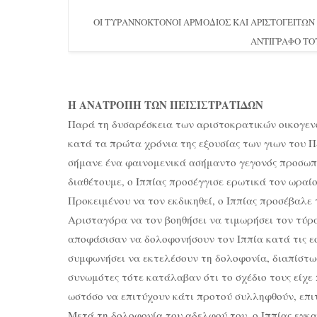
ΟΙ ΤΥΡΑΝΝΟΚΤΟΝΟΙ ΑΡΜΟΔΙΟΣ ΚΑΙ ΑΡΙΣΤΟΓΕΙΤΩ
ΑΝΤΙΓΡΑΦΟ ΤΟ
Η ΑΝΑΤΡΟΠΗ ΤΩΝ ΠΕΙΣΙΣΤΡΑΤΙΔΩΝ
Παρά τη δυσαρέσκεια των αριστοκρατικών οικογενε
κατά τα πρώτα χρόνια της εξουσίας των γιων του Π
σήμανε ένα φαινομενικά ασήμαντο γεγονός προσωπι
διαθέτουμε, ο Ιππίας προσέγγισε ερωτικά τον ωραίο
Προκειμένου να τον εκδικηθεί, ο Ιππίας προσέβαλε
Αρισταγόρα να τον βοηθήσει να τιμωρήσει τον τύρα
αποφάσισαν να δολοφονήσουν τον Ιππία κατά τις ε
συμφωνήσει να εκτελέσουν τη δολοφονία, διαπίστω
συνωμότες τότε κατάλαβαν ότι το σχέδιο τους είχε
ωστόσο να επιτύχουν κάτι προτού συλληφθούν, επι
Μετά τη δολοφονία του αδελφού του, ο Ιππίας εγκα