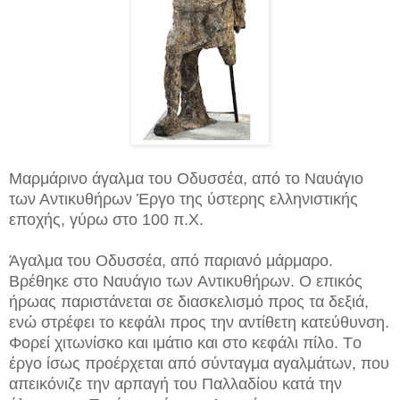
Μαρμάρινο άγαλμα του Oδυσσέα, από το Ναυάγιο
των Αντικυθήρων Έργο της ύστερης ελληνιστικής
εποχής, γύρω στο 100 π.X.
Άγαλμα του Οδυσσέα, από παριανό μάρμαρο.
Βρέθηκε στο Nαυάγιο των Aντικυθήρων. O επικός
ήρωας παριστάνεται σε διασκελισμό προς τα δεξιά,
ενώ στρέφει το κεφάλι προς την αντίθετη κατεύθυνση.
Φορεί χιτωνίσκο και ιμάτιο και στο κεφάλι πίλο. Tο
έργο ίσως προέρχεται από σύνταγμα αγαλμάτων, που
απεικόνιζε την αρπαγή του Παλλαδίου κατά την