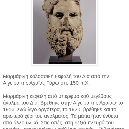
Μαρμάρινη κολοσσική κεφαλή του Δία από την
Αίγειρα της Αχαΐας Γύρω στο 150 π.Χ.
Μαρμάρινη κεφαλή από υπερφυσικού μεγέθους
άγαλμα του Δία. Βρέθηκε στην Αίγειρα της Αχαΐας• το
1916, ενώ λίγο αργότερα, το 1920, βρέθηκε και το
αριστερό χέρι του αγάλματος. Τα μάτια ήταν ένθετα
από άλλο υλικό. Στις οπές, στη δεξιά πλευρά του