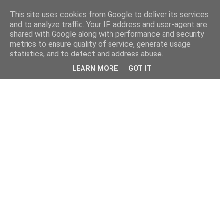
This site uses cookies from Google to deliver its services
and to analyze traffic. Your IP address and user-agent are
shared with Google along with performance and security
metrics to ensure quality of service, generate usage
statistics, and to detect and address abuse.
LEARN MORE
GOT IT