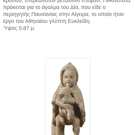
κρανίου, στερεωνόταν μετάλλινο στεφάνι. Πιθανότατα
πρόκειται για το άγαλμα του Δία, που είδε ο
περιηγητής Παυσανίας στην Αίγειρα, το οποίο ήταν
έργο του Αθηναίου γλύπτη Ευκλείδη.
Ύψος 0,87 μ.