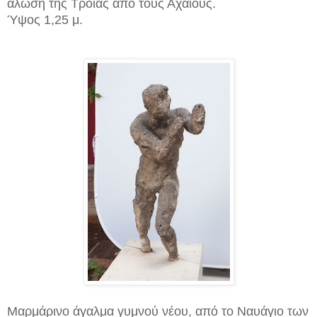
άλωση της Tροίας από τους Αχαιούς.
Ύψος 1,25 μ.
Μαρμάρινο άγαλμα γυμνού νέου, από το Ναυάγιο των