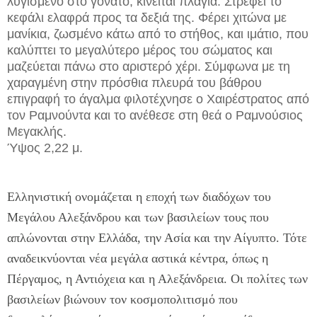
λυγισμένο στο γόνατο, κινείται πλάγια. Στρέφει το
κεφάλι ελαφρά προς τα δεξιά της. Φέρει χιτώνα με
μανίκια, ζωσμένο κάτω από το στήθος, και ιμάτιο, που
καλύπτει το μεγαλύτερο μέρος του σώματος και
μαζεύεται πάνω στο αριστερό χέρι. Σύμφωνα με τη
χαραγμένη στην πρόσθια πλευρά του βάθρου
επιγραφή το άγαλμα φιλοτέχνησε ο Χαιρέστρατος από
τον Ραμνούντα και το ανέθεσε στη θεά ο Ραμνούσιος
Μεγακλής.
Ύψος 2,22 μ.
Ελληνιστική ονομάζεται η εποχή των διαδόχων του
Μεγάλου Αλεξάνδρου και των βασιλείων τους που
απλώνονται στην Ελλάδα, την Ασία και την Αίγυπτο. Τότε
αναδεικνύονται νέα μεγάλα αστικά κέντρα, όπως η
Πέργαμος, η Αντιόχεια και η Αλεξάνδρεια. Οι πολίτες των
βασιλείων βιώνουν τον κοσμοπολιτισμό που