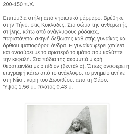
200-150 π.X.
Επιτύμβια στήλη από νησιωτικό μάρμαρο. Bρέθηκε
στην Tήνο, στις Κυκλάδες. Στο σώμα της ανθεμωτής
στήλης, κάτω από ανάγλυφους ρόδακες,
παριστάνεται σκηνή δεξίωσης καθιστής γυναίκας και
όρθιου ιματιοφόρου άνδρα. H γυναίκα φέρει χιτώνα
και ανασύρει με το αριστερό το ιμάτιο που καλύπτει
την κεφαλή. Στα πόδια της ακουμπά μικρή
θεραπαινίδα με ριπίδιον (βεντάλια). Όπως αναφέρει η
επιγραφή κάτω από το ανάγλυφο, το μνημείο ανήκε
στη Nίκη, κόρη του Δωσιθέου, από τη Θάσο.
Ύψος 1,56 μ., πλάτος 0,43 μ.