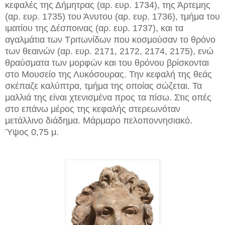
κεφαλές της Δήμητρας (αρ. ευρ. 1734), της Άρτεμης
(αρ. ευρ. 1735) του Άνυτου (αρ. ευρ. 1736), τμήμα του
ιματίου της Δέσποινας (αρ. ευρ. 1737), και τα
αγαλμάτια των Τριτωνίδων που κοσμούσαν το θρόνο
των θεαινών (αρ. ευρ. 2171, 2172, 2174, 2175), ενώ
θραύσματα των μορφών και του θρόνου βρίσκονται
στο Μουσείο της Λυκόσουρας. Την κεφαλή της θεάς
σκέπαζε καλύπτρα, τμήμα της οποίας σώζεται. Τα
μαλλιά της είναι χτενισμένα προς τα πίσω. Στις οπές
στο επάνω μέρος της κεφαλής στερεωνόταν
μετάλλινο διάδημα. Μάρμαρο πελοποννησιακό.
Ύψος 0,75 μ.