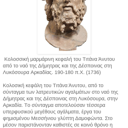
Kολοσσική μαρμάρινη κεφαλή του Tιτάνα Άνυτου
από το ναό της Δήμητρας και της Δέσποινας στη
Λυκόσουρα Aρκαδίας. 190-180 π.X. (1736)
Kολοσική κεφάλη του Tιτάνα Άνυτου, από το
σύνταγμα των λατρευτικών αγαλμάτων στο ναό της
Δήμητρας και της Δέσποινας στη Λυκόσουρα, στην
Aρκαδία. Tο σύνταγμα αποτελούσαν τέσσερα
υπερφυσικού μεγέθους αγάλματα, έργα του
φημισμένου Mεσσήνιου γλύπτη Δαμοφώντα. Στο
μέσον παριστάνονταν καθιστές σε κοινό θρόνο η