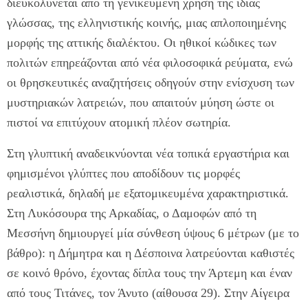
διευκολύνεται από τη γενικευμένη χρήση της ίδιας
γλώσσας, της ελληνιστικής κοινής, μιας απλοποιημένης
μορφής της αττικής διαλέκτου. Οι ηθικοί κώδικες των
πολιτών επηρεάζονται από νέα φιλοσοφικά ρεύματα, ενώ
οι θρησκευτικές αναζητήσεις οδηγούν στην ενίσχυση των
μυστηριακών λατρειών, που απαιτούν μύηση ώστε οι
πιστοί να επιτύχουν ατομική πλέον σωτηρία.
Στη γλυπτική αναδεικνύονται νέα τοπικά εργαστήρια και
φημισμένοι γλύπτες που αποδίδουν τις μορφές
ρεαλιστικά, δηλαδή με εξατομικευμένα χαρακτηριστικά.
Στη Λυκόσουρα της Αρκαδίας, ο Δαμοφών από τη
Μεσσήνη δημιουργεί μία σύνθεση ύψους 6 μέτρων (με το
βάθρο): η Δήμητρα και η Δέσποινα λατρεύονται καθιστές
σε κοινό θρόνο, έχοντας δίπλα τους την Άρτεμη και έναν
από τους Τιτάνες, τον Άνυτο (αίθουσα 29). Στην Αίγειρα