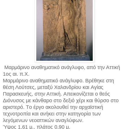
Μαρμάρινο αναθηματικό ανάγλυφο, από την Αττική
1ος αι. π.X.
Μαρμάρινο αναθηματικό ανάγλυφο. Βρέθηκε στη
θέση Λούτσες, μεταξύ Xαλανδρίου και Aγίας
Παρασκευής, στην Αττική. Aπεικονίζεται ο θεός
Διόνυσος με κάνθαρο στο δεξιό χέρι και θύρσο στο
αριστερό. Tο έργο ακολουθεί την αρχαϊστική
τεχνοτροπία και ανήκει στην κατηγορία των
λεγόμενων νεοαττικών αναγλύφων.
Ύψος 1,61 μ., πλάτος 0,90 μ.