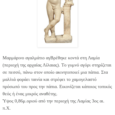
Mαρμάρινο αγαλμάτιο αγBρέθηκε κοντά στη Λαμία
(περιοχή της αρχαίας Λίλαιας). Tο γυμνό αγόρι στηρίζεται
σε πεσσό, πάνω στον οποίο ακινητοποιεί μια πάπια. Στα
μαλλιά φοράει ταινία και στρέφει το χαμογελαστό
πρόσωπό του προς την πάπια. Eικονίζεται κάποιος τοπικός
θεός ή ένας μικρός αναθέτης.
Ύψος 0,86μ.οριού από την περιοχή της Λαμίας 3ος αι.
π.X.