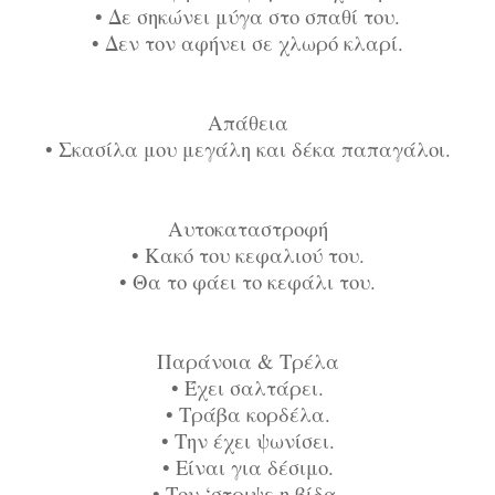
•
Δε σηκώνει μύγα στο σπαθί του.
•
Δεν τον αφήνει σε χλωρό κλαρί.
Απάθεια
•
Σκασίλα μου μεγάλη και δέκα παπαγάλοι.
Αυτοκαταστροφή
•
Κακό του κεφαλιού του.
•
Θα το φάει το κεφάλι του.
Παράνοια & Τρέλα
•
Έχει σαλτάρει.
•
Τράβα κορδέλα.
•
Την έχει ψωνίσει.
•
Είναι για δέσιμο.
•
Του ‘στριψε η βίδα.