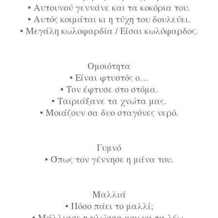
•
Αυτουνού γεννάνε και τα κοκόρια του.
•
Αυτός κοιμάται κι η τύχη του δουλεύει.
•
Μεγάλη κωλοφαρδία / Είσαι κωλόφαρδος.
Ομοιότητα
•
Είναι φτυστός ο…
•
Τον έφτυσε στο στόμα.
•
Ταιριάξανε τα χνώτα μας.
•
Μοιάζουν σα δυο σταγόνες νερό.
Γυμνό
•
Όπως τον γέννησε η μάνα του.
Μαλλιά
•
Πόσο πάει το μαλλί;
•
Μάλλιασε η γλώσσα μου να τα λέω.