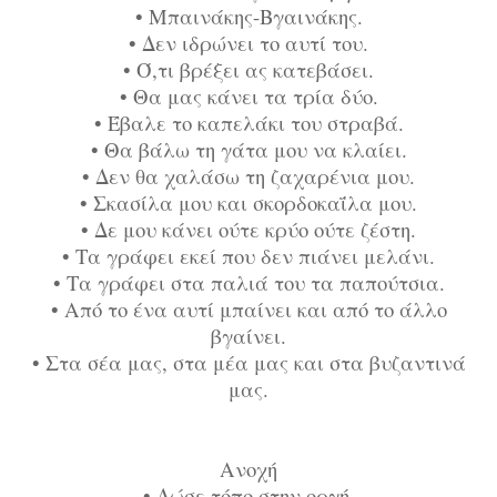
•
Μπαινάκης-Βγαινάκης.
•
Δεν ιδρώνει το αυτί του.
•
Ό,τι βρέξει ας κατεβάσει.
•
Θα μας κάνει τα τρία δύο.
•
Έβαλε το καπελάκι του στραβά.
•
Θα βάλω τη γάτα μου να κλαίει.
•
Δεν θα χαλάσω τη ζαχαρένια μου.
•
Σκασίλα μου και σκορδοκαΐλα μου.
•
Δε μου κάνει ούτε κρύο ούτε ζέστη.
•
Τα γράφει εκεί που δεν πιάνει μελάνι.
•
Τα γράφει στα παλιά του τα παπούτσια.
•
Aπό το ένα αυτί μπαίνει και από το άλλο
βγαίνει.
•
Στα σέα μας, στα μέα μας και στα βυζαντινά
μας.
Ανοχή
•
Δώσε τόπο στην οργή.