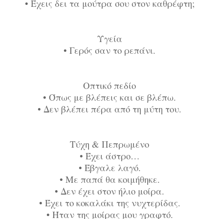
•
Έχεις δει τα μούτρα σου στον καθρέφτη;
Υγεία
•
Γερός σαν το ρεπάνι.
Οπτικό πεδίο
•
Όπως με βλέπεις και σε βλέπω.
•
Δεν βλέπει πέρα από τη μύτη του.
Τύχη & Πεπρωμένο
•
Έχει άστρο…
•
Έβγαλε λαγό.
•
Με παπά θα κοιμήθηκε.
•
Δεν έχει στον ήλιο μοίρα.
•
Έχει το κοκαλάκι της νυχτερίδας.
•
Ήταν της μοίρας μου γραφτό.