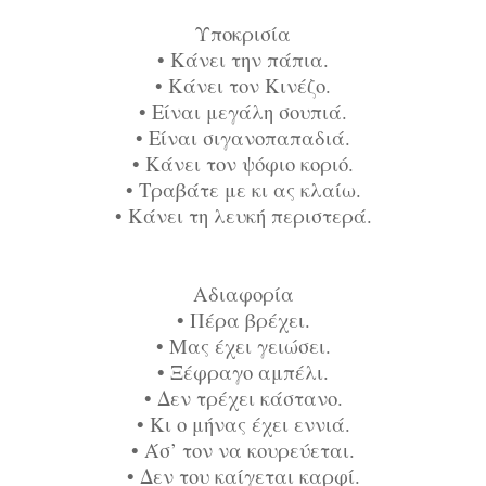
Υποκρισία
•
Κάνει την πάπια.
•
Κάνει τον Κινέζο.
•
Είναι μεγάλη σουπιά.
•
Είναι σιγανοπαπαδιά.
•
Κάνει τον ψόφιο κοριό.
•
Τραβάτε με κι ας κλαίω.
•
Κάνει τη λευκή περιστερά.
Αδιαφορία
•
Πέρα βρέχει.
•
Μας έχει γειώσει.
•
Ξέφραγο αμπέλι.
•
Δεν τρέχει κάστανο.
•
Κι ο μήνας έχει εννιά.
•
Άσ’ τον να κουρεύεται.
•
Δεν του καίγεται καρφί.