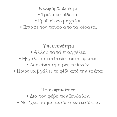
Θέληση & Δύναμη
•
Τρώει τα σίδερα.
•
Γροθιά στο μαχαίρι.
•
Έπιασε τον ταύρο από τα κέρατα.
Υπευθυνότητα
•
Άλλου παπά ευαγγέλιο.
•
Έβγαλε τα κάστανα από τη φωτιά.
•
Δεν είναι άμοιρος ευθυνών.
•
Ποιος θα βγάλει το φίδι από την τρύπα;
Προνοητικότητα
•
Δια τον φόβο των Ιουδαίων.
•
Να ‘χεις τα μάτια σου δεκατέσσερα.