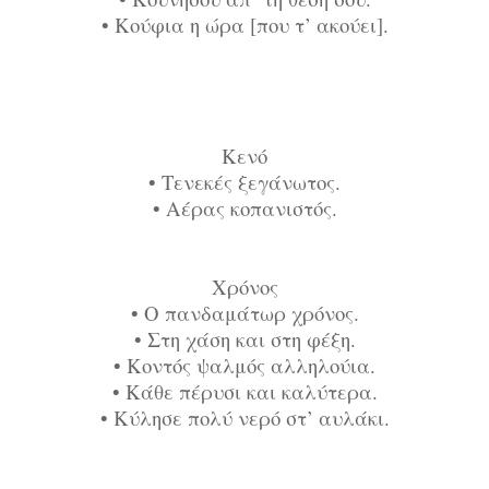
•
Κούφια η ώρα [που τ’ ακούει].
Κενό
•
Τενεκές ξεγάνωτος.
•
Αέρας κοπανιστός.
Χρόνος
•
Ο πανδαμάτωρ χρόνος.
•
Στη χάση και στη φέξη.
•
Κοντός ψαλμός αλληλούια.
•
Κάθε πέρυσι και καλύτερα.
•
Κύλησε πολύ νερό στ’ αυλάκι.