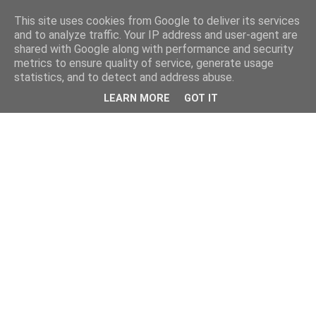
This site uses cookies from Google to deliver its services
and to analyze traffic. Your IP address and user-agent are
shared with Google along with performance and security
metrics to ensure quality of service, generate usage
statistics, and to detect and address abuse.
LEARN MORE
GOT IT