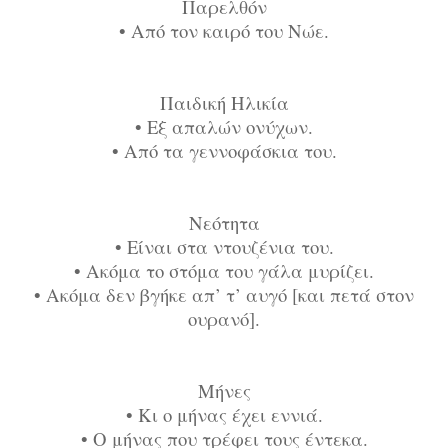
Παρελθόν
•
Από τον καιρό του Νώε.
Παιδική Ηλικία
•
Εξ απαλών ονύχων.
•
Από τα γεννοφάσκια του.
Νεότητα
•
Είναι στα ντουζένια του.
•
Ακόμα το στόμα του γάλα μυρίζει.
•
Ακόμα δεν βγήκε απ’ τ’ αυγό [και πετά στον
ουρανό].
Μήνες
•
Κι ο μήνας έχει εννιά.
•
Ο μήνας που τρέφει τους έντεκα.