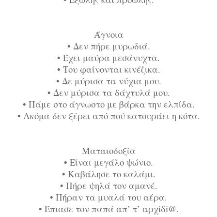
Άγνοια
•
Δεν πήρε μυρωδιά.
•
Έχει μαύρα μεσάνυχτα.
•
Του φαίνονται κινέζικα.
•
Δε μύρισα τα νύχια μου.
•
Δεν μύρισα τα δάχτυλά μου.
•
Πάμε στο άγνωστο με βάρκα την ελπίδα.
•
Ακόμα δεν ξέρει από πού κατουράει η κότα.
Ματαιοδοξία
•
Είναι μεγάλο ψώνιο.
•
Καβάλησε το καλάμι.
•
Πήρε ψηλά τον αμανέ.
•
Πήραν τα μυαλά του αέρα.
•
Έπιασε τον παπά απ’ τ’ αρχiδi@.