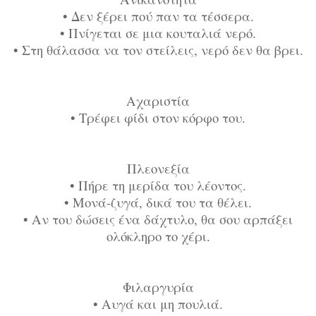
•
Δεν ξέρει πού παν τα τέσσερα.
•
Πνίγεται σε μια κουταλιά νερό.
•
Στη θάλασσα να τον στείλεις, νερό δεν θα βρει.
Αχαριστία
•
Τρέφει φίδι στον κόρφο του.
Πλεονεξία
•
Πήρε τη μερίδα του λέοντος.
•
Μονά-ζυγά, δικά του τα θέλει.
•
Αν του δώσεις ένα δάχτυλο, θα σου αρπάξει
ολόκληρο το χέρι.
Φιλαργυρία
•
Αυγά και μη πουλιά.