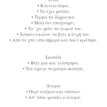
•
Κύκνειο άσμα.
•
Τα έχει φτύσει.
•
Τέρμα τα δίφραγκα.
•
Μαζεύει υπογραφές.
•
Τα ‘χει φάει τα ψωμιά του.
•
Χάσκει ο κώλος να βγει η ψυχή του.
•
Από τα χτες στο σήμερα και πολύ κράτησε.
Σκοτάδι
•
Φέξε μου και γλίστρησα.
•
Τον έφαγε το μαύρο σκοτάδι.
Άνεμος
•
Περί ανέμων και υδάτων.
•
Απ’ όπου φυσάει ο άνεμος.