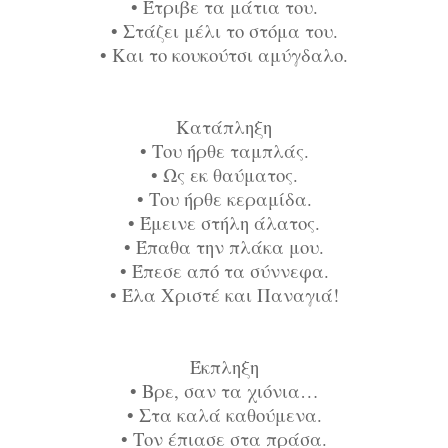
•
Έτριβε τα μάτια του.
•
Στάζει μέλι το στόμα του.
•
Και το κουκούτσι αμύγδαλο.
Κατάπληξη
•
Του ήρθε ταμπλάς.
•
Ως εκ θαύματος.
•
Του ήρθε κεραμίδα.
•
Έμεινε στήλη άλατος.
•
Έπαθα την πλάκα μου.
•
Έπεσε από τα σύννεφα.
•
Έλα Χριστέ και Παναγιά!
Έκπληξη
•
Βρε, σαν τα χιόνια…
•
Στα καλά καθούμενα.
•
Τον έπιασε στα πράσα.