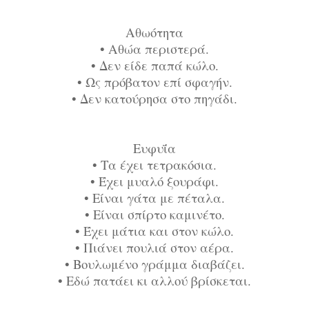
Αθωότητα
•
Αθώα περιστερά.
•
Δεν είδε παπά κώλο.
•
Ως πρόβατον επί σφαγήν.
•
Δεν κατούρησα στο πηγάδι.
Ευφυΐα
•
Τα έχει τετρακόσια.
•
Έχει μυαλό ξουράφι.
•
Είναι γάτα με πέταλα.
•
Είναι σπίρτο καμινέτο.
•
Έχει μάτια και στον κώλο.
•
Πιάνει πουλιά στον αέρα.
•
Βουλωμένο γράμμα διαβάζει.
•
Εδώ πατάει κι αλλού βρίσκεται.