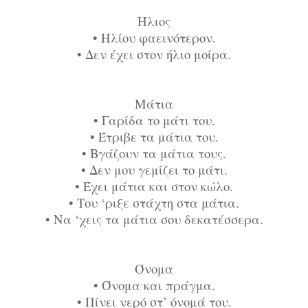
Ήλιος
•
Ηλίου φαεινότερον.
•
Δεν έχει στον ήλιο μοίρα.
Μάτια
•
Γαρίδα το μάτι του.
•
Έτριβε τα μάτια του.
•
Βγάζουν τα μάτια τους.
•
Δεν μου γεμίζει το μάτι.
•
Έχει μάτια και στον κώλο.
•
Του ‘ριξε στάχτη στα μάτια.
•
Να ‘χεις τα μάτια σου δεκατέσσερα.
Όνομα
•
Όνομα και πράγμα.
•
Πίνει νερό στ’ όνομά του.