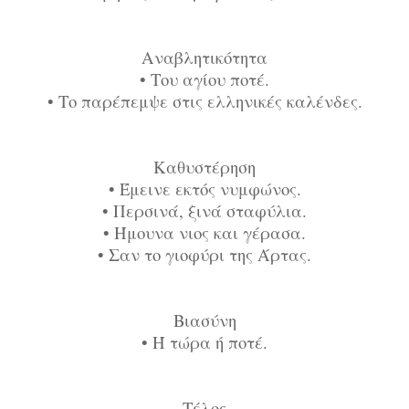
Αναβλητικότητα
•
Του αγίου ποτέ.
•
Το παρέπεμψε στις ελληνικές καλένδες.
Καθυστέρηση
•
Έμεινε εκτός νυμφώνος.
•
Περσινά, ξινά σταφύλια.
•
Ήμουνα νιος και γέρασα.
•
Σαν το γιοφύρι της Άρτας.
Βιασύνη
•
Ή τώρα ή ποτέ.
Τέλος