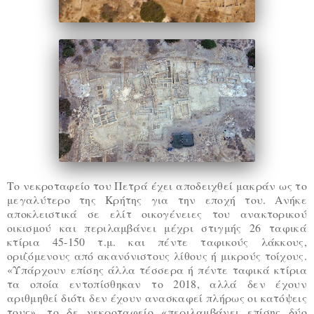
Το νεκροταφείο του Πετρά έχει αποδειχθεί μακράν ως το
μεγαλύτερο της Κρήτης για την εποχή του. Ανήκε
αποκλειστικά σε ελίτ οικογένειες του ανακτορικού
οικισμού και περιλαμβάνει μέχρι στιγμής 26 ταφικά
κτίρια 45-150 τ.μ. και πέντε ταφικούς λάκκους,
οριζόμενους από ακανόνιστους λίθους ή μικρούς τοίχους.
«Υπάρχουν επίσης άλλα τέσσερα ή πέντε ταφικά κτίρια
τα οποία εντοπίσθηκαν το 2018, αλλά δεν έχουν
αριθμηθεί διότι δεν έχουν ανασκαφεί πλήρως οι κατόψεις
τους», το δε νεκροταφείο «περιλαμβάνει επίσης δύο