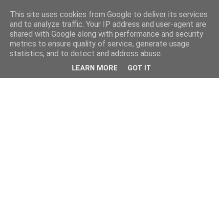
This site uses cookies from Google to deliver its services
and to analyze traffic. Your IP address and user-agent are
shared with Google along with performance and security
metrics to ensure quality of service, generate usage
statistics, and to detect and address abuse.
LEARN MORE
GOT IT