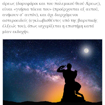
άρεως (δορυφόροι και του πολεμικού θεού Άρεως),
είναι «γνήσια τέκνα του» (προέρχονται εξ αυτού,
ανήκουν σ’ αυτόν), και όχι διερχόμενοι
αστεροειδείς (εγκλωβισθέντες υπό της βαρυτικής
έλξεώς του), όπως ισχυρίζεται η επιστήμη κατά
μίαν εκδοχήν.