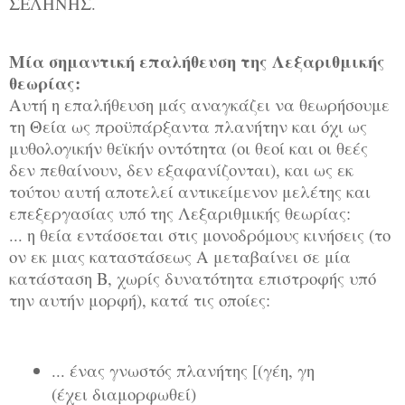
ΣΕΛΗΝΗΣ.
Μία σημαντική επαλήθευση της Λεξαριθμικής
θεωρίας:
Αυτή η επαλήθευση μάς αναγκάζει να θεωρήσουμε
τη Θεία ως προϋπάρξαντα πλανήτην και όχι ως
μυθολογικήν θεϊκήν οντότητα (οι θεοί και οι θεές
δεν πεθαίνουν, δεν εξαφανίζονται), και ως εκ
τούτου αυτή αποτελεί αντικείμενον μελέτης και
επεξεργασίας υπό της Λεξαριθμικής θεωρίας:
... η θεία εντάσσεται στις μονοδρόμους κινήσεις (το
ον εκ μιας καταστάσεως Α μεταβαίνει σε μία
κατάσταση Β, χωρίς δυνατότητα επιστροφής υπό
την αυτήν μορφή), κατά τις οποίες:
... ένας γνωστός πλανήτης [(γέη, γη
(έχει διαμορφωθεί)