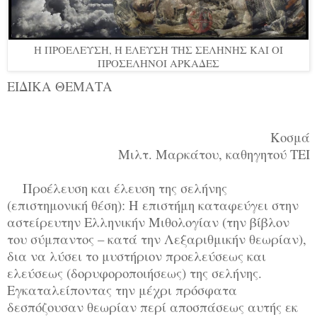
Η ΠΡΟΕΛΕΥΣΗ, Η ΕΛΕΥΣΗ ΤΗΣ ΣΕΛΗΝΗΣ ΚΑΙ ΟΙ
ΠΡΟΣΕΛΗΝΟΙ ΑΡΚΑΔΕΣ
ΕΙΔΙΚΑ ΘΕΜΑΤΑ
Κοσμά
Μιλτ. Μαρκάτου, καθηγητού ΤΕΙ
Προέλευση και έλευση της σελήνης
(επιστημονική θέση): Η επιστήμη καταφεύγει στην
αστείρευτην Ελληνικήν Μιθολογίαν (την βίβλον
του σύμπαντος – κατά την Λεξαριθμικήν θεωρίαν),
δια να λύσει το μυστήριον προελεύσεως και
ελεύσεως (δορυφοροποιήσεως) της σελήνης.
Εγκαταλείποντας την μέχρι πρόσφατα
δεσπόζουσαν θεωρίαν περί αποσπάσεως αυτής εκ