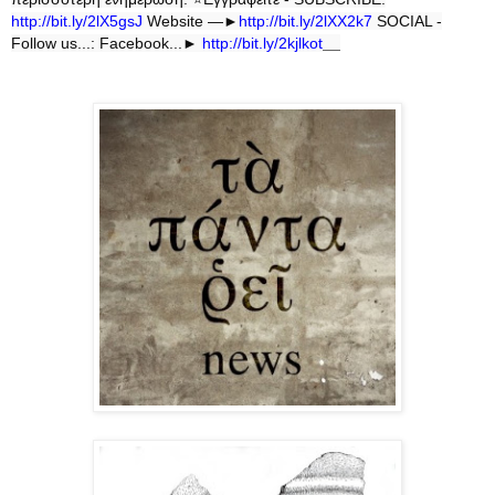
http://bit.ly/2lX5gsJ
Website —►
http://bit.ly/2lXX2k7
SOCIAL -
Follow us...: Facebook...►
http://bit.ly/2kjlkot