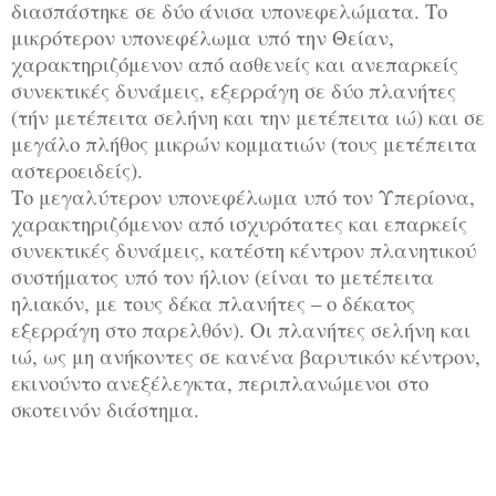
διασπάστηκε σε δύο άνισα υπονεφελώματα. Το
μικρότερον υπονεφέλωμα υπό την Θείαν,
χαρακτηριζόμενον από ασθενείς και ανεπαρκείς
συνεκτικές δυνάμεις, εξερράγη σε δύο πλανήτες
(τήν μετέπειτα σελήνη και την μετέπειτα ιώ) και σε
μεγάλο πλήθος μικρών κομματιών (τους μετέπειτα
αστεροειδείς).
Το μεγαλύτερον υπονεφέλωμα υπό τον Υπερίονα,
χαρακτηριζόμενον από ισχυρότατες και επαρκείς
συνεκτικές δυνάμεις, κατέστη κέντρον πλανητικού
συστήματος υπό τον ήλιον (είναι το μετέπειτα
ηλιακόν, με τους δέκα πλανήτες – ο δέκατος
εξερράγη στο παρελθόν). Οι πλανήτες σελήνη και
ιώ, ως μη ανήκοντες σε κανένα βαρυτικόν κέντρον,
εκινούντο ανεξέλεγκτα, περιπλανώμενοι στο
σκοτεινόν διάστημα.