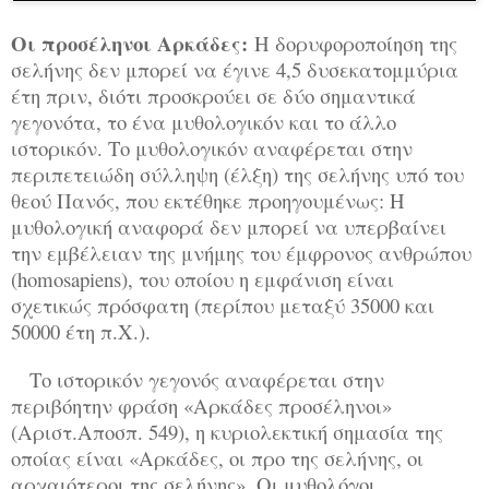
Οι προσέληνοι Αρκάδες:
Η δορυφοροποίηση της
σελήνης δεν μπορεί να έγινε 4,5 δυσεκατομμύρια
έτη πριν, διότι προσκρούει σε δύο σημαντικά
γεγονότα, το ένα μυθολογικόν και το άλλο
ιστορικόν. Το μυθολογικόν αναφέρεται στην
περιπετειώδη σύλληψη (έλξη) της σελήνης υπό του
θεού Πανός, που εκτέθηκε προηγουμένως: Η
μυθολογική αναφορά δεν μπορεί να υπερβαίνει
την εμβέλειαν της μνήμης του έμφρονος ανθρώπου
(homosapiens), του οποίου η εμφάνιση είναι
σχετικώς πρόσφατη (περίπου μεταξύ 35000 και
50000 έτη π.Χ.).
Το ιστορικόν γεγονός αναφέρεται στην
περιβόητην φράση «Αρκάδες προσέληνοι»
(Αριστ.Αποσπ. 549), η κυριολεκτική σημασία της
οποίας είναι «Αρκάδες, οι προ της σελήνης, οι
αρχαιότεροι της σελήνης». Οι μυθολόγοι,