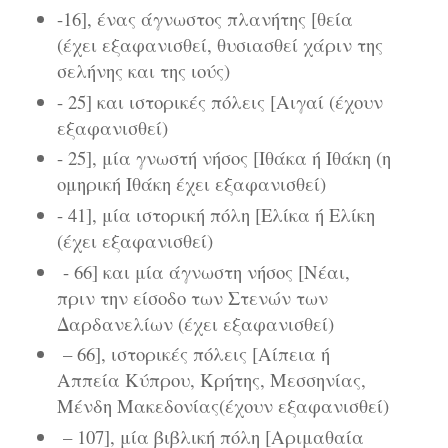
-16], ένας άγνωστος πλανήτης [θεία
(έχει εξαφανισθεί, θυσιασθεί χάριν της
σελήνης και της ιούς)
- 25] και ιστορικές πόλεις [Αιγαί (έχουν
εξαφανισθεί)
- 25], μία γνωστή νήσος [Ιθάκα ή Ιθάκη (η
ομηρική Ιθάκη έχει εξαφανισθεί)
- 41], μία ιστορική πόλη [Ελίκα ή Ελίκη
(έχει εξαφανισθεί)
- 66] και μία άγνωστη νήσος [Νέαι,
πριν την είσοδο των Στενών των
Δαρδανελίων (έχει εξαφανισθεί)
– 66], ιστορικές πόλεις [Αίπεια ή
Αππεία Κύπρου, Κρήτης, Μεσσηνίας,
Μένδη Μακεδονίας(έχουν εξαφανισθεί)
– 107], μία βιβλική πόλη [Αριμαθαία