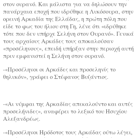
στον ουρανό. Και μάλιστα για να δηλώσουν την
πανάρχαια εποχή που ιδρύθηκε η Λυκόσουρα, στην
ορεινή Αρκαδία της Ελλάδας, η πρώτη πόλη που
είδε το φως του ήλιου στη Γη, λένε ότι «ιδρύθηκε
τότε που δεν υπήρχε Σελήνη στον Ουρανό». Γενικά
τους αρχαίους Αρκάδες τους αποκαλούσαν
«προσέληνους», επειδή υπήρξαν στην περιοχή αυτή
πριν εμφανιστεί η Σελήνη στον ουρανό.
-«Προσέληνοι οι Αρκάδες και προσεληνίς το
θηλυκόν», γράφει ο Στέφανος Βυζάντιος.
-«Αι νύμφαι της Αρκαδίας απεκαλούντο και αυτές
προσελήνιδες», αναφέρει το λεξικό του Ησυχίου
Αλεξανδρέως.
-«Προσέληνοι Ηρόδοτος τους Αρκάδας ούτω λέγει,