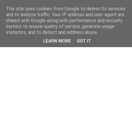
This site uses cookies from Google to deliver its services
and to analyze traffic. Your IP address and user-agent are
shared with Google along with performance and security
metrics to ensure quality of service, generate usage
statistics, and to detect and address abuse.
LEARN MORE
GOT IT