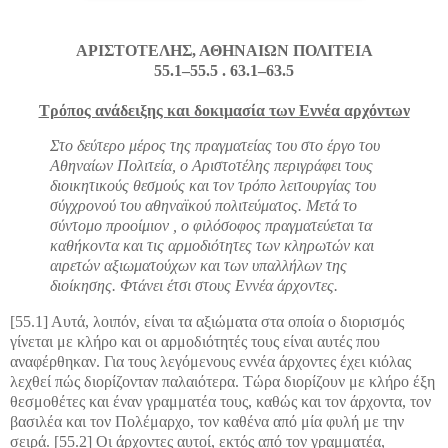
ΑΡΙΣΤΟΤΕΛΗΣ, ΑΘΗΝΑΙΩΝ ΠΟΛΙΤΕΙΑ
55.1–55.5 . 63.1–63.5
Τρόπος ανάδειξης και δοκιμασία των Εννέα αρχόντων
Στο δεύτερο μέρος της πραγματείας του στο έργο του
Αθηναίων Πολιτεία, ο Αριστοτέλης περιγράφει τους
διοικητικούς θεσμούς και τον τρόπο λειτουργίας του
σύγχρονού του αθηναϊκού πολιτεύματος. Μετά το
σύντομο προοίμιον , ο φιλόσοφος πραγματεύεται τα
καθήκοντα και τις αρμοδιότητες των κληρωτών και
αιρετών αξιωματούχων και των υπαλλήλων της
διοίκησης. Φτάνει έτσι στους Εννέα άρχοντες.
[55.1] Αυτά, λοιπόν, είναι τα αξιώματα στα οποία ο διορισμός
γίνεται με κλήρο και οι αρμοδιότητές τους είναι αυτές που
αναφέρθηκαν. Για τους λεγόμενους εννέα άρχοντες έχει κιόλας
λεχθεί πώς διορίζονταν παλαιότερα. Τώρα διορίζουν με κλήρο έξη
θεσμοθέτες και έναν γραμματέα τους, καθώς και τον άρχοντα, τον
βασιλέα και τον Πολέμαρχο, τον καθένα από μία φυλή με την
σειρά. [55.2] Οι άρχοντες αυτοί, εκτός από τον γραμματέα,