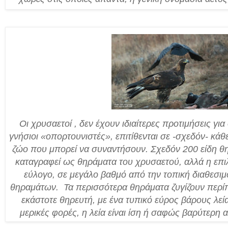
Οι χρυσαετοί , δεν έχουν ιδιαίτερες προτιμήσεις γι
γνήσιοι «οπορτουνιστές», επιτίθενται σε -σχεδόν- κά
ζώο που μπορεί να συναντήσουν. Σχεδόν 200 είδη θ
καταγραφεί ως θηράματα του χρυσαετού, αλλά η επιλ
εύλογο, σε μεγάλο βαθμό από την τοπική διαθεσιμ
θηραμάτων.
Τα περισσότερα θηράματα ζυγίζουν περίπ
εκάστοτε θηρευτή, με ένα τυπικό εύρος βάρους λείας
μερικές φορές, η λεία είναι ίση ή σαφώς βαρύτερη 