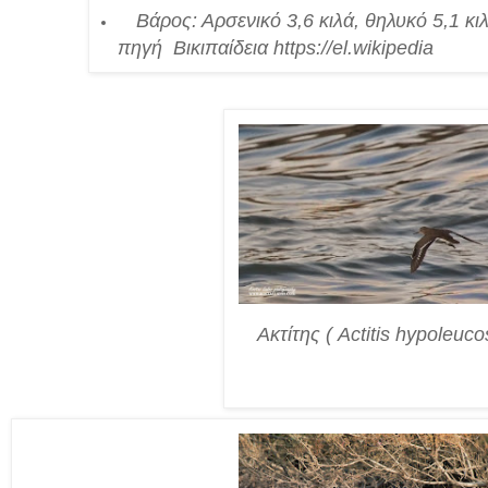
Βάρος: Αρσενικό 3,6 κιλά, θηλυκό 5,1 κι
πηγή
Βικιπαίδεια
https://el.wikipedia
Ακτίτης ( Actitis hypoleuco