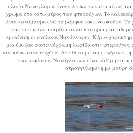
ηλικία Νανόγλαροι έχουν λευκό το κάτω μέρος το
χρώμα στο κάτω μέρος των φτερούγων. Το καλοκαίρ
είναι κατάμαυρο ενώ το ράμφος κόκκινο σκούρο. Το 
και το κεφάλι ασπρίζει αλλά διατηρεί μαυριδερέ
εμφάνιση οι ανήλικοι Νανόγλαροι. Κύριο χαρακτηρι
μια ζικ-ζακ σκοτεινόχρωμη λωρίδα στις φτερούγες,
και πάνω στον αυχένα. Αντίθετα με τους ενήλικες,
των ανήλικων Νανόγλαρων είναι άσπρη και η ο
στρογγυλεμένη,με μαύρη ά