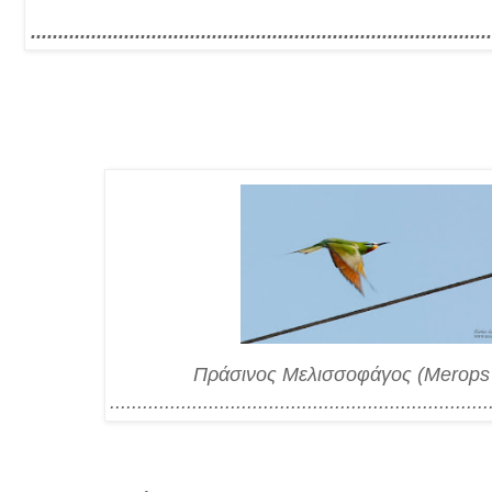
....................................................................................
Πράσινος Μελισσοφάγος (Merops 
.....................................................................