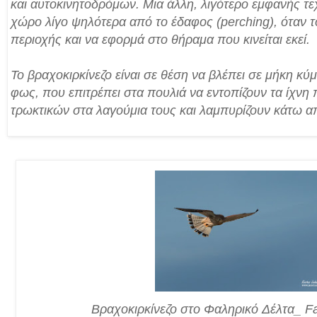
και αυτοκινητοδρόμων. Μια άλλη, λιγότερο εμφανής τεχ
χώρο λίγο ψηλότερα από το έδαφος (perching), όταν τ
περιοχής και να εφορμά στο θήραμα που κινείται εκεί.
Το βραχοκιρκίνεζο είναι σε θέση να βλέπει σε μήκη κ
φως, που επιτρέπει στα πουλιά να εντοπίζουν τα ίχνη
τρωκτικών στα λαγούμια τους και λαμπυρίζουν κάτω α
Βραχοκιρκίνεζο στο Φαληρικό Δέλτα_ Fa