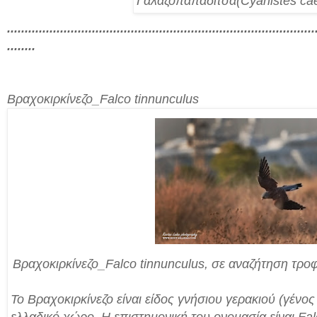
Γαλαζοπαπαδίτσα(Cyanistes cae
.......................................................................................
........
Βραχοκιρκίνεζο_
Falco tinnunculus
Βραχοκιρκίνεζο_
Falco tinnunculus, σε αναζήτηση τρ
Το Βραχοκιρκίνεζο είναι είδος γνήσιου γερακιού (γένος
ελλαδικό χώρο. Η επιστημονική του ονομασία είναι Fal