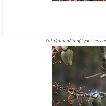
................................................................................
Γαλαζοπαπαδίτσα(Cyanistes cae