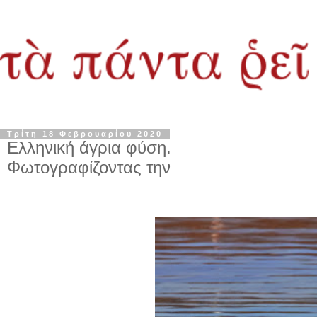
Τρίτη 18 Φεβρουαρίου 2020
Ελληνική άγρια φύση.
Φωτογραφίζοντας την