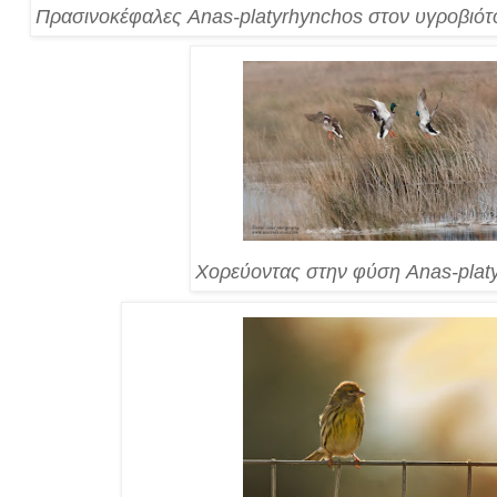
Πρασινοκέφαλες Anas-platyrhynchos στον υγροβιό
Χορεύοντας στην φύση Anas-plat