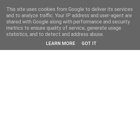
This site uses cookies from Google to deliver its services
and to analyze traffic. Your IP address and user-agent are
shared with Google along with performance and security
metrics to ensure quality of service, generate usage
statistics, and to detect and address abuse.
LEARN MORE
GOT IT