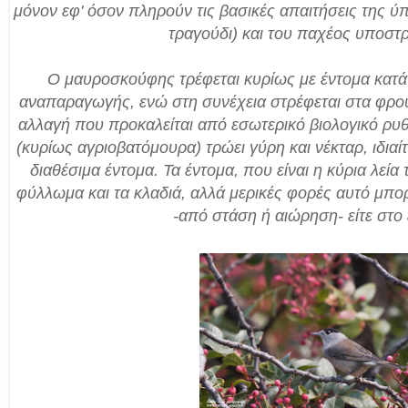
μόνον εφ' όσον πληρούν τις βασικές απαιτήσεις της ύ
τραγούδι) και του παχέος υποστ
Ο μαυροσκούφης τρέφεται κυρίως με έντομα κατά 
αναπαραγωγής, ενώ στη συνέχεια στρέφεται στα φρού
αλλαγή που προκαλείται από εσωτερικό βιολογικό ρυ
(κυρίως αγριοβατόμουρα) τρώει γύρη και νέκταρ, ιδια
διαθέσιμα έντομα. Τα έντομα, που είναι η κύρια λεία
φύλλωμα και τα κλαδιά, αλλά μερικές φορές αυτό μπορε
-από στάση ή αιώρηση- είτε στο