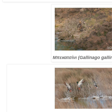
Μπεκατσίνι (Gallinago galli