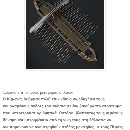
Έδρανα επί τριήρεως μεταφοράς οπλιτών
Ο Κίμωνας θεώρησε πολύ επικίνδυνο να οδηγήσει τους
κουρασμένους άνδρες του ενάντια σε ένα ξεκούραστο στράτευμα
που υπερτερούσε αριθμητικά. Ωστόσο, βλέποντάς τους γεμάτους
δύναμη και υπερηφάνεια από τη νίκη τους στη θάλασσα να
ανυπομονούν να αναμετρηθούν στήθος με στήθος με τους Πέρσες