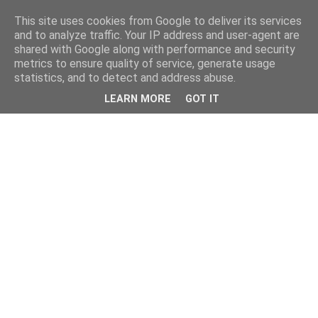
This site uses cookies from Google to deliver its services
and to analyze traffic. Your IP address and user-agent are
shared with Google along with performance and security
metrics to ensure quality of service, generate usage
statistics, and to detect and address abuse.
LEARN MORE
GOT IT