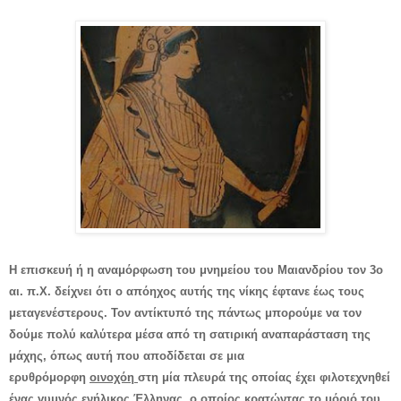
Η επισκευή ή η αναμόρφωση του μνημείου του Μαιανδρίου τον 3ο
αι. π.Χ. δείχνει ότι ο απόηχος αυτής της νίκης έφτανε έως τους
μεταγενέστερους. Τον αντίκτυπό της πάντως μπορούμε να τον
δούμε πολύ καλύτερα μέσα από τη σατιρική αναπαράσταση της
μάχης, όπως αυτή που αποδίδεται σε μια
ερυθρόμορφη
οινοχόη
στη μία πλευρά της οποίας έχει φιλοτεχνηθεί
ένας γυμνός ενήλικος Έλληνας, ο οποίος κρατώντας το μόριό του