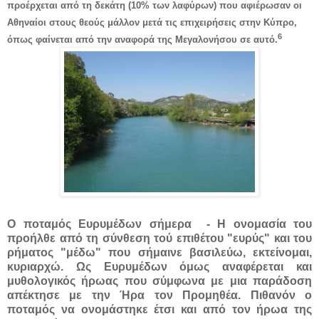
προέρχεται από τη δεκάτη (10% των λαφύρων) που αφιέρωσαν οι
Αθηναίοι στους θεούς μάλλον μετά τις επιχειρήσεις στην Κύπρο,
6
όπως φαίνεται από την αναφορά της Μεγαλονήσου σε αυτό.
Ο ποταμός Ευρυμέδων σήμερα - Η ονομασία του
προήλθε από τη σύνθεση τού επιθέτου "ευρύς" και του
ρήματος "μέδω" που σήμαινε βασιλεύω, εκτείνομαι,
κυριαρχώ. Ως Ευρυμέδων όμως αναφέρεται και
μυθολογικός ήρωας που σύμφωνα με μια παράδοση
απέκτησε με την Ήρα τον Προμηθέα. Πιθανόν ο
ποταμός να ονομάστηκε έτσι και από τον ήρωα της