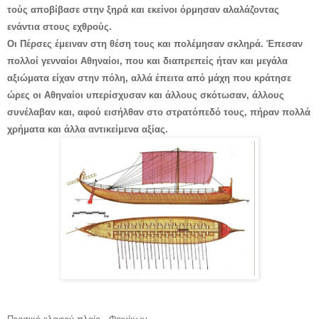
τούς αποβίβασε στην ξηρά και εκείνοι όρμησαν αλαλάζοντας
ενάντια στους εχθρούς.
Οι Πέρσες έμειναν στη θέση τους και πολέμησαν σκληρά. Έπεσαν
πολλοί γενναίοι Αθηναίοι, που και διαπρεπείς ήταν και μεγάλα
αξιώματα είχαν στην πόλη, αλλά έπειτα από μάχη που κράτησε
ώρες οι Αθηναίοι υπερίσχυσαν και άλλους σκότωσαν, άλλους
συνέλαβαν και, αφού εισήλθαν στο στρατόπεδό τους, πήραν πολλά
χρήματα και άλλα αντικείμενα αξίας.