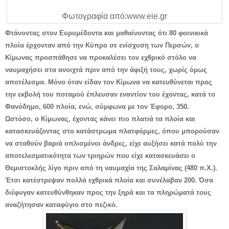
Φωτογραφία από:www.eie.gr
Φτάνοντας στον Ευρυμέδοντα και μαθαίνοντας ότι 80 φοινικικά
πλοία έρχονταν από την Κύπρο σε ενίσχυση των Περσών, ο
Κίμωνας προσπάθησε να προκαλέσει τον εχθρικό στόλο να
ναυμαχήσει στα ανοιχτά πριν από την άφιξή τους, χωρίς όμως
αποτέλεσμα. Μόνο όταν είδαν τον Κίμωνα να κατευθύνεται προς
την εκβολή του ποταμού έπλευσαν εναντίον του έχοντας, κατά το
Φανόδημο, 600 πλοία, ενώ, σύμφωνα με τον Έφορο, 350.
Ωστόσο, ο Κίμωνας, έχοντας κάνει πιο πλατιά τα πλοία και
κατασκευάζοντας στο κατάστρωμα πλατφόρμες, όπου μπορούσαν
να σταθούν βαριά οπλισμένοι άνδρες, είχε αυξήσει κατά πολύ την
αποτελεσματικότητα των τριηρών που είχε κατασκευάσει ο
Θεμιστοκλής λίγο πριν από τη ναυμαχία της Σαλαμίνας (480 π.Χ.).
Έτσι κατέστρεψαν πολλά εχθρικά πλοία και συνέλαβαν 200. Όσα
διέφυγαν κατευθύνθηκαν προς την ξηρά και τα πληρώματά τους
αναζήτησαν καταφύγιο στο πεζικό.