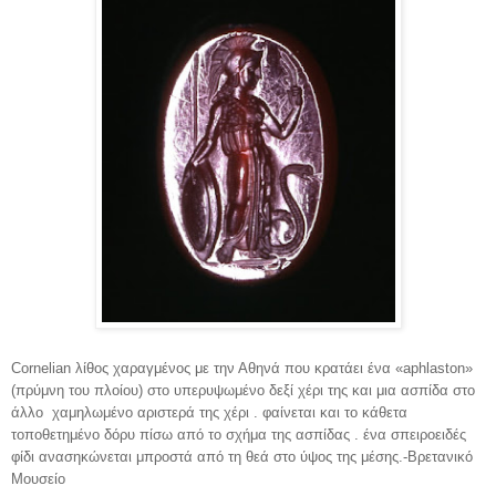
Cornelian λίθος χαραγμένος με την Αθηνά που κρατάει ένα «aphlaston»
(πρύμνη του πλοίου) στο υπερυψωμένο δεξί χέρι της και μια ασπίδα στο
άλλο χαμηλωμένο αριστερά της χέρι . φαίνεται και το κάθετα
τοποθετημένο δόρυ πίσω από το σχήμα της ασπίδας . ένα σπειροειδές
φίδι ανασηκώνεται μπροστά από τη θεά στο ύψος της μέσης.-Βρετανικό
Μουσείο