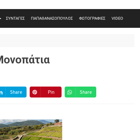
ΣΥΝΤΑΓΕΣ
ΠΑΠΑΘΑΝΑΣΟΠΟΥΛΟΣ
ΦΩΤΟΓΡΑΦΙΕΣ
VIDEO
Μονοπάτια
Share
Pin
Share