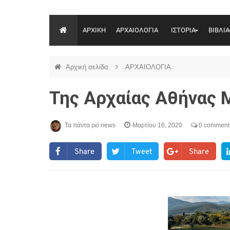
ΑΡΧΙΚΗ
ΑΡΧΑΙΟΛΟΓΙΑ
ΙΣΤΟΡΙΑ
ΒΙΒΛΙΑ
Αρχική σελίδα
ΑΡΧΑΙΟΛΟΓΙΑ
Της Αρχαίας Αθήνας 
Τα πάντα ρεί news
Μαρτίου 16, 2020
0 comment
Share
Tweet
Share