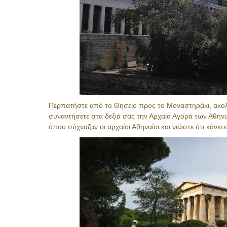
Περπατήστε από το Θησείο προς το Μοναστηράκι, ακο
συναντήσετε στα δεξιά σας την Αρχαία Αγορά των Αθηνώ
όπου σύχναζαν οι αρχαίοι Αθηναίοι και νιώστε ότι κάνετ