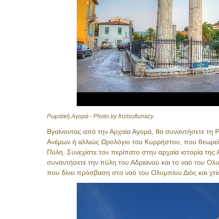
Ρωμαϊκή Αγορά - Photo by fruitsoflunacy
Βγαίνοντας από την Αρχαία Αγορά, θα συναντήσετε τη 
Ανέμων ή αλλιώς Ωρολόγιο του Κυρρήστου, που θεωρείτ
Πύλη. Συνεχίστε τον περίπατο στην αρχαία ιστορία της
συναντήσετε την πύλη του Αδριανού και το ναό του Ολυ
που δίνει πρόσβαση στο ναό του Ολυμπίου Διός και χτί