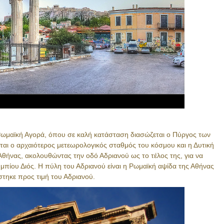
Ρωμαϊκή Αγορά, όπου σε καλή κατάσταση διασώζεται ο Πύργος των
αι ο αρχαιότερος μετεωρολογικός σταθμός του κόσμου και η Δυτική
 Αθήνας, ακολουθώντας την οδό Αδριανού ως το τέλος της, για να
μπίου Διός. Η πύλη του Αδριανού είναι η Ρωμαϊκή αψίδα της Αθήνας
στηκε προς τιμή του Αδριανού.