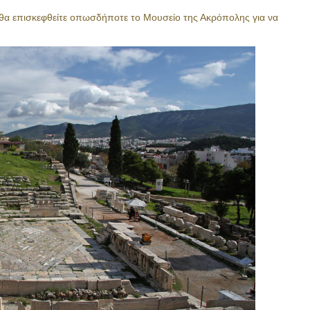
υ θα επισκεφθείτε οπωσδήποτε το Μουσείο της Ακρόπολης για να