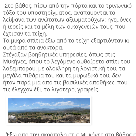
Στο βάθος, πίσω από την πόρτα και το τριγωνικό
τόξο του υποστηρίγματος, αναπαύονται τα
λείψανα των ανώτατων αξιωματούχων: ηγεμόνες
ή ιερείς και τα μέλη των οικογενειών τους, που
έχτισαν τα τείχη.
Τα μικρά σπίτια έξω από τα τείχη εξαρτιόνταν κι
αυτά από τα ανάκτορα.
Στέγαζαν βοηθητικές υπηρεσίες, όπως στις
Μυκήνες, όπου το λεγόμενο αυθαίρετο σπίτι του
λαδέμπορου, με ολόκληρη τη λογιστική του, τα
μεγάλα πιθάρια του και τα μυρωδικά του, δεν
ήταν παρά μια από τις βασιλικές αποθήκες, που
τις έλεγχαν έξι, το λιγότερο, γραφείς.
Έξω από την ακρόπολη στις Μυκήνες στο βάθος η