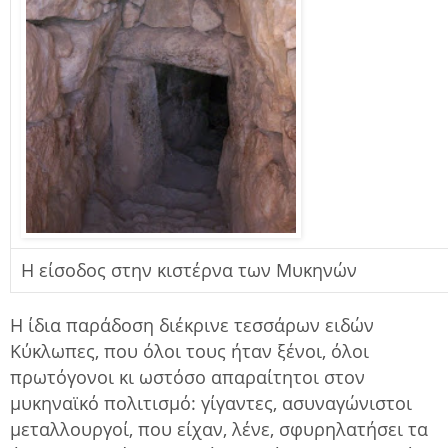
Η είσοδος στην κιστέρνα των Μυκηνών
Η ίδια παράδοση διέκρινε τεσσάρων ειδών
Κύκλωπες, που όλοι τους ήταν ξένοι, όλοι
πρωτόγονοι κι ωστόσο απαραίτητοι στον
μυκηναϊκό πολιτισμό: γίγαντες, ασυναγώνιστοι
μεταλλουργοί, που είχαν, λένε, σφυρηλατήσει τα