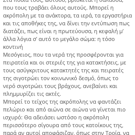
που τους τραβάει όλους αυτούς. Μπορεί η
ακρόπολη με τα ανάκτορα, τα ιερά, τα εργαστήρια
και τις αποθήκες της, να δίνει την εντύπωση πως
διατάζει, πως είναι η πρωτεύουσα, η κεφαλή μ’
άλλα λόγια σ’ αυτό το μεγάλο σώμα: η τόσο
κοντινή
Μεσόγειος, που τα νερά της προσφέρονται για
πειρατεία και οι στεριές της για κατακτήσεις, με
τους ασύγκριτους κατακτητές της και πειρατές
της σιγοτρώει τον κοινωνικό δεσμό, όπως το
νερό σιγοτρώει τους βράχους, ανεβαίνει και
πλημμυρίζει τις ακτές.
Μπορεί το τείχος της ακρόπολης να φαντάζει
πελώριο και από αιώνα σε αιώνα να γίνεται πιο
ισχυρό: Θα αδειάσει ωστόσο η ακρόπολη
περισσότερο σίγουρα από τους κατοίκους της,
παρά αν αυτοί αποφάσιζαν, όπως στην Τροία, να