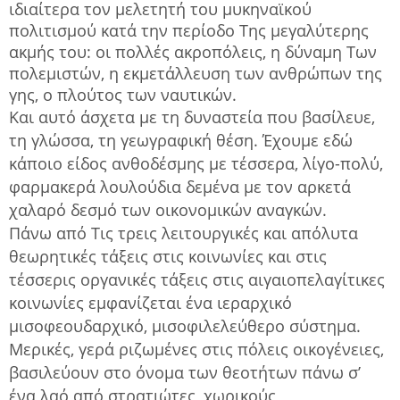
ιδιαίτερα τον μελετητή του μυκηναϊκού
πολιτισμού κατά την περίοδο Της μεγαλύτερης
ακμής του: οι πολλές ακροπόλεις, η δύναμη Των
πολεμιστών, η εκμετάλλευση των ανθρώπων της
γης, ο πλούτος των ναυτικών.
Και αυτό άσχετα με τη δυναστεία που βασίλευε,
τη γλώσσα, τη γεωγραφική θέση. Έχουμε εδώ
κάποιο είδος ανθοδέσμης με τέσσερα, λίγο-πολύ,
φαρμακερά λουλούδια δεμένα με τον αρκετά
χαλαρό δεσμό των οικονομικών αναγκών.
Πάνω από Τις τρεις λειτουργικές και απόλυτα
θεωρητικές τάξεις στις κοινωνίες και στις
τέσσερις οργανικές τάξεις στις αιγαιοπελαγίτικες
κοινωνίες εμφανίζεται ένα ιεραρχικό
μισοφεουδαρχικό, μισοφιλελεύθερο σύστημα.
Μερικές, γερά ριζωμένες στις πόλεις οικογένειες,
βασιλεύουν στο όνομα των θεοτήτων πάνω σ’
ένα λαό από στρατιώτες, χωρικούς,