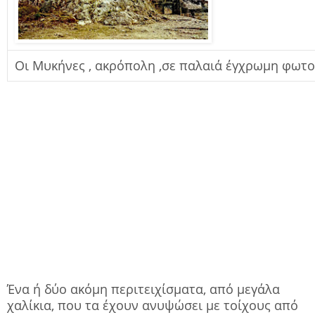
Οι Μυκήνες , ακρόπολη ,σε παλαιά έγχρωμη φωτ
Ένα ή δύο ακόμη περιτειχίσματα, από μεγάλα
χαλίκια, που τα έχουν ανυψώσει με τοίχους από