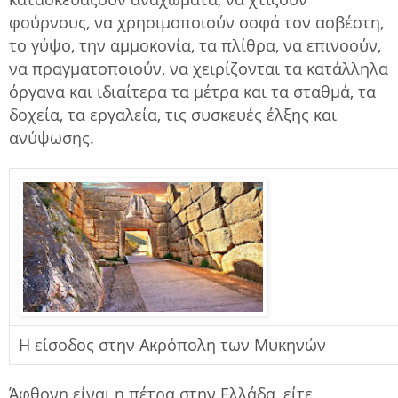
φούρνους, να χρησιμοποιούν σοφά τον ασβέστη,
το γύψο, την αμμοκονία, τα πλίθρα, να επινοούν,
να πραγματοποιούν, να χειρίζονται τα κατάλληλα
όργανα και ιδιαίτερα τα μέτρα και τα σταθμά, τα
δοχεία, τα εργαλεία, τις συσκευές έλξης και
ανύψωσης.
Η είσοδος στην Ακρόπολη των Μυκηνών
Άφθονη είναι η πέτρα στην Ελλάδα, είτε