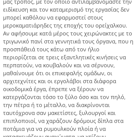
μας τρόπος, με τον οποίο αντιλαμβανόμαστε την
ειδίκευση και τον καταμερισμό της εργασίας δεν
μπορεί καθόλου να εφαρμοστεί στους
μεροκαματιάρηδες της εποχής του ορείχαλκου.
Αν αφήσουμε κατά μέρος τους χειρώνακτες με το
τριγωνικό πανί στα γεννητικά τους όργανα, που η
προσπάθειά τους κάτω από τον ήλιο
περιορίζεται σε τρεις εξαντλητικές κινήσεις να
περπατούν, να κουβαλούν και να σέρνουν,
μαθαίνουμε ότι οι επικεφαλής ομάδων, οι
αρχιτεχνίτες και οι εργολάβοι στα διάφορα
οικοδομικά έργα, έπρεπε να ξέρουν να
κατεργάζονται τόσο το ξύλο όσο και τον πηλό,
την πέτρα ή το μέταλλο, να διακρίνονται
ταυτόχρονα σαν μακετίστες, ξυλουργοί και
επιπλοποιοί, να χαράζουν δρόμους δίπλα στα
ποτάμια για να ρυμουλκούν πλοία ή να
κατασκευάζουν αναχώματα, να χτίζουν