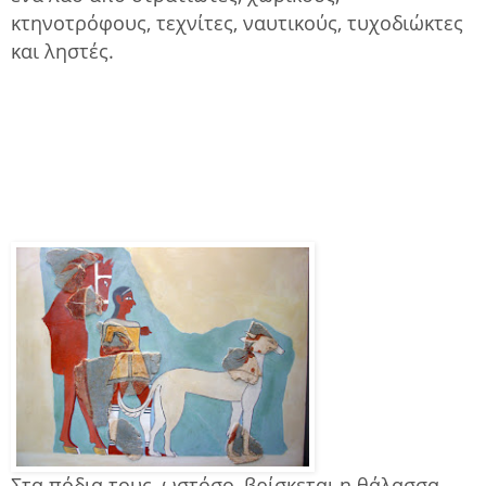
κτηνοτρόφους, τεχνίτες, ναυτικούς, τυχοδιώκτες
και ληστές.
Στα πόδια τους, ωστόσο, βρίσκεται η θάλασσα,