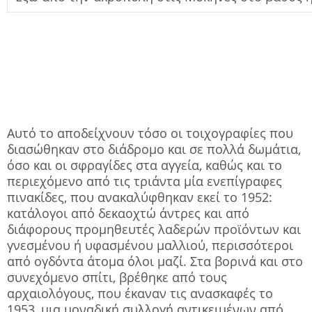
Αυτό το αποδείχνουν τόσο οι τοιχογραφίες που
διασώθηκαν στο διάδρομο και σε πολλά δωμάτια,
όσο και οι σφραγίδες στα αγγεία, καθώς και το
περιεχόμενο από τις τριάντα μία ενεπίγραφες
πινακίδες, που ανακαλύφθηκαν εκεί το 1952:
κατάλογοι από δεκαοχτώ άντρες και από
διάφορους προμηθευτές λαδερών προϊόντων και
γνεσμένου ή υφασμένου μαλλιού, περισσότεροι
από ογδόντα άτομα όλοι μαζί. Στα βορινά και στο
συνεχόμενο σπίτι, βρέθηκε από τους
αρχαιολόγους, που έκαναν τις ανασκαφές το
1953, μια μοναδική συλλογή αντικειμένων από