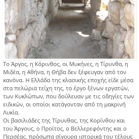
Το Άργος, η Κόρινθος, οι Μυκήνες, η Τίρυνθα, η
Μιδέα, η Αθήνα, η Θήβα δεν ξέφευγαν από τον
κανόνα. Η Ελλάδα της κλασικής εποχής είδε μέσα
στα πελώρια τείχη της, το έργο ξένων εργατών,
των Κυκλώπων, που δούλευαν με τις οδηγίες των
ειδικών, οι οποίοι κατάγονταν από τη μακρινή
Λυκία.
Οι βασιλιάδες της Τίρυνθας, της Κορίνθου και
του Άργους, ο Προίτος, ο Βελλερεφόντης και ο
Περσέας, πρόσωπα σίγουρα ιστορικά του τέλους