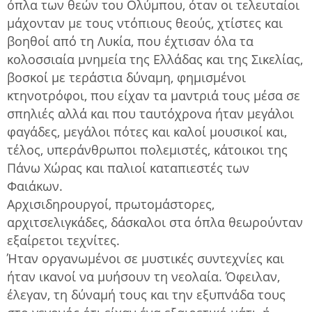
όπλα των θεών του Ολύμπου, όταν οι τελευταίοι
μάχονταν με τους ντόπιους θεούς, χτίστες και
βοηθοί από τη Λυκία, που έχτισαν όλα τα
κολοσσιαία μνημεία της Ελλάδας και της Σικελίας,
βοσκοί με τεράστια δύναμη, φημισμένοι
κτηνοτρόφοι, που είχαν τα μαντριά τους μέσα σε
σπηλιές αλλά και που ταυτόχρονα ήταν μεγάλοι
φαγάδες, μεγάλοι πότες και καλοί μουσικοί και,
τέλος, υπεράνθρωποι πολεμιστές, κάτοικοι της
Πάνω Χώρας και παλιοί καταπιεστές των
Φαιάκων.
Αρχισιδηρουργοί, πρωτομάστορες,
αρχιτσελιγκάδες, δάσκαλοι στα όπλα θεωρούνταν
εξαίρετοι τεχνίτες.
Ήταν οργανωμένοι σε μυστικές συντεχνίες και
ήταν ικανοί να μυήσουν τη νεολαία. Όφειλαν,
έλεγαν, τη δύναμή τους και την εξυπνάδα τους