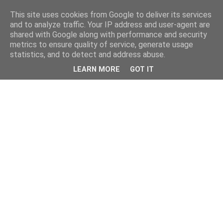
This site uses cookies from Google to deliver its services
and to analyze traffic. Your IP address and user-agent are
shared with Google along with performance and security
metrics to ensure quality of service, generate usage
statistics, and to detect and address abuse.
LEARN MORE
GOT IT