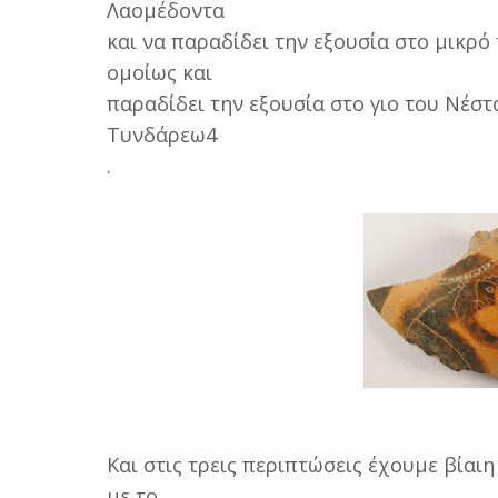
Λαοµέδοντα
και να παραδίδει την εξουσία στο µικρό
οµοίως και
παραδίδει την εξουσία στο γιο του Νέσ
Τυνδάρεω4
.
Και στις τρεις περιπτώσεις έχουµε βία
µε το