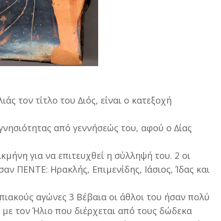
άς τον τίτλο του ∆ιός, είναι ο κατεξοχή
γνησιότητας από γεννήσεώς του, αφού ο ∆ίας
κµήνη για να επιτευχθεί η σύλληψή του. 2 οι
ήσαν ΠΕΝΤΕ: Ηρακλής, Επιµενίδης, Ιάσιος, Ίδας και
πιακούς αγώνες 3 Βέβαια οι άθλοι του ήσαν πολύ
 µε τον Ήλιο που διέρχεται από τους δώδεκα