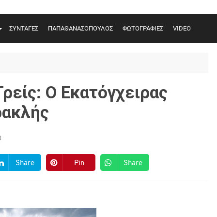
ΣΥΝΤΑΓΕΣ
ΠΑΠΑΘΑΝΑΣΟΠΟΥΛΟΣ
ΦΩΤΟΓΡΑΦΙΕΣ
VIDEO
ρείς: Ο Εκατόγχειρας
ρακλής
t
Share
Pin
Share