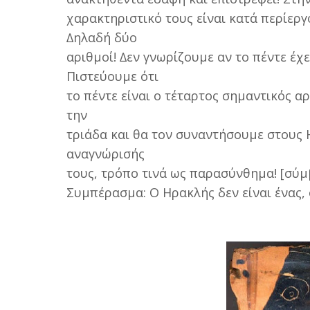
χαρακτηριστικό τους είναι κατά περίεργ
∆ηλαδή δύο
αριθµοί! ∆εν γνωρίζουµε αν το πέντε έχε
Πιστεύουµε ότι
το πέντε είναι ο τέταρτος σηµαντικός α
την
τριάδα και θα τον συναντήσουµε στους 
αναγνώρισής
τους, τρόπο τινά ως παρασύνθηµα! [σύ
Συµπέρασµα: Ο Ηρακλής δεν είναι ένας, ο