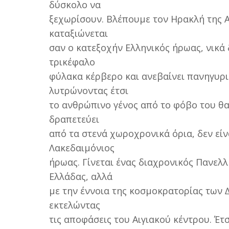
δύσκολο να
ξεχωρίσουν. Βλέπουµε τον Ηρακλή της Α
καταξιώνεται
σαν ο κατεξοχήν Ελληνικός ήρωας, νικά 
τρικέφαλο
φύλακα κέρβερο και ανεβαίνει πανηγυρ
λυτρώνοντας έτσι
το ανθρώπινο γένος από το φόβο του θα
δραπετεύει
από τα στενά χωροχρονικά όρια, δεν είν
Λακεδαιµόνιος
ήρωας. Γίνεται ένας διαχρονικός Πανελλ
Ελλάδας, αλλά
µε την έννοια της κοσµοκρατορίας των 
εκτελώντας
τις αποφάσεις του Αιγιακού κέντρου. Έτ