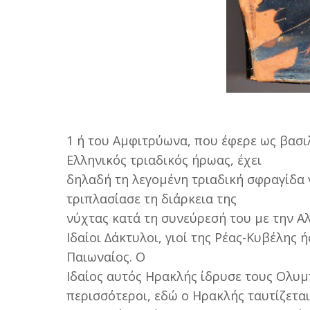
1 ή του Αµφιτρύωνα, που έφερε ως βασιλι
Ελληνικός τριαδικός ήρωας, έχει
δηλαδή τη λεγοµένη τριαδική σφραγίδα 
τριπλασίασε τη διάρκεια της
νύχτας κατά τη συνεύρεσή του µε την Αλ
Ιδαίοι ∆άκτυλοι, γιοί της Ρέας-Κυβέλης 
Παιωναίος. Ο
Ιδαίος αυτός Ηρακλής ίδρυσε τους Ολυµ
περισσότεροι, εδώ ο Ηρακλής ταυτίζεται