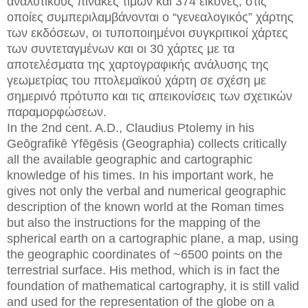
αναλυτικούς πίνακες τιμών και 374 εικόνες, στις
οποίες συμπεριλαμβάνονται ο “γενεαλογικός” χάρτης
των εκδόσεων, οι τυποποιημένοι συγκριτικοί χάρτες
των συντεταγμένων και οι 30 χάρτες με τα
αποτελέσματα της χαρτογραφικής ανάλυσης της
γεωμετρίας του πτολεμαϊκού χάρτη σε σχέση με
σημερινό πρότυπο και τις απεικονίσεις των σχετικών
παραμορφώσεων.
In the 2nd cent. A.D., Claudius Ptolemy in his
Geōgrafikē Yfēgēsis (Geographia) collects critically
all the available geographic and cartographic
knowledge of his times. In his important work, he
gives not only the verbal and numerical geographic
description of the known world at the Roman times
but also the instructions for the mapping of the
spherical earth on a cartographic plane, a map, using
the geographic coordinates of ~6500 points on the
terrestrial surface. His method, which is in fact the
foundation of mathematical cartography, it is still valid
and used for the representation of the globe on a