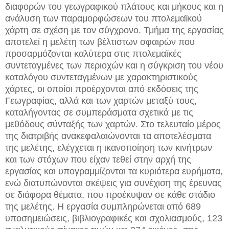
διαφορών του γεωγραφικού πλάτους και μήκους και η
ανάλυση των παραμορφώσεων του πτολεμαϊκού
χάρτη σε σχέση με τον σύγχρονο. Τμήμα της εργασίας
αποτελεί η μελέτη των βέλτιστων σφαιρών που
προσαρμόζονται καλύτερα στις πτολεμαϊκές
συντεταγμένες των περιοχών και η σύγκριση του νέου
καταλόγου συντεταγμένων με χαρακτηριστικούς
χάρτες, οι οποίοι προέρχονται από εκδόσεις της
Γεωγραφίας, αλλά και των χαρτών μεταξύ τους,
καταλήγοντας σε συμπεράσματα σχετικά με τις
μεθόδους σύνταξής των χαρτών. Στο τελευταίο μέρος
της διατριβής ανακεφαλαιώνονται τα αποτελέσματα
της μελέτης, ελέγχεται η ικανοποίηση των κινήτρων
και των στόχων που είχαν τεθεί στην αρχή της
εργασίας και υπογραμμίζονται τα κυριότερα ευρήματα,
ενώ διατυπώνονται σκέψεις για συνέχιση της έρευνας
σε διάφορα θέματα, που προέκυψαν σε κάθε στάδιο
της μελέτης. Η εργασία συμπληρώνεται από 689
υποσημειώσεις, βιβλιογραφικές και σχολιασμούς, 123