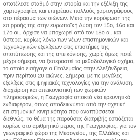
αποτέλεσε σταθμό στην ιστορία και την εξέλιξη της
χαρτογραφίας και επηρέασε πολλούς χαρτογράφους
στο πέρασμα των αιώνων. Μετά την κορύφωση της
επιρροής της στην ευρωπαϊκή Δύση τον 15ο, 16ο και
17ο αι., άρχισε να υποχωρεί από τον 18ο αι. και
ύστερα, κυρίως λόγω των νέων επιστημονικών και
τεχνολογικών εξελίξεων στις επιστήμες της
αποτύπωσης και της απεικόνισης, χωρίς όμως ποτέ
μέχρι σήμερα, να ξεπεραστεί το μεθοδολογικό σχήμα,
το οποίο εισήγαγε ο Πτολεμαίος στην Αλεξάνδρεια,
πριν περίπου 20 αιώνες. Σήμερα, με τις μεγάλες
εξελίξεις στις ψηφιακές τεχνολογίες για την ανάλυση,
διαχείριση και απεικονιστική των χωρικών
πληροφοριών, η Γεωγραφία αποκτά νέο ερευνητικό
ενδιαφέρον, όπως αποδεικνύεται από την σχετική
επιστημονική κινητικότητα που αναπτύσσεται
διεθνώς. Το θέμα της παρούσας διατριβής εστιάζεται
κυρίως στο αριθμητικό μέρος της Γεωγραφίας, για τον
γεωγραφικό χώρο της Μεσογείου, της Ελλάδας και