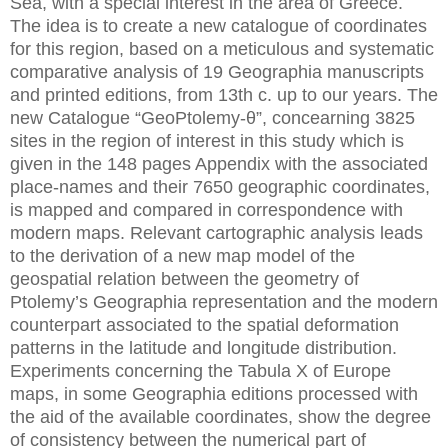
Sea, with a special interest in the area of Greece.
The idea is to create a new catalogue of coordinates
for this region, based on a meticulous and systematic
comparative analysis of 19 Geographia manuscripts
and printed editions, from 13th c. up to our years. The
new Catalogue “GeoPtolemy-θ”, concearning 3825
sites in the region of interest in this study which is
given in the 148 pages Appendix with the associated
place-names and their 7650 geographic coordinates,
is mapped and compared in correspondence with
modern maps. Relevant cartographic analysis leads
to the derivation of a new map model of the
geospatial relation between the geometry of
Ptolemy’s Geographia representation and the modern
counterpart associated to the spatial deformation
patterns in the latitude and longitude distribution.
Experiments concerning the Tabula X of Europe
maps, in some Geographia editions processed with
the aid of the available coordinates, show the degree
of consistency between the numerical part of