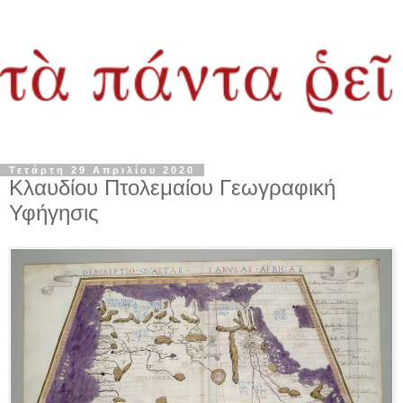
Τετάρτη 29 Απριλίου 2020
Κλαυδίου Πτολεμαίου Γεωγραφική
Υφήγησις