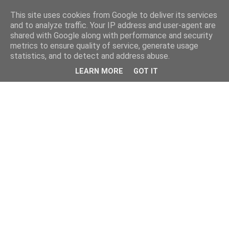
This site uses cookies from Google to deliver its services
and to analyze traffic. Your IP address and user-agent are
shared with Google along with performance and security
metrics to ensure quality of service, generate usage
statistics, and to detect and address abuse.
LEARN MORE
GOT IT