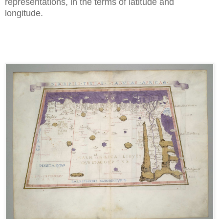
representations, in the terms of latitude and
longitude.