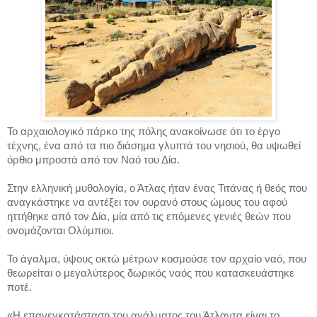
Το αρχαιολογικό πάρκο της πόλης ανακοίνωσε ότι το έργο
τέχνης, ένα από τα πιο διάσημα γλυπτά του νησιού, θα υψωθεί
όρθιο μπροστά από τον Ναό του Δία.
Στην ελληνική μυθολογία, ο Άτλας ήταν ένας Τιτάνας ή θεός που
αναγκάστηκε να αντέξει τον ουρανό στους ώμους του αφού
ηττήθηκε από τον Δία, μία από τις επόμενες γενιές θεών που
ονομάζονται Ολύμπιοι.
Το άγαλμα, ύψους οκτώ μέτρων κοσμούσε τον αρχαίο ναό, που
θεωρείται ο μεγαλύτερος δωρικός ναός που κατασκευάστηκε
ποτέ.
«Η επανεγκατάσταση του αγάλματος του Άτλαντα είναι το