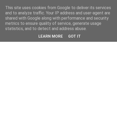
This site uses cookies from Google to deliver its services
and to analyze traffic. Your IP address and user-agent are
shared with Google along with performance and security
metrics to ensure quality of service, generate usage
statistics, and to detect and address abuse.
LEARN MORE
GOT IT