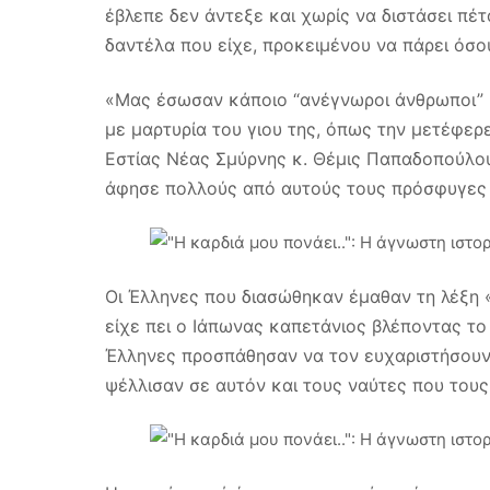
έβλεπε δεν άντεξε και χωρίς να διστάσει πέ
δαντέλα που είχε, προκειμένου να πάρει όσ
«Μας έσωσαν κάποιο “ανέγνωροι άνθρωποι” »
με μαρτυρία του γιου της, όπως την μετέφερ
Εστίας Νέας Σμύρνης κ. Θέμις Παπαδοπούλο
άφησε πολλούς από αυτούς τους πρόσφυγες 
Οι Έλληνες που διασώθηκαν έμαθαν τη λέξη «
είχε πει ο Ιάπωνας καπετάνιος βλέποντας τ
Έλληνες προσπάθησαν να τον ευχαριστήσουν
ψέλλισαν σε αυτόν και τους ναύτες που τους