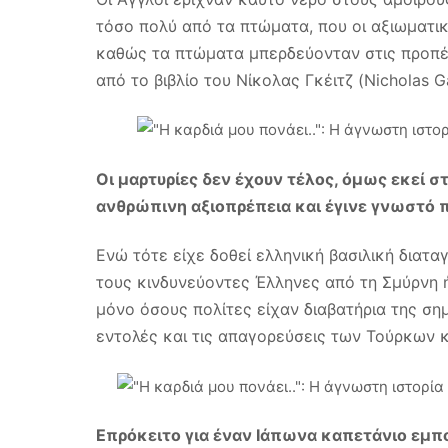
τόσο πολύ από τα πτώματα, που οι αξιωματικ
καθώς τα πτώματα μπερδεύονταν στις προπέλ
από το βιβλίο του Νίκολας Γκέιτζ (Nicholas G
Οι μαρτυρίες δεν έχουν τέλος, όμως εκεί 
ανθρώπινη αξιοπρέπεια και έγινε γνωστό 
Ενώ τότε είχε δοθεί ελληνική βασιλική διατ
τους κινδυνεύοντες Έλληνες από τη Σμύρνη ή
μόνο όσους πολίτες είχαν διαβατήρια της ση
εντολές και τις απαγορεύσεις των Τούρκων κ
Επρόκειτο για έναν Ιάπωνα καπετάνιο εμπ