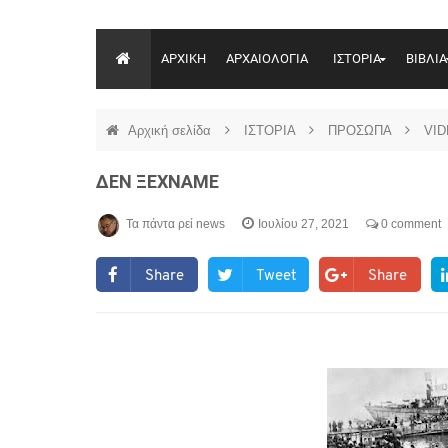
ΑΡΧΙΚΗ
ΑΡΧΑΙΟΛΟΓΙΑ
ΙΣΤΟΡΙΑ
ΒΙΒΛΙΑ
Αρχική σελίδα
ΙΣΤΟΡΙΑ
ΠΡΟΣΩΠΑ
VI
ΔΕΝ ΞΕΧΝΑΜΕ
Τα πάντα ρεί news
Ιουλίου 27, 2021
0 comment
Share
Tweet
Share