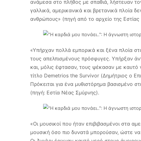
ανάμεσα στο πλήθος με σπαθιά, λήστευαν τον
γαλλικά, αμερικανικά και βρετανικά πλοία δ
ανθρώπους» (πηγή από το αρχείο της Εστίας
«Υπήρχαν πολλά εμπορικά και ξένα πλοία στο
τους απελπισμένους πρόσφυγες. Υπήρξαν άν
και, μόλις έφτασαν, τους ψέκασαν με καυτό 
τίτλο Demetrios the Survivor (Δημήτριος ο Επ
Πρόκειται για ένα μυθιστόρημα βασισμένο στι
(πηγή: Εστία Νέας Σμύρνης).
«Οι μουσικοί που ήταν επιβιβασμένοι στα αμε
μουσική όσο πιο δυνατά μπορούσαν, ώστε να
Οι Άγγλοι έριχναν καυτό νερό στους άμοιρους