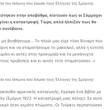
εύτηκαν στην αποβάθρα, πίστευαν πως οι Σύμμαχοι
γίνει η καταστροφή. Τώρα, απλά ήλπιζαν πως θα
ν συνέβαινε.
α μη βοηθήσουμε… Το πλοίο μας είχε τόση δύναμη που
ρνη και να σταματήσουμε το μακελειό, αλλά η εντολή
ιμάνι κι αυτές στην προκυμαία και τα μεσάνυχτα
 τους προβολείς και κι αυτές τότε σταματούσαν…»
ρικανίδα αρμενικής καταγωγής, έγραψε ένα βιβλίο με
city (Σμύρνη 1922: Η καταστροφή μιας πόλης). Σε αυτό
ο νερό ήταν γεμάτο πτώματα…Οι Τούρκοι περπατούσαν