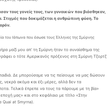
ασαν τους γονείς τους, των γυναικών που βιάσθηκαν,
 Στιγμές που δοκιμάζεται η ανθρώπινη φύση. Το
αρόν.
ρα μαζί μου απ’ τη Σμύρνη ήταν το συναίσθημα της
 γράφει ο τότε Αμερικανός πρόξενος στη Σμύρνη Τζορτζ
 παιδιά. Δε μπορούσαμε να τις πείσουμε να μας δώσουν
ς, νεκρά ακόμα και έξι μέρες, αλλά δεν τα
οτα. Τελικά έπρεπε να τους τα πάρουμε με τη βία»
 εποχή μας» και στο κεφάλαιο με τίτλο «Στην
e Quai at Smyrna).