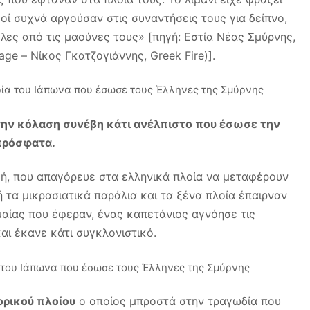
οί συχνά αργούσαν στις συναντήσεις τους για δείπνο,
ες από τις μαούνες τους» [πηγή: Εστία Νέας Σμύρνης,
age – Νίκος Γκατζογιάννης, Greek Fire)].
στην κόλαση συνέβη κάτι ανέλπιστο που έσωσε την
πρόσφατα.
αγή, που απαγόρευε στα ελληνικά πλοία να μεταφέρουν
 τα μικρασιατικά παράλια και τα ξένα πλοία έπαιρναν
μαίας που έφεραν, ένας καπετάνιος αγνόησε τις
αι έκανε κάτι συγκλονιστικό.
ορικού πλοίου
ο οποίος μπροστά στην τραγωδία που