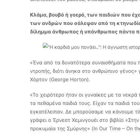
Κλάμα, βουβό ή γοερό, των παιδιών που έχ
των ανδρών που σάλεψαν από τη κτηνωδία.
δίλημμα άνθρωπος ή υπάνθρωπος πάντα π
«Ένα από τα δυνατότερα συναισθήματα που πή
ντροπής, διότι άνηκα στο ανθρώπινο γένος»
Χόρτον (George Horton).
«Το χειρότερο ήταν οι γυναίκες με τα νεκρά
τα πεθαμένα παιδιά τους. Είχαν τα παιδιά του
εγκατέλειπαν. Δε μπορούσαμε να κάνουμε τίπ
γράφει ο Έρνεστ Χεμινγουέι στο βιβλίο «Στην
προκυμαία της Σμύρνης» (In Our Time – On th