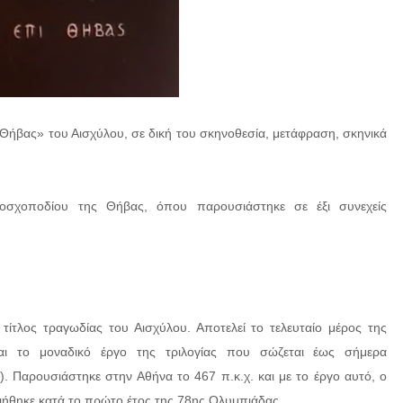
 Θήβας» του Αισχύλου, σε δική του σκηνοθεσία, μετάφραση, σκηνικά
χοποδίου της Θήβας, όπου παρουσιάστηκε σε έξι συνεχείς
τίτλος τραγωδίας του Αισχύλου. Αποτελεί το τελευταίο μέρος της
και το μοναδικό έργο της τριλογίας που σώζεται έως σήμερα
). Παρουσιάστηκε στην Αθήνα το 467 π.κ.χ. και με το έργο αυτό, ο
ιήθηκε κατά το πρώτο έτος της 78ης Ολυμπιάδας.