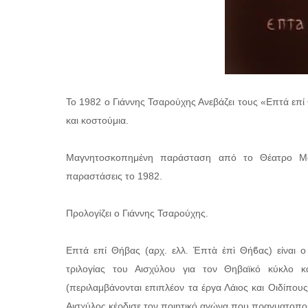
Το 1982 ο Γιάννης Τσαρούχης Ανεβάζει τους «Επτά επί
και κοστούμια.
Μαγνητοσκοπημένη παράσταση από το Θέατρο Μοσ
παραστάσεις το 1982.
Προλογίζει ο Γιάννης Τσαρούχης.
Επτά επί Θήβας (αρχ. ελλ. Ἑπτὰ ἐπὶ Θήϐας) είναι ο 
τριλογίας του Αισχύλου για τον Θηβαϊκό κύκλο 
(περιλαμβάνονται επιπλέον τα έργα Λάιος και Οιδίπους
Αισχύλος κέρδισε τον ποιητικό αγώνα που πραγματοπο