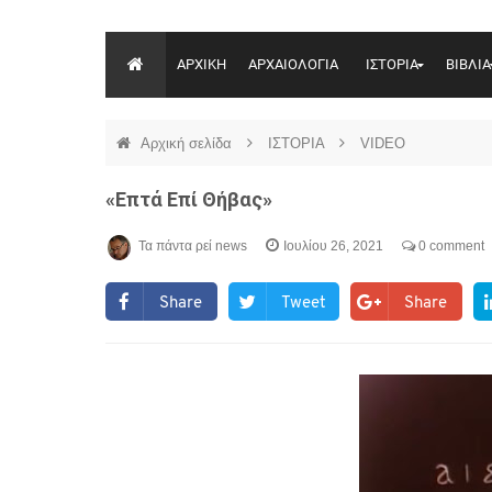
ΑΡΧΙΚΗ
ΑΡΧΑΙΟΛΟΓΙΑ
ΙΣΤΟΡΙΑ
ΒΙΒΛΙΑ
Αρχική σελίδα
ΙΣΤΟΡΙΑ
VIDEO
«Επτά Επί Θήβας»
Τα πάντα ρεί news
Ιουλίου 26, 2021
0 comment
Share
Tweet
Share