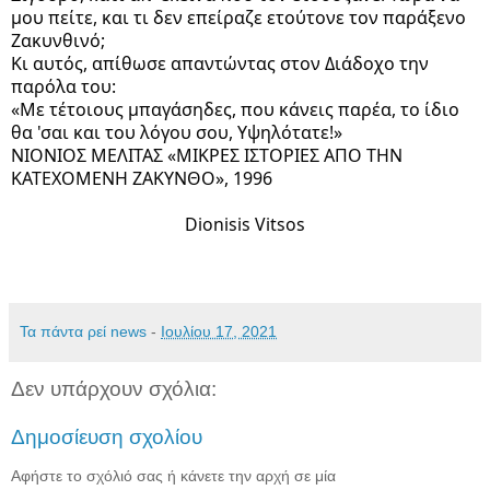
μου πείτε, και τι δεν επείραζε ετούτονε τον παράξενο
Ζακυνθινό;
Κι αυτός, απίθωσε απαντώντας στον Διάδοχο την
παρόλα του:
«Με τέτοιους μπαγάσηδες, που κάνεις παρέα, το ίδιο
θα 'σαι και του λόγου σου, Υψηλότατε!»
ΝΙΟΝΙΟΣ ΜΕΛΙΤΑΣ «ΜΙΚΡΕΣ ΙΣΤΟΡΙΕΣ ΑΠΟ ΤΗΝ
ΚΑΤΕΧΟΜΕΝΗ ΖΑΚΥΝΘΟ», 1996
Dionisis Vitsos
Τα πάντα ρεί news
-
Ιουλίου 17, 2021
Δεν υπάρχουν σχόλια:
Δημοσίευση σχολίου
Αφήστε το σχόλιό σας ή κάνετε την αρχή σε μία