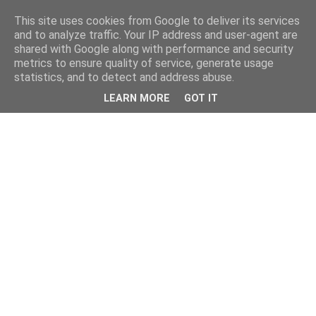
This site uses cookies from Google to deliver its services
and to analyze traffic. Your IP address and user-agent are
shared with Google along with performance and security
metrics to ensure quality of service, generate usage
statistics, and to detect and address abuse.
LEARN MORE
GOT IT