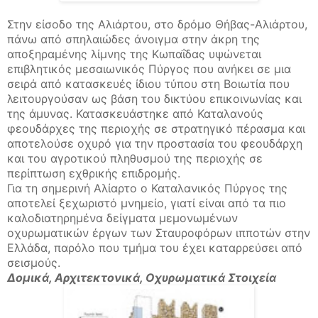
Στην είσοδο της Αλιάρτου, στο δρόμο Θήβας-Αλιάρτου,
πάνω από σπηλαιώδες άνοιγμα στην άκρη της
αποξηραμένης λίμνης της Κωπαΐδας υψώνεται
επιβλητικός μεσαιωνικός Πύργος που ανήκει σε μια
σειρά από κατασκευές ίδιου τύπου στη Βοιωτία που
λειτουργούσαν ως βάση του δικτύου επικοινωνίας και
της άμυνας. Κατασκευάστηκε από Καταλανούς
φεουδάρχες της περιοχής σε στρατηγικό πέρασμα και
αποτελούσε οχυρό για την προστασία του φεουδάρχη
και του αγροτικού πληθυσμού της περιοχής σε
περίπτωση εχθρικής επιδρομής.
Για τη σημερινή Αλίαρτο ο Καταλανικός Πύργος της
αποτελεί ξεχωριστό μνημείο, γιατί είναι από τα πιο
καλοδιατηρημένα δείγματα μεμονωμένων
οχυρωματικών έργων των Σταυροφόρων ιπποτών στην
Ελλάδα, παρόλο που τμήμα του έχει καταρρεύσει από
σεισμούς.
Δομικά, Αρχιτεκτονικά, Οχυρωματικά Στοιχεία