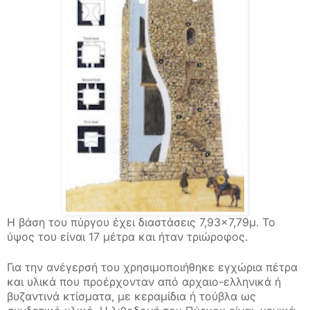
Η βάση του πύργου έχει διαστάσεις 7,93×7,79μ. Το
ύψος του είναι 17 μέτρα και ήταν τριώροφος.
Για την ανέγερσή του χρησιμοποιήθηκε εγχώρια πέτρα
και υλικά που προέρχονταν από αρχαιο-ελληνικά ή
βυζαντινά κτίσματα, με κεραμίδια ή τούβλα ως