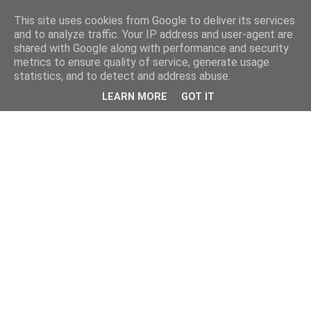
This site uses cookies from Google to deliver its services
and to analyze traffic. Your IP address and user-agent are
shared with Google along with performance and security
metrics to ensure quality of service, generate usage
statistics, and to detect and address abuse.
LEARN MORE
GOT IT