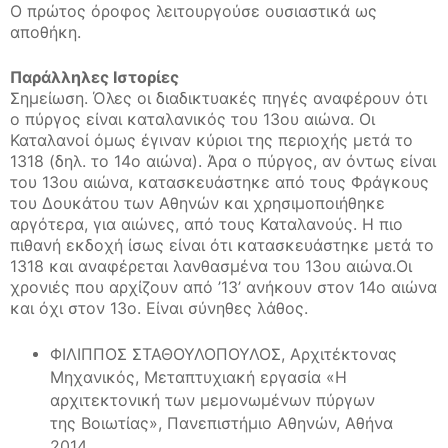
Ο πρώτος όροφος λειτουργούσε ουσιαστικά ως
αποθήκη.
Παράλληλες Ιστορίες
Σημείωση. Όλες οι διαδικτυακές πηγές αναφέρουν ότι
ο πύργος είναι καταλανικός του 13ου αιώνα. Οι
Καταλανοί όμως έγιναν κύριοι της περιοχής μετά το
1318 (δηλ. το 14ο αιώνα). Άρα ο πύργος, αν όντως είναι
του 13ου αιώνα, κατασκευάστηκε από τους Φράγκους
του Δουκάτου των Αθηνών και χρησιμοποιήθηκε
αργότερα, για αιώνες, από τους Καταλανούς. Η πιο
πιθανή εκδοχή ίσως είναι ότι κατασκευάστηκε μετά το
1318 και αναφέρεται λανθασμένα του 13ου αιώνα.Οι
χρονιές που αρχίζουν από ’13’ ανήκουν στον 14ο αιώνα
και όχι στον 13ο. Είναι σύνηθες λάθος.
ΦΙΛΙΠΠΟΣ ΣΤΑΘΟΥΛΟΠΟΥΛΟΣ, Αρχιτέκτονας
Μηχανικός, Μεταπτυχιακή εργασία «Η
αρχιτεκτονική των μεμονωμένων πύργων
της Βοιωτίας», Πανεπιστήμιο Αθηνών, Αθήνα
2014