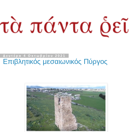
Δευτέρα 4 Οκτωβρίου 2021
Επιβλητικός μεσαιωνικός Πύργος