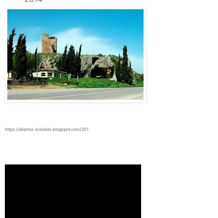
https://aliartos-boiotias.blogspot.com/201