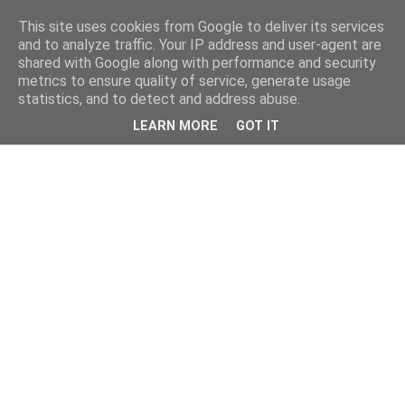
This site uses cookies from Google to deliver its services
and to analyze traffic. Your IP address and user-agent are
shared with Google along with performance and security
metrics to ensure quality of service, generate usage
statistics, and to detect and address abuse.
LEARN MORE
GOT IT