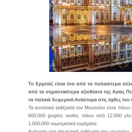
Το Ερμιτάζ είναι ένα από τα παλαιότερα αλλ
από τα σημαντικότερα αξιοθέατα της Αγίας Πε
τα παλαιά Χειμερινά Ανάκτορα στις όχθες του
Τα συνολικά εκθέματα του Μουσείου είναι πάνω 
600.000 graphic works, πάνω από 12.000 γλυπτ
1.000.000 νομισματικά ευρήματα.
Ανάμεσα στα σημαντικά εκθέματα του μουσείου,