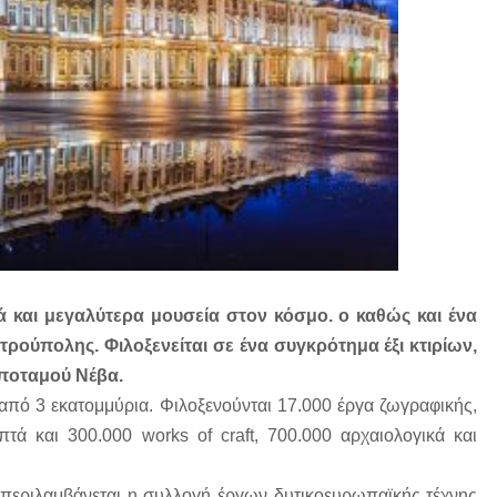
ά και μεγαλύτερα μουσεία στον κόσμο. ο καθώς και ένα
τρούπολης. Φιλοξενείται σε ένα συγκρότημα έξι κτιρίων,
 ποταμού Νέβα.
από 3 εκατομμύρια. Φιλοξενούνται 17.000 έργα ζωγραφικής,
ά και 300.000 works of craft, 700.000 αρχαιολογικά και
 περιλαμβάνεται η συλλογή έργων δυτικοευρωπαϊκής τέχνης