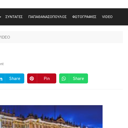
ΣΥΝΤΑΓΕΣ
ΠΑΠΑΘΑΝΑΣΟΠΟΥΛΟΣ
ΦΩΤΟΓΡΑΦΙΕΣ
VIDEO
VIDEO
nt
Share
Pin
Share