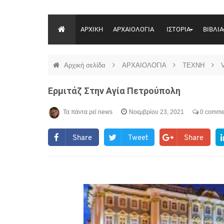
ΑΡΧΙΚΗ
ΑΡΧΑΙΟΛΟΓΙΑ
ΙΣΤΟΡΙΑ
ΒΙΒΛΙΑ
Αρχική σελίδα
ΑΡΧΑΙΟΛΟΓΙΑ
ΤΕΧΝΗ
Ερμιτάζ Στην Αγία Πετρούπολη
Τα πάντα ρεί news
Νοεμβρίου 23, 2021
0 comme
Share
Tweet
Share