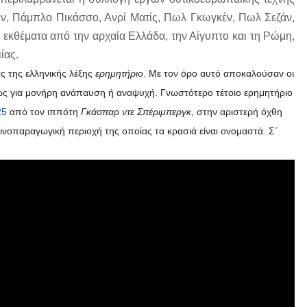
τέν, Πάμπλο Πικάσσο, Ανρί Ματίς, Πωλ Γκωγκέν, Πωλ Σεζάν,
 εκθέματα από την αρχαία Ελλάδα, την Αίγυπτο και τη Ρώμη,
ίας.
ς της ελληνικής λέξης
ερημητήριο
. Με τον όρο αυτό αποκαλούσαν οι
ίως για μονήρη ανάπαυση ή αναψυχή. Γνωστότερο τέτοιο ερημητήριο
25
από τον ιππότη
Γκάσπαρ ντε Σπέριμπεργκ
, στην αριστερή όχθη
νοπαραγωγική περιοχή της οποίας τα κρασιά είναι ονομαστά. Σ΄