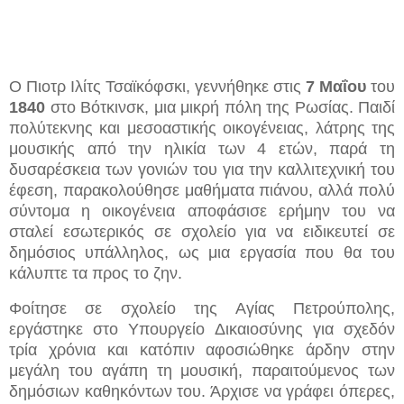
Ο Πιοτρ Ιλίτς Τσαϊκόφσκι, γεννήθηκε στις
7 Μαΐου
του
1840
στο Βότκινσκ, μια μικρή πόλη της Ρωσίας. Παιδί
πολύτεκνης και μεσοαστικής οικογένειας, λάτρης της
μουσικής από την ηλικία των 4 ετών, παρά τη
δυσαρέσκεια των γονιών του για την καλλιτεχνική του
έφεση, παρακολούθησε μαθήματα πιάνου, αλλά πολύ
σύντομα η οικογένεια αποφάσισε ερήμην του να
σταλεί εσωτερικός σε σχολείο για να ειδικευτεί σε
δημόσιος υπάλληλος, ως μια εργασία που θα του
κάλυπτε τα προς το ζην.
Φοίτησε σε σχολείο της Αγίας Πετρούπολης,
εργάστηκε στο Υπουργείο Δικαιοσύνης για σχεδόν
τρία χρόνια και κατόπιν αφοσιώθηκε άρδην στην
μεγάλη του αγάπη τη μουσική, παραιτούμενος των
δημόσιων καθηκόντων του. Άρχισε να γράφει όπερες,