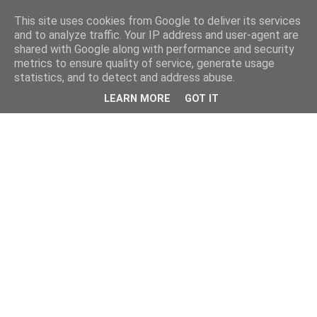
This site uses cookies from Google to deliver its services
and to analyze traffic. Your IP address and user-agent are
shared with Google along with performance and security
metrics to ensure quality of service, generate usage
statistics, and to detect and address abuse.
LEARN MORE
GOT IT