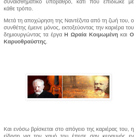
συναισθηματικό υπόβαθρο, κάτι που επιδίωκε με
κάθε τρόπο.
Μετά τη αποχώρηση της Ναντέζντα από τη ζωή του, ο
συνθέτης έμεινε μόνος, εκτοξεύοντας την καριέρα του
δημιουργώντας τα έργα
Η Ωραία Κοιμωμένη
και
Ο
Καρυοθραύστης
.
Και ενόσω βρίσκεται στο απόγειο της καριέρας του, η
είδηση για τον χαμό του έπεσε σαν κεραυνός εν