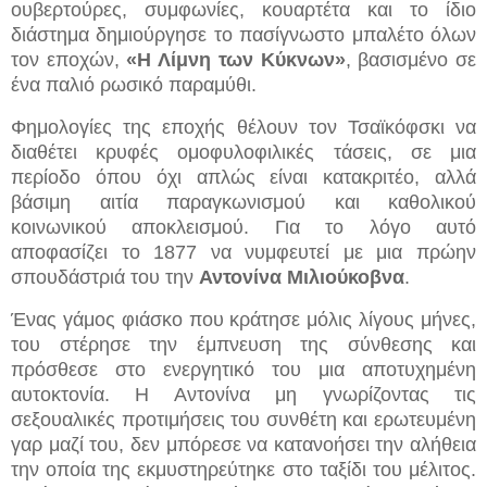
ουβερτούρες, συμφωνίες, κουαρτέτα και το ίδιο
διάστημα δημιούργησε το πασίγνωστο μπαλέτο όλων
τον εποχών,
«Η Λίμνη των Κύκνων»
, βασισμένο σε
ένα παλιό ρωσικό παραμύθι.
Φημολογίες της εποχής θέλουν τον Τσαϊκόφσκι να
διαθέτει κρυφές ομοφυλοφιλικές τάσεις, σε μια
περίοδο όπου όχι απλώς είναι κατακριτέο, αλλά
βάσιμη αιτία παραγκωνισμού και καθολικού
κοινωνικού αποκλεισμού. Για το λόγο αυτό
αποφασίζει το 1877 να νυμφευτεί με μια πρώην
σπουδάστριά του την
Αντονίνα Μιλιούκοβνα
.
Ένας γάμος φιάσκο που κράτησε μόλις λίγους μήνες,
του στέρησε την έμπνευση της σύνθεσης και
πρόσθεσε στο ενεργητικό του μια αποτυχημένη
αυτοκτονία. Η Αντονίνα μη γνωρίζοντας τις
σεξουαλικές προτιμήσεις του συνθέτη και ερωτευμένη
γαρ μαζί του, δεν μπόρεσε να κατανοήσει την αλήθεια
την οποία της εκμυστηρεύτηκε στο ταξίδι του μέλιτος.