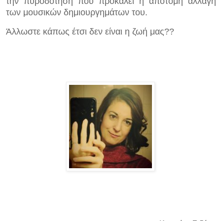
την πυροδότηση που προκαλεί η απότομη αλλαγή
των μουσικών δημιουργημάτων του.
Άλλωστε κάπως έτσι δεν είναι η ζωή μας??