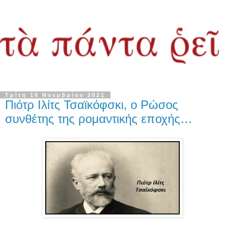
Τρίτη 16 Νοεμβρίου 2021
Πιότρ Ιλίτς Τσαϊκόφσκι, ο Ρώσος
συνθέτης της ρομαντικής εποχής…