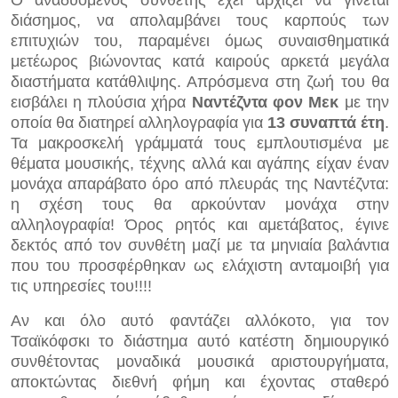
Ο αναδυόμενος συνθέτης έχει αρχίζει να γίνεται
διάσημος, να απολαμβάνει τους καρπούς των
επιτυχιών του, παραμένει όμως συναισθηματικά
μετέωρος βιώνοντας κατά καιρούς αρκετά μεγάλα
διαστήματα κατάθλιψης. Απρόσμενα στη ζωή του θα
εισβάλει η πλούσια χήρα
Ναντέζντα φον Μεκ
με την
οποία θα διατηρεί αλληλογραφία για
13 συναπτά έτη
.
Τα μακροσκελή γράμματά τους εμπλουτισμένα με
θέματα μουσικής, τέχνης αλλά και αγάπης είχαν έναν
μονάχα απαράβατο όρο από πλευράς της Ναντέζντα:
η σχέση τους θα αρκούνταν μονάχα στην
αλληλογραφία! Όρος ρητός και αμετάβατος, έγινε
δεκτός από τον συνθέτη μαζί με τα μηνιαία βαλάντια
που του προσφέρθηκαν ως ελάχιστη ανταμοιβή για
τις υπηρεσίες του!!!!
Αν και όλο αυτό φαντάζει αλλόκοτο, για τον
Τσαϊκόφσκι το διάστημα αυτό κατέστη δημιουργικό
συνθέτοντας μοναδικά μουσικά αριστουργήματα,
αποκτώντας διεθνή φήμη και έχοντας σταθερό