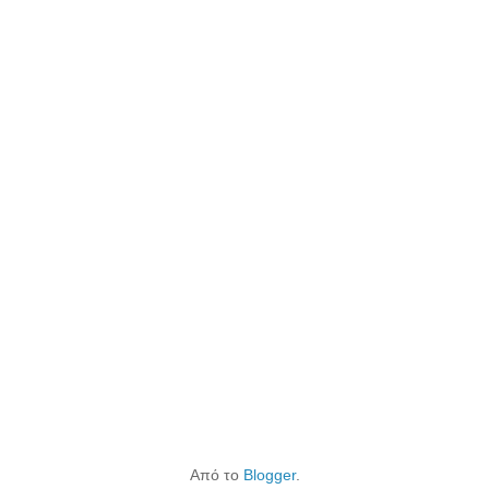
Από το
Blogger
.