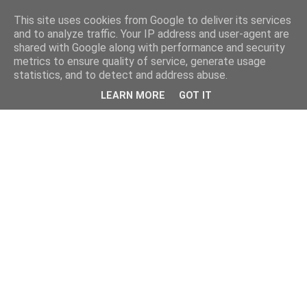
This site uses cookies from Google to deliver its services
and to analyze traffic. Your IP address and user-agent are
shared with Google along with performance and security
metrics to ensure quality of service, generate usage
statistics, and to detect and address abuse.
LEARN MORE
GOT IT