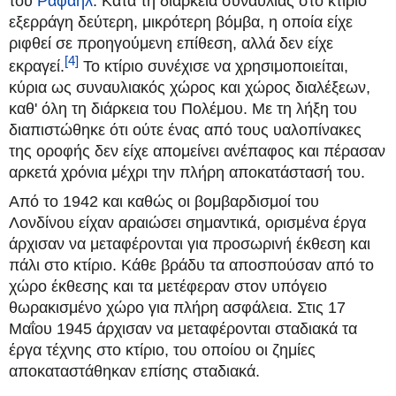
του
Ραφαήλ
. Κατά τη διάρκεια συναυλίας στο κτίριο
εξερράγη δεύτερη, μικρότερη βόμβα, η οποία είχε
ριφθεί σε προηγούμενη επίθεση, αλλά δεν είχε
[4]
εκραγεί.
Το κτίριο συνέχισε να χρησιμοποιείται,
κύρια ως συναυλιακός χώρος και χώρος διαλέξεων,
καθ' όλη τη διάρκεια του Πολέμου. Με τη λήξη του
διαπιστώθηκε ότι ούτε ένας από τους υαλοπίνακες
της οροφής δεν είχε απομείνει ανέπαφος και πέρασαν
αρκετά χρόνια μέχρι την πλήρη αποκατάστασή του.
Από το 1942 και καθώς οι βομβαρδισμοί του
Λονδίνου είχαν αραιώσει σημαντικά, ορισμένα έργα
άρχισαν να μεταφέρονται για προσωρινή έκθεση και
πάλι στο κτίριο. Κάθε βράδυ τα αποσπούσαν από το
χώρο έκθεσης και τα μετέφεραν στον υπόγειο
θωρακισμένο χώρο για πλήρη ασφάλεια. Στις 17
Μαΐου 1945 άρχισαν να μεταφέρονται σταδιακά τα
έργα τέχνης στο κτίριο, του οποίου οι ζημίες
αποκαταστάθηκαν επίσης σταδιακά.