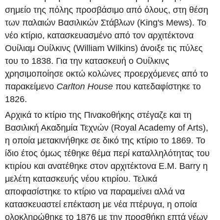
σημείο της πόλης προσβάσιμο από όλους, στη θέση
των παλαιών Βασιλικών Στάβλων (King's Mews). Το
νέο κτίριο, κατασκευασμένο από τον αρχιτέκτονα
Ουίλιαμ Ουίλκινς (William Wilkins) άνοιξε τις πύλες
του το 1838. Για την κατασκευή ο Ουίλκινς
χρησιμοποίησε οκτώ κολώνες προερχόμενες από το
παρακείμενο
Carlton House
που κατεδαφίστηκε το
1826.
Αρχικά το κτίριο της Πινακοθήκης στέγαζε και τη
Βασιλική Ακαδημία Τεχνών (Royal Academy of Arts),
η οποία μετακινήθηκε σε δικό της κτίριο το 1869. Το
ίδιο έτος όμως τέθηκε θέμα περί καταλληλότητας του
κτιρίου και ανατέθηκε στον αρχιτέκτονα E.M. Barry η
μελέτη κατασκευής νέου κτιρίου. Τελικά
αποφασίστηκε το κτίριο να παραμείνει αλλά να
κατασκευαστεί επέκταση με νέα πτέρυγα, η οποία
ολοκληρώθηκε το 1876 με την προσθήκη επτά νέων