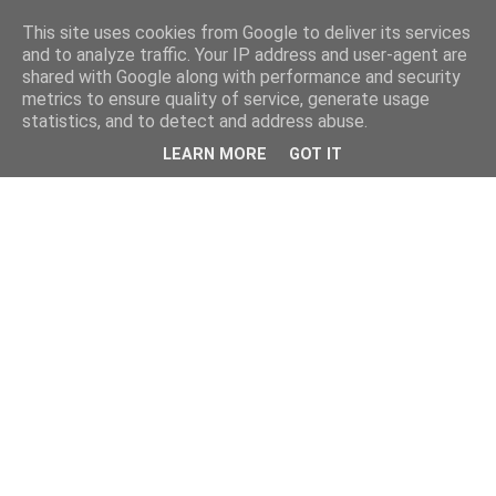
This site uses cookies from Google to deliver its services
and to analyze traffic. Your IP address and user-agent are
shared with Google along with performance and security
metrics to ensure quality of service, generate usage
statistics, and to detect and address abuse.
LEARN MORE
GOT IT