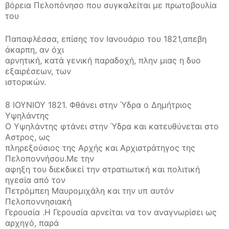
βόρεια Πελοπόνησο που συγκαλείται με πρωτοβουλία
του
Παπαφλέσσα, επίσης τον Ιανουάριο του 1821,απεβη
άκαρπη, αν όχι
αρνητική, κατά γενική παραδοχή, πλην μιας η δυο
εξαιρέσεων, των
ιστορικών.
8 ΙΟΥΝΙΟΥ 1821. Φθάνει στην Ύδρα ο Δημήτριος
Υψηλάντης
Ο Υψηλάντης φτάνει στην Ύδρα και κατευθύνεται στο
Αστρος, ως
πληρεξούσιος της Αρχής και Αρχιστράτηγος της
Πελοποννήσου.Με την
αφηξη του διεκδικεί την στρατιωτική και πολιτική
ηγεσία από τον
Πετρόμπεη Μαυρομιχάλη και την υπ αυτόν
Πελοποννησιακή
Γερουσία .Η Γερουσία αρνείται να τον αναγνωρίσει ως
αρχηγό, παρά