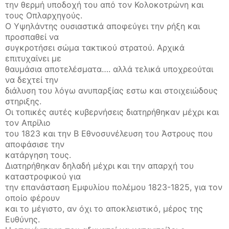
την θερμή υποδοχή του από τον Κολοκοτρώνη και
τους Οπλαρχηγούς.
Ο Υψηλάντης ουσιαστικά αποφεύγει την ρήξη και
προσπαθεί να
συγκροτήσει σώμα τακτικού στρατού. Αρχικά
επιτυχαίνει με
θαυμάσια αποτελέσματα…. αλλά τελικά υποχρεούται
να δεχτεί την
διάλυση του λόγω ανυπαρξίας εστω και στοιχειώδους
στηριξης.
Οι τοπικές αυτές κυβερνήσεις διατηρήθηκαν μέχρι και
τον Απρίλιο
του 1823 και την Β Εθνοσυνέλευση του Άστρους που
αποφάσισε την
κατάργηση τους.
Διατηρήθηκαν δηλαδή μέχρι και την απαρχή του
καταστροφικού για
την επανάσταση Εμφυλίου πολέμου 1823-1825, για τον
οποίο φέρουν
και το μέγιστο, αν όχι το αποκλειστικό, μέρος της
Ευθύνης.