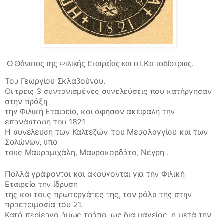
Ο Θάνατος της Φιλικής Εταιρείας και ο Ι.Καποδίστριας.
Του Γεωργίου Σκλαβούνου.
Οι τρεις 3 συντονισμένες συνελεύσεις που κατήργησαν
στην πράξη
την Φιλική Εταιρεία, και άφησαν ακέφαλη την
επανάσταση του 1821.
Η συνέλευση των Καλτεζών, του Μεσολογγίου και των
Σαλώνων, υπο
τους Μαυρομιχάλη, Μαυροκορδάτο, Νέγρη .
Πολλά γράφονται και ακούγονται για την Φιλική
Εταιρεία την ίδρυση
της και τους πρωτεργάτες της, τον ρόλο της στην
προετοιμασία του 21.
Κατά περίεργο όμως τρόπο, ως δια μαγείας, η μετά την