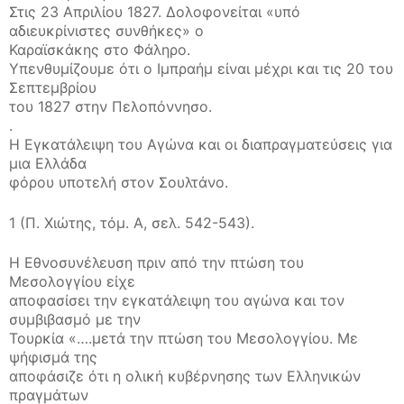
Στις 23 Απριλίου 1827. Δολοφονείται «υπό
αδιευκρίνιστες συνθήκες» ο
Καραϊσκάκης στο Φάληρο.
Υπενθυμίζουμε ότι ο Ιμπραήμ είναι μέχρι και τις 20 του
Σεπτεμβρίου
του 1827 στην Πελοπόννησο.
.
Η Εγκατάλειψη του Αγώνα και οι διαπραγματεύσεις για
μια Ελλάδα
φόρου υποτελή στον Σουλτάνο.
1 (Π. Χιώτης, τόμ. Α, σελ. 542-543).
H Εθνοσυνέλευση πριν από την πτώση του
Μεσολογγίου είχε
αποφασίσει την εγκατάλειψη του αγώνα και τον
συμβιβασμό με την
Τουρκία «….μετά την πτώση του Μεσολογγίου. Με
ψήφισμά της
αποφάσιζε ότι η ολική κυβέρνησης των Ελληνικών
πραγμάτων