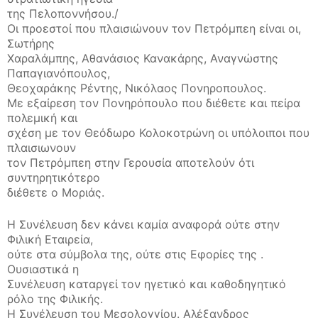
της Πελοποννήσου./
Οι προεστοί που πλαισιώνουν τον Πετρόμπεη είναι οι,
Σωτήρης
Χαραλάμπης, Αθανάσιος Κανακάρης, Αναγνώστης
Παπαγιανόπουλος,
Θεοχαράκης Ρέντης, Νικόλαος Πονηροπουλος.
Με εξαίρεση τον Πονηρόπουλο που διέθετε και πείρα
πολεμική και
σχέση με τον Θεόδωρο Κολοκοτρώνη οι υπόλοιποι που
πλαισιωνουν
τον Πετρόμπεη στην Γερουσία αποτελούν ότι
συντηρητικότερο
διέθετε ο Μοριάς.
Η Συνέλευση δεν κάνει καμία αναφορά ούτε στην
Φιλική Εταιρεία,
ούτε στα σύμβολα της, ούτε στις Εφορίες της .
Ουσιαστικά η
Συνέλευση καταργεί τον ηγετικό και καθοδηγητικό
ρόλο της Φιλικής.
Η Συνέλευση του Μεσολογγίου. Αλέξανδρος