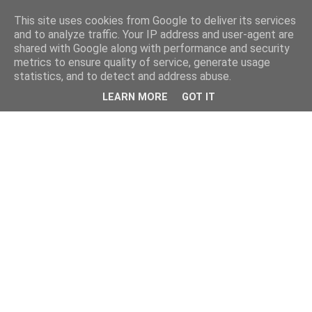
This site uses cookies from Google to deliver its services
and to analyze traffic. Your IP address and user-agent are
shared with Google along with performance and security
metrics to ensure quality of service, generate usage
statistics, and to detect and address abuse.
LEARN MORE
GOT IT