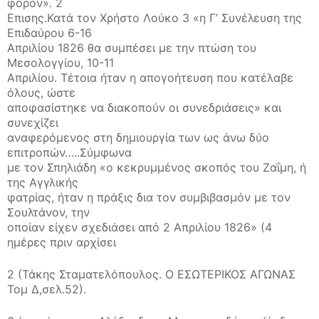
φόρον». 2
Επισης.Κατά τον Χρήστο Λούκο 3 «η Γ’ Συνέλευση της
Επιδαύρου 6-16
Απριλίου 1826 θα συμπέσει με την πτώση του
Μεσολογγίου, 10-11
Απριλίου. Τέτοια ήταν η απογοήτευση που κατέλαβε
όλους, ώστε
αποφασίστηκε να διακοπούν οι συνεδριάσεις» και
συνεχίζει
αναφερόμενος στη δημιουργία των ως άνω δύο
επιτροπών…..Σύμφωνα
με τον Σπηλιάδη «ο κεκρυμμένος σκοπός του Ζαΐμη, ή
της Αγγλικής
φατρίας, ήταν η πράξις δια τον συμβιβασμόν με τον
Σουλτάνον, την
οποίαν είχεν σχεδιάσει από 2 Απριλίου 1826» (4
ημέρες πριν αρχίσει
2 (Τάκης Σταματελόπουλος. Ο ΕΣΩΤΕΡΙΚΟΣ ΑΓΩΝΑΣ
Τομ Δ,σελ.52).