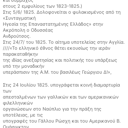
και σύμμαχος
στους 2 εμφυλίους των 1823-1825.)
Στις 5/6/ 1825. Δολοφονείται ο φυλακισμένος από τη
«Συνταγματική
Ηγεσία της Επαναστατημένης Ελλάδος» στην
Ακρόπολη ο Οδυσσέας
Ανδρούτσος.
Στις 24/7/ του 1825. Το αίτημα υποτελείας στην Αγγλία.
////«Το ελληνικό έθνος θέτει εκουσίως την ιεράν
παρακαταθήκην
της ιδίας ανεξαρτησίας και πολιτικής του υπάρξεως
υπό την μοναδικήν
υπεράσπισιν της Α.Μ. του βασιλέως Γεώργιου Δ!»,
Στις 24 Ιουλίου 1825. υπογράφεται κοινή διαμαρτυρία
των
απεσταλμένων των γαλλικών και των αμερικανικών
φιλελληνικών
οργανώσεων στο Ναύπλιο για την πράξη της
υποτέλειας, με τις
υπογραφές του Γάλλου Ρώσχη και του Αμερικανού Β.
Ουάσιγκτον,