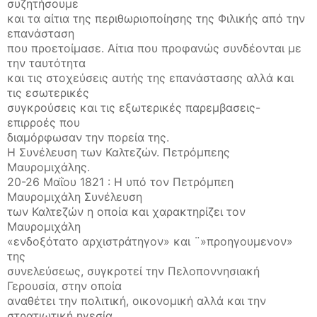
συζητήσουμε
και τα αίτια της περιθωριοποίησης της Φιλικής από την
επανάσταση
που προετοίμασε. Αίτια που προφανώς συνδέονται με
την ταυτότητα
και τις στοχεύσεις αυτής της επανάστασης αλλά και
τις εσωτερικές
συγκρούσεις και τις εξωτερικές παρεμβασεις-
επιρροές που
διαμόρφωσαν την πορεία της.
Η Συνέλευση των Καλτεζών. Πετρόμπεης
Μαυρομιχάλης.
20-26 Μαΐου 1821 : Η υπό τον Πετρόμπεη
Μαυρομιχάλη Συνέλευση
των Καλτεζών η οποία και χαρακτηρίζει τον
Μαυρομιχάλη
«ενδοξότατο αρχιστράτηγον» και ¨»προηγουμενον»
της
συνελεύσεως, συγκροτεί την Πελοποννησιακή
Γερουσία, στην οποία
αναθέτει την πολιτική, οικονομική αλλά και την
στρατιωτική ηγεσία