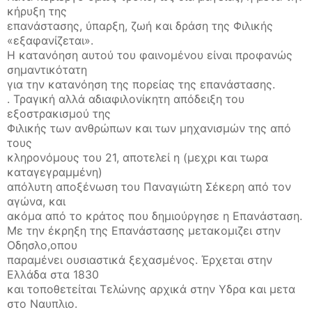
κήρυξη της
επανάστασης, ύπαρξη, ζωή και δράση της Φιλικής
«εξαφανίζεται».
Η κατανόηση αυτού του φαινομένου είναι προφανώς
σημαντικότατη
για την κατανόηση της πορείας της επανάστασης.
. Τραγική αλλά αδιαφιλονίκητη απόδειξη του
εξοστρακισμού της
Φιλικής των ανθρώπων και των μηχανισμών της από
τους
κληρονόμους του 21, αποτελεί η (μεχρι και τωρα
καταγεγραμμένη)
απόλυτη αποξένωση του Παναγιώτη Σέκερη από τον
αγώνα, και
ακόμα από το κράτος που δημιούργησε η Επανάσταση.
Με την έκρηξη της Επανάστασης μετακομιζει στην
Οδησλο,οπου
παραμένει ουσιαστικά ξεχασμένος. Έρχεται στην
Ελλάδα στα 1830
και τοποθετείται Τελώνης αρχικά στην Υδρα και μετα
στο Ναυπλιο.