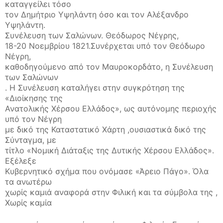
καταγγείλει τόσο
τον Δημήτριο Υψηλάντη όσο και τον Αλέξανδρο
Υψηλάντη.
Συνέλευση των Σαλώνων. Θεόδωρος Νέγρης,
18-20 Νοεμβρίου 1821.Συνέρχεται υπό τον Θεόδωρο
Νέγρη,
καθοδηγούμενο από τον Μαυροκορδάτο, η Συνέλευση
των Σαλώνων
. Η Συνέλευση καταλήγει στην συγκρότηση της
«Διοίκησης της
Ανατολικής Χέρσου Ελλάδος», ως αυτόνομης περιοχής
υπό τον Νέγρη
με δικό της Καταστατικό Χάρτη ,ουσιαστικά δικό της
Σύνταγμα, με
τίτλο «Νομική Διάταξις της Δυτικής Χέρσου Ελλάδος».
Εξέλεξε
Κυβερνητικό σχήμα που ονόμασε «Άρειο Πάγο». Όλα
τα ανωτέρω
χωρίς καμιά αναφορά στην Φιλική και τα σύμβολα της ,
Χωρίς καμία