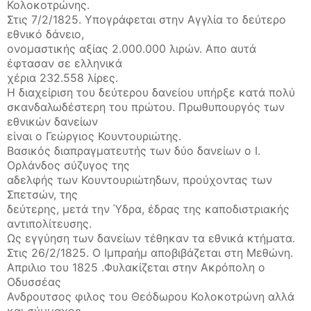
Κολοκοτρώνης.
Στις 7/2/1825. Υπογράφεται στην Αγγλία το δεύτερο
εθνικό δάνειο,
ονομαστικής αξίας 2.000.000 λιρών. Απο αυτά
έφτασαν σε ελληνικά
χέρια 232.558 λίρες.
Η διαχείριση του δεύτερου δανείου υπήρξε κατά πολύ
σκανδαλωδέστερη του πρώτου. Πρωθυπουργός των
εθνικών δανείων
είναι ο Γεώργιος Κουντουριώτης.
Βασικός διαπραγματευτής των δύο δανείων ο Ι.
Ορλάνδος σύζυγος της
αδελφής των Κουντουριώτηδων, προύχοντας των
Σπετσών, της
δεύτερης, μετά την Ύδρα, έδρας της καποδιστριακής
αντιπολίτευσης.
Ως εγγύηση των δανείων τέθηκαν τα εθνικά κτήματα.
Στις 26/2/1825. Ο Ιμπραήμ αποβιβάζεται στη Μεθώνη.
Απριλιο του 1825 .Φυλακίζεται στην Ακρόπολη ο
Οδυσσέας
Ανδρουτσος φιλος του Θεόδωρου Κολοκοτρώνη αλλά