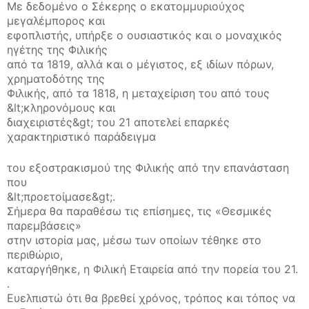
Με δεδομένο ο Σέκερης ο εκατομμυριούχος
μεγαλέμπορος και
εφοπλιστής, υπήρξε ο ουσιαστικός και ο μοναχικός
ηγέτης της Φιλικής
από τα 1819, αλλά και ο μέγιστος, εξ ιδίων πόρων,
χρηματοδότης της
Φιλικής, από τα 1818, η μεταχείριση του από τους
&lt;κληρονόμους και
διαχειριστές&gt; του 21 αποτελεί επαρκές
χαρακτηριστικό παράδειγμα
του εξοστρακισμού της Φιλικής από την επανάσταση
που
&lt;προετοίμασε&gt;.
Σήμερα θα παραθέσω τις επίσημες, τις «Θεσμικές
παρεμβάσεις»
στην ιστορία μας, μέσω των οποίων τέθηκε στο
περιθώριο,
καταργήθηκε, η Φιλική Εταιρεία από την πορεία του 21.
.
Ευελπιστώ ότι θα βρεθεί χρόνος, τρόπος και τόπος να