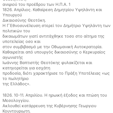
ανιψιού του προέδρου των Η.Π.Α. 1
1826. Απρίλιος. Καθαίρεση Δημητρίου Υψηλάντη και
Υπουργού
Δικαιοσύνης Θεοτόκη.
Η Γ΄Εθνοσυνέλευση στερεί τον Δημήτριο Υψηλάντη των
πολιτικών του
δικαιωμάτων γιατί αντιτάχθηκε τοσο στο αίτημα της
υποτελείας οσο και
στον συμβιβασμό με την Οθωμανική Αυτοκρατορία.
Καθαιρείται από υπουργός δικαιοσύνης ο Κερκυραίος
αγωνιστής
Ιωάννης Βαπτιστής Θεοτόκης φυλακίζεται και
κατηγορείται για εσχάτη
προδοσία, διότι χαρακτήρισε το Πράξη Υποτέλειας «ως
το πωλητήριο
της Ελλάδος».
1826. 10-11. Απριλίου. Η ηρωική έξοδος και πτώση του
Μεσολογγίου.
Ακλουθεί κατάρρευση της Κυβέρνησης Γεωργιου
Κουντουριωτη.