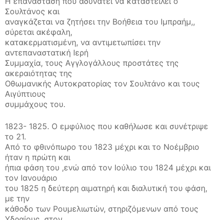
Η επανάσταση που αδυνατεί να καταστείλει ο
Σουλτάνος και
αναγκάζεται να ζητήσει την Βοήθεια του Ιμπραήμ,,
σύρεται ακέφαλη,
κατακερματισμένη, να αντιμετωπίσει την
αντεπαναστατική Ιερή
Συμμαχία, τους Αγγλογάλλους προστάτες της
ακεραιότητας της
Οθωμανικής Αυτοκρατορίας τον Σουλτάνο και τους
Αιγύπτιους
συμμάχους του.
1823- 1825. Ο εμφύλιος που καθήλωσε και συνέτριψε
το 21.
Από το φθινόπωρο του 1823 μέχρι και το Νοέμβριο
ήταν η πρώτη και
ήπια φάση του ,ενώ από τον Ιούλιο του 1824 μέχρι και
τον Ιανουάριο
του 1825 η δεύτερη αιματηρή και διαλυτική του φάση,
με την
κάθοδο των Ρουμελιωτών, στηριζόμενων από τους
Υδραίους, στον