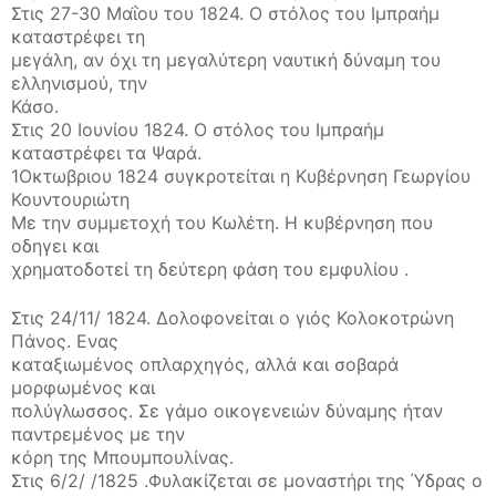
Στις 27-30 Μαΐου του 1824. Ο στόλος του Ιμπραήμ
καταστρέφει τη
μεγάλη, αν όχι τη μεγαλύτερη ναυτική δύναμη του
ελληνισμού, την
Κάσο.
Στις 20 Ιουνίου 1824. Ο στόλος του Ιμπραήμ
καταστρέφει τα Ψαρά.
1Οκτωβριου 1824 συγκροτείται η Κυβέρνηση Γεωργίου
Κουντουριώτη
Με την συμμετοχή του Κωλέτη. Η κυβέρνηση που
οδηγει και
χρηματοδοτεί τη δεύτερη φάση του εμφυλίου .
Στις 24/11/ 1824. Δολοφονείται ο γιός Κολοκοτρώνη
Πάνος. Ενας
καταξιωμένος οπλαρχηγός, αλλά και σοβαρά
μορφωμένος και
πολύγλωσσος. Σε γάμο οικογενειών δύναμης ήταν
παντρεμένος με την
κόρη της Μπουμπουλίνας.
Στις 6/2/ /1825 .Φυλακίζεται σε μοναστήρι της Ύδρας ο