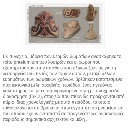
Εν συνεχεία, βόρεια των θερμών δωματίων ανασκάφηκε το
τρίτο praefurnium των λουτρών και οι χώροι που
εξυπηρετούσαν στην αποθήκευση υλικών-ξυλείας για τη
λειτουργεία του. Εντός των τομών αυτών, μεταξύ άλλων
ευρημάτων των ρωμαϊκών χρόνων, βρέθηκαν καταπεσμένα
αρχιτεκτονικά μέλη αρχαϊκής περιόδου, ένας ηγεμόνας
καλυπτήρας και μια επιζωγραφισμένη σίμη με πλοχμοειδή
διακόσμηση (Εικ.2), στοιχεία που πιθανώς προέρχονται από
κτίριο ίδιας χρονολογικής με αυτά περιόδου, το οποίο
πιθανολογείται ότι βρίσκεται στην εγγύτητα του μνημείου και
του οποίου έχουν εντοπιστεί σε προγενέστερες ανασκαφικές
περιόδους σημαντικά αρχιτεκτονικά μέλη .