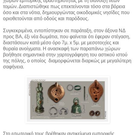
χώρων εμπορικής δραστηριότητας με τη διάνοιξη νέων
τομών. Διαπιστώθηκε πως επεκτείνονται τόσο στα βόρεια
όσο και στα νότια, δημιουργώντας οικοδομικές νησίδες που
οριοθετούνται από οδούς και παρόδους.
Συγκεκριμένα, εντοπίστηκαν σε παράταξη, στον άξονα ΝΔ
προς ΒΑ, έξι νέα δωμάτια, που φαίνεται ότι έφεραν στέγαση,
διαστάσεων κατά μέσο όρο 7μ. x 5μ. με μεσοτοιχίες και
θυραία ανοίγματα. Η ανασκαφή των παραπάνω χώρων
βοήθησε σημαντικά στην χαρτογράφηση του αστικού ιστού
της πόλης, ο οποίος διαμορφώνεται διαρκώς με μεγαλύτερη
σαφήνεια.
Στο εσωτερικό τους βρέθηκαν αντικείμενα εμπορικής