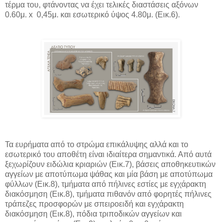
τέρμα του, φτάνοντας να έχει τελικές διαστάσεις αξόνων
0.60μ. x 0,45μ. και εσωτερικό ύψος 4.80μ. (Εικ.6).
Τα ευρήματα από το στρώμα επικάλυψης αλλά και το
εσωτερικό του αποθέτη είναι ιδιαίτερα σημαντικά. Από αυτά
ξεχωρίζουν ειδώλια κριαριών (Εικ.7), βάσεις αποθηκευτικών
αγγείων με αποτύπωμα ψάθας και μία βάση με αποτύπωμα
φύλλων (Εικ.8), τμήματα από πήλινες εστίες με εγχάρακτη
διακόσμηση (Εικ.8), τμήματα πιθανόν από φορητές πήλινες
τράπεζες προσφορών με σπειροειδή και εγχάρακτη
διακόσμηση (Εικ.8), πόδια τριποδικών αγγείων και