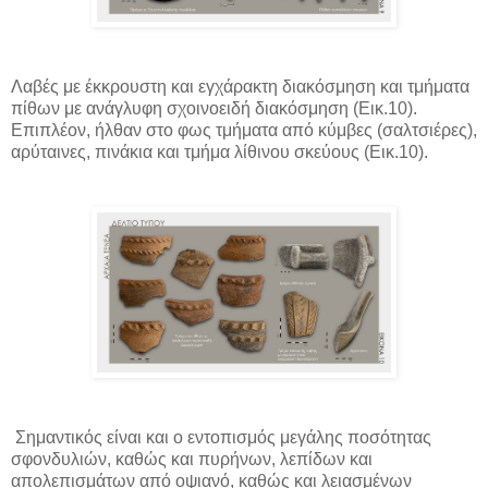
Λαβές με έκκρουστη και εγχάρακτη διακόσμηση και τμήματα
πίθων με ανάγλυφη σχοινοειδή διακόσμηση (Εικ.10).
Επιπλέον, ήλθαν στο φως τμήματα από κύμβες (σαλτσιέρες),
αρύταινες, πινάκια και τμήμα λίθινου σκεύους (Εικ.10).
Σημαντικός είναι και ο εντοπισμός μεγάλης ποσότητας
σφονδυλιών, καθώς και πυρήνων, λεπίδων και
απολεπισμάτων από οψιανό, καθώς και λειασμένων