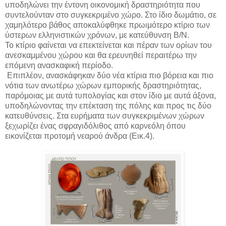
υποδηλώνει την έντονη οικονομική δραστηριότητα που
συντελούνταν στο συγκεκριμένο χώρο. Στο ίδιο δωμάτιο, σε
χαμηλότερο βάθος αποκαλύφθηκε πρωιμότερο κτίριο των
ύστερων ελληνιστικών χρόνων, με κατεύθυνση Β/Ν.
Το κτίριο φαίνεται να επεκτείνεται και πέραν των ορίων του
ανεσκαμμένου χώρου και θα ερευνηθεί περαιτέρω την
επόμενη ανασκαφική περίοδο.
Επιπλέον, ανασκάφηκαν δύο νέα κτίρια πιο βόρεια και πιο
νότια των ανωτέρω χώρων εμπορικής δραστηριότητας,
παρόμοιας με αυτά τυπολογίας και στον ίδιο με αυτά άξονα,
υποδηλώνοντας την επέκταση της πόλης και προς τις δύο
κατευθύνσεις. Στα ευρήματα των συγκεκριμένων χώρων
ξεχωρίζει ένας σφραγιδόλιθος από καρνεόλη όπου
εικονίζεται προτομή νεαρού άνδρα (Εικ.4).