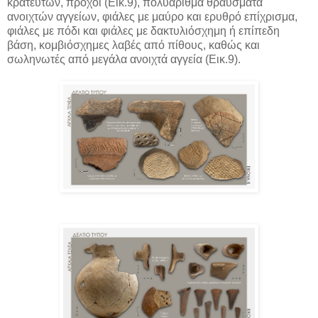
κρατευτών, πρόχοι (Εικ.9), πολυάριθμα θραύσματα
ανοιχτών αγγείων, φιάλες με μαύρο και ερυθρό επίχρισμα,
φιάλες με πόδι και φιάλες με δακτυλιόσχημη ή επίπεδη
βάση, κομβιόσχημες λαβές από πίθους, καθώς και
σωληνωτές από μεγάλα ανοιχτά αγγεία (Εικ.9).