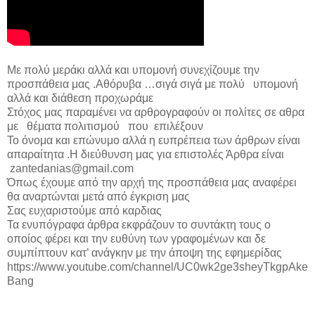
Με πολύ μεράκι αλλά και υπομονή συνεχίζουμε την
προσπάθεια μας .Αθόρυβα …σιγά σιγά με πολύ υπομονή
αλλά και διάθεση προχωράμε
Στόχος μας παραμένει να αρθρογραφούν οι πολίτες σε αθρα
με θέματα πολιτισμού που επιλέξουν
Το όνομα και επώνυμο αλλά η ευπρέπεια των άρθρων είναι
απαραίτητα .Η διεύθυνση μας για επιστολές Άρθρα είναι
zantedanias@gmail.com
Όπως έχουμε από την αρχή της προσπάθεια μας αναφέρει
θα αναρτώνται μετά από έγκριση μας
Σας ευχαριστούμε από καρδιας
Τα ενυπόγραφα άρθρα εκφράζουν το συντάκτη τους ο
οποίος φέρει και την ευθύνη των γραφομένων και δε
συμπίπτουν κατ’ ανάγκην με την άποψη της εφημερίδας
https://www.youtube.com/channel/UC0wk2ge3sheyTkgpAke
Bang