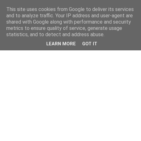
This site uses cookies from Google to deliver its services
and to analyze traffic. Your IP address and user-agent are
shared with Google along with performance and security
metrics to ensure quality of service, generate usage
statistics, and to detect and address abuse.
LEARN MORE
GOT IT