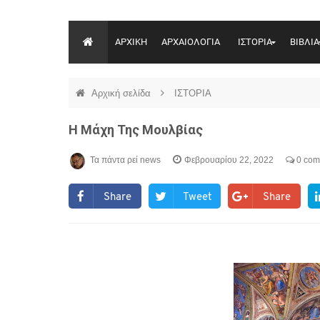
ΑΡΧΙΚΗ
ΑΡΧΑΙΟΛΟΓΙΑ
ΙΣΤΟΡΙΑ
ΒΙΒΛΙΑ
Αρχική σελίδα
ΙΣΤΟΡΙΑ
H Μάχη Της Μουλβίας
Τα πάντα ρεί news
Φεβρουαρίου 22, 2022
0 com
Share
Tweet
Share