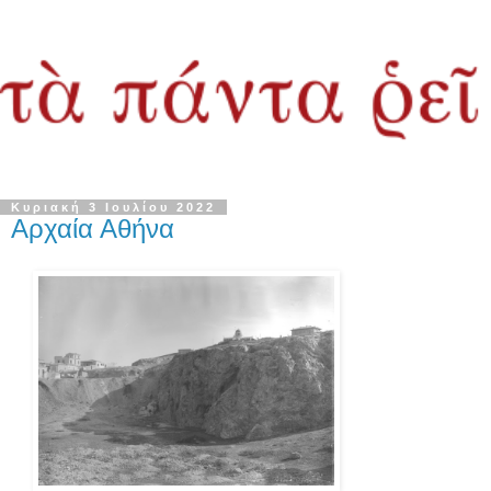
Κυριακή 3 Ιουλίου 2022
Aρχαία Αθήνα