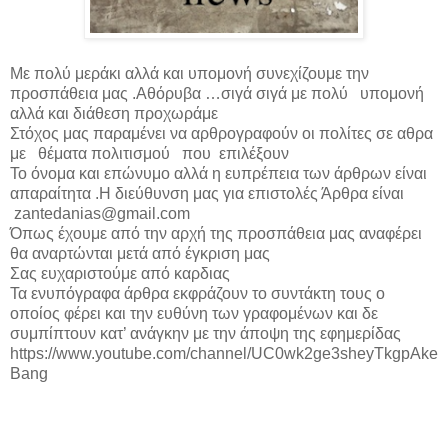
Με πολύ μεράκι αλλά και υπομονή συνεχίζουμε την
προσπάθεια μας .Αθόρυβα …σιγά σιγά με πολύ υπομονή
αλλά και διάθεση προχωράμε
Στόχος μας παραμένει να αρθρογραφούν οι πολίτες σε αθρα
με θέματα πολιτισμού που επιλέξουν
Το όνομα και επώνυμο αλλά η ευπρέπεια των άρθρων είναι
απαραίτητα .Η διεύθυνση μας για επιστολές Άρθρα είναι
zantedanias@gmail.com
Όπως έχουμε από την αρχή της προσπάθεια μας αναφέρει
θα αναρτώνται μετά από έγκριση μας
Σας ευχαριστούμε από καρδιας
Τα ενυπόγραφα άρθρα εκφράζουν το συντάκτη τους ο
οποίος φέρει και την ευθύνη των γραφομένων και δε
συμπίπτουν κατ’ ανάγκην με την άποψη της εφημερίδας
https://www.youtube.com/channel/UC0wk2ge3sheyTkgpAke
Bang