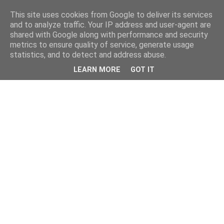
This site uses cookies from Google to deliver its services
and to analyze traffic. Your IP address and user-agent are
shared with Google along with performance and security
metrics to ensure quality of service, generate usage
statistics, and to detect and address abuse.
LEARN MORE
GOT IT