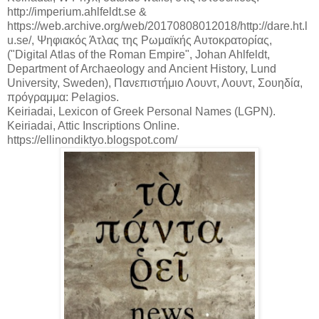
http://imperium.ahlfeldt.se &
https://web.archive.org/web/20170808012018/http://dare.ht.l
u.se/, Ψηφιακός Άτλας της Ρωμαϊκής Αυτοκρατορίας,
("Digital Atlas of the Roman Empire", Johan Ahlfeldt,
Department of Archaeology and Ancient History, Lund
University, Sweden), Πανεπιστήμιο Λουντ, Λουντ, Σουηδία,
πρόγραμμα: Pelagios.
Keiriadai, Lexicon of Greek Personal Names (LGPN).
Keiriadai, Attic Inscriptions Online.
https://ellinondiktyo.blogspot.com/