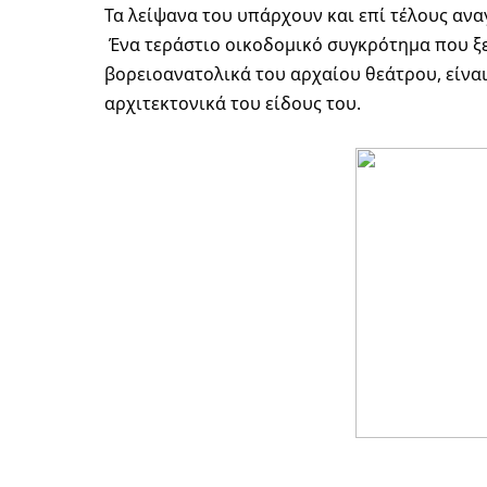
Τα λείψανα του υπάρχουν και επί τέλους αν
 Ένα τεράστιο οικοδομικό συγκρότημα που ξεπερνά τα 30 στρέμματα και βρίσκεται στα 
βορειοανατολικά του αρχαίου θεάτρου, είναι
αρχιτεκτονικά του είδους του.