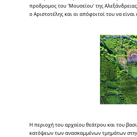
προδρομος του 'Μουσείου' της Αλεξάνδρειας, ε
Η περιοχή του αρχαίου θεάτρου και του βασ
κατόψεων των ανασκαμμένων τμημάτων στη