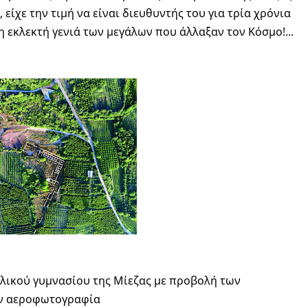
ίχε την τιμή να είναι διευθυντής του για τρία χρόνια 
ο Αριστοτέλης και οι απόφοιτοί του να είναι η εκλεκτή γενιά των μεγάλων που άλλαξαν τον Κόσμο!... 
ιλικού γυμνασίου της Μίεζας με προβολή των
ν αεροφωτογραφία