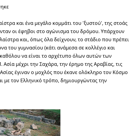
θηκε
ούνταν οι έφηβοι στο αγώνισμα του δρόμου. Υπάρχουν 
αίστρα και, όπως όλα δείχνουν, το στάδιο που πρέπει 
α του γυμνασίου (κάτι ανάμεσα σε κολλέγιο και 
καθόλου να είναι το αρχέτυπο όλων αυτών των 
Ασία μέχρι την Σαχάρα, την έρημο της Αραβίας, τις 
ς Ασίας έγιναν ο μοχλός που έκανε ολόκληρο τον Κόσμο 
ται με τον Ελληνικό τρόπο, δημιουργώντας την 