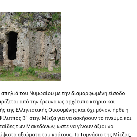
τη σπηλιά του Νυμφαίου με την διαμορφωμένη είσοδο
ίζεται από την έρευνα ως αρχέτυπο κτήριο και 
ς της Ελληνιστικής Οικουμένης και όχι μόνον, ήρθε η 
ίλιππος Β΄ στην Μίεζα για να ασκήσουν το πνεύμα και 
παίδες των Μακεδόνων, ώστε να γίνουν άξιοι να 
ύψιστα αξιώματα του κράτους. Το Γυμνάσιο της Μίεζας, 