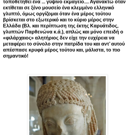
τοποθετηθεί ένα ... γύψινο εκμαγείο.... Αγανακτώ όταν
εκτίθεται σε ξένο μουσείο ένα κλεμμένο ελληνικό
γλυπτό, όμως οργίζομαι όταν ένα μέρος τούτου
βρίσκεται στο εξωτερικό και το κύριο μέρος στην
Ελλάδα (Βλ. και περίπτωση της έκτης Καρυάτιδος,
γλυπτών Παρθενώνα κ.ά.), απλώς και μόνο επειδή ο
«φιλάρχαιος» αλητήριος δεν είχε την ευχέρεια να
μεταφέρει το σύνολο στην πατρίδα του και αντ’ αυτού
απέσπασε κρυφά μέρος τούτου και, μάλιστα, το πιο
σημαντικό!