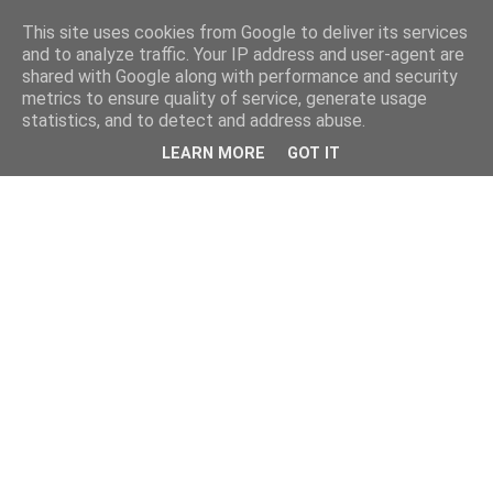
This site uses cookies from Google to deliver its services
and to analyze traffic. Your IP address and user-agent are
shared with Google along with performance and security
metrics to ensure quality of service, generate usage
statistics, and to detect and address abuse.
LEARN MORE
GOT IT