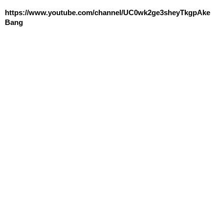
https://www.youtube.com/channel/UC0wk2ge3sheyTkgpAke
Bang