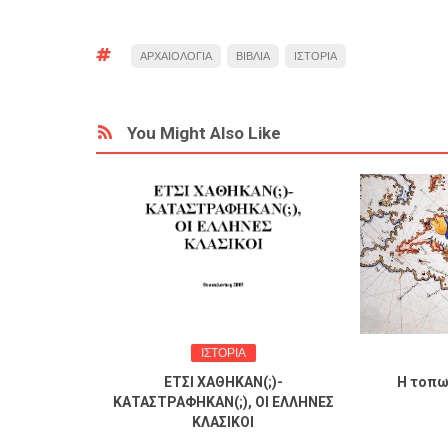
ΑΡΧΑΙΟΛΟΓΙΑ
ΒΙΒΛΙΑ
ΙΣΤΟΡΙΑ
You Might Also Like
ΙΣΤΟΡΙΑ
θηναϊκής
ΕΤΣΙ ΧΑΘΗΚΑΝ(;)-
Η τοπωνυμ
Γ.
ΚΑΤΑΣΤΡΑΦΗΚΑΝ(;), ΟΙ ΕΛΛΗΝΕΣ
.
ΚΛΑΣΙΚΟΙ