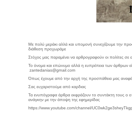
Με πολύ μεράκι αλλά και υπομονή συνεχίζουμε την πρ
διάθεση προχωράμε
Στόχος μας παραμένει να αρθρογραφούν οι πολίτες σε
Το όνομα και επώνυμο αλλά η ευπρέπεια των άρθρων είν
zantedanias@gmail.com
Όπως έχουμε από την αρχή της προσπάθεια μας αναφέρ
Σας ευχαριστούμε από καρδιας
Τα ενυπόγραφα άρθρα εκφράζουν το συντάκτη τους ο οπ
ανάγκην με την άποψη της εφημερίδας
https://www.youtube.com/channel/UC0wk2ge3sheyTk