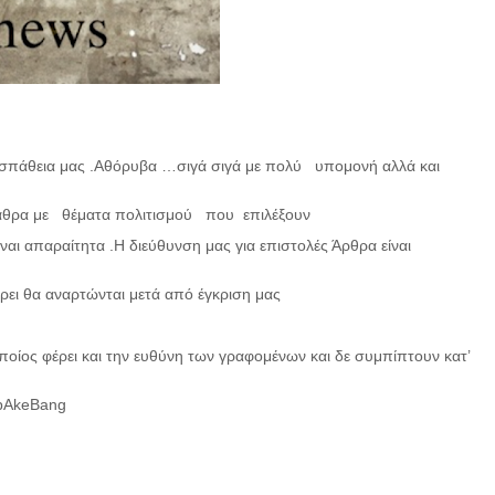
οσπάθεια μας .Αθόρυβα …σιγά σιγά με πολύ υπομονή αλλά και
 αθρα με θέματα πολιτισμού που επιλέξουν
αι απαραίτητα .Η διεύθυνση μας για επιστολές Άρθρα είναι
ει θα αναρτώνται μετά από έγκριση μας
οίος φέρει και την ευθύνη των γραφομένων και δε συμπίπτουν κατ’
gpAkeBang