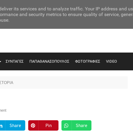
eliver its services and to analyze traffic. Your IP address and u
ormance and security metrics to ensure quality of service, gene
buse.
ΣΥΝΤΑΓΕΣ
ΠΑΠΑΘΑΝΑΣΟΠΟΥΛΟΣ
ΦΩΤΟΓΡΑΦΙΕΣ
VIDEO
ΙΣΤΟΡΙΑ
ent
Share
Pin
Share