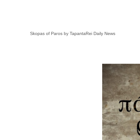
Skopas of Paros
by
TapantaRei Daily News