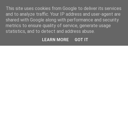
This site uses cookies from Google to deliver its services
and to analyze traffic. Your IP address and user-agent are
shared with Google along with performance and security
metrics to ensure quality of service, generate usage
statistics, and to detect and address abuse.
LEARN MORE
GOT IT