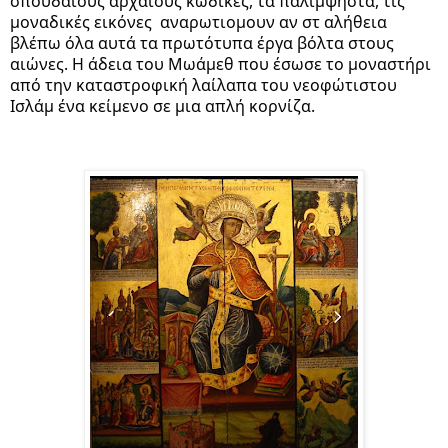
σπουδαίους αρχαίους κώδικες, τα παλίμψηστα, τις 
μοναδικές εικόνες  αναρωτιομουν αν στ αλήθεια 
βλέπω όλα αυτά τα πρωτότυπα έργα βόλτα στους 
αιώνες. Η άδεια του Μωάμεθ που έσωσε το μοναστήρι 
από την καταστροφική λαίλαπα του νεοφώτιστου 
Ισλάμ ένα κείμενο σε μια απλή κορνίζα.