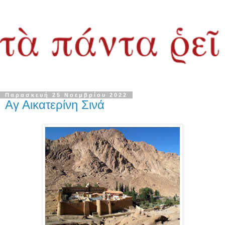
Παρασκευή 25 Νοεμβρίου 2022
Αγ Αικατερίνη Σινά