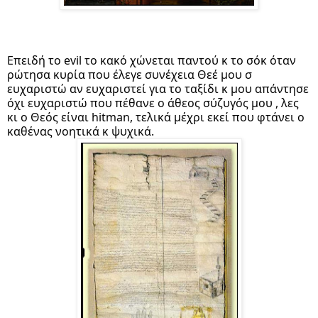
Επειδή το evil το κακό χώνεται παντού κ το σόκ όταν 
ρώτησα κυρία που έλεγε συνέχεια Θεέ μου σ 
ευχαριστώ αν ευχαριστεί για το ταξίδι κ μου απάντησε 
όχι ευχαριστώ που πέθανε ο άθεος σύζυγός μου , λες 
κι ο Θεός είναι hitman, τελικά μέχρι εκεί που φτάνει ο 
καθένας νοητικά κ ψυχικά. 