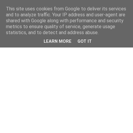
This site uses cookies from Google to deliver its services
and to analyze traffic. Your IP address and user-agent are
shared with Google along with performance and security
metrics to ensure quality of service, generate usage
statistics, and to detect and address abuse.
LEARN MORE
GOT IT