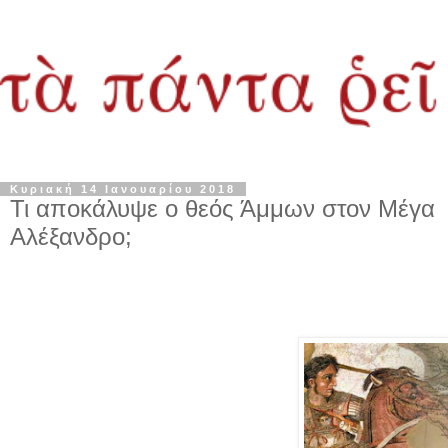
Κυριακή 14 Ιανουαρίου 2018
Τι αποκάλυψε ο θεός Άμμων στον Μέγα
Αλέξανδρο;