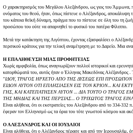
Ο χαρακτηρισμός του Μεγάλου Αλεξάνδρου, ως γιος του Άμμωνα, π
ονόματος του θεού, ήταν, όπως πίστευε ο Αλέξανδρος, αποκάλυψη τ
του κάποια θεϊκή δύναμη, πράγμα που το πίστευε σε όλη του τη ζωή
προσώπου του ούτε να απαρνηθεί το φυσικό του πατέρα Φίλιππο.
Μετά την κατάκτηση της Αιγύπτου, έχοντας εξασφαλίσει ο Αλέξανδρ
περσικού κράτους για την τελική αναμέτρηση με το Δαρείο. Μια α
Η ΕΠΑΛΗΘΕΥΣΗ ΜΙΑΣ ΠΡΟΦΗΤΕΙΑΣ
Χωρίς αμφιβολία, όπως αναγνωρίζουν πολλοί ιστορικοί και ερευνητέ
κατορθώματά του, αυτός ήταν ο Έλληνας Μακεδόνας Αλέξανδρος . Τ
"
ΙΔΟΥ, ΤΡΑΓΟΣ ΗΡΧΕΤΟ ΑΠΟ ΤΗΣ ΔΥΣΕΩΣ ΕΠΙ ΠΡΟΣΩΠΟΝ Π
ΕΙΔΟΝ ΑΥΤΟΝ ΟΤΙ ΕΠΛΗΣΙΑΣΕΝ ΕΙΣ ΤΟΝ ΚΡΙΟΝ... ΚΑΙ ΕΚΤΥΠ
ΓΗΣ, ΚΑΙ ΚΑΤΕΠΑΤΗΣΕΝ ΑΥΤΟΝ ... ΔΙΑ ΤΟΥΤΟ Ο ΤΡΑΓΟΣ ΕΜΕ
ΤΗΣ ΜΗΔΙΑΣ ΚΑΙ ΤΗΣ ΠΕΡΣΙΑΣ... Ο ΤΡΙΧΩΤΟΣ ΤΡΑΓΟΣ ΕΙΝ
Είναι αλήθεια, ότι οι εκστρατείες του Αλεξάνδρου από το 334-332 
έφεραν τον Ελληνισμό ως τα όρια του τότε γνωστού κόσμου και ακ
Ο ΑΛΕΞΑΝΔΡΟΣ ΚΑΙ ΟΙ ΙΟΥΔΑΙΟΙ
Είναι αλήθεια, ότι ο Αλέξανδρος πέρασε και από την Ιερουσαλήμ, όπ