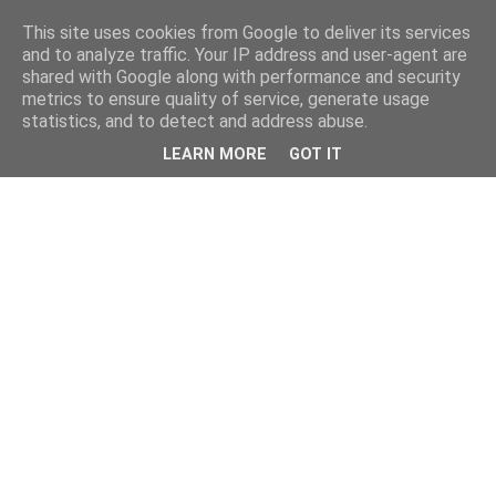
This site uses cookies from Google to deliver its services
and to analyze traffic. Your IP address and user-agent are
shared with Google along with performance and security
metrics to ensure quality of service, generate usage
statistics, and to detect and address abuse.
LEARN MORE
GOT IT