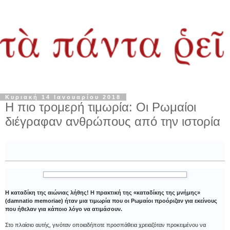
Κυριακή 14 Ιανουαρίου 2018
Η πιο τρομερή τιμωρία: Οι Ρωμαίοι
διέγραφαν ανθρώπους από την ιστορία
Η καταδίκη της αιώνιας λήθης! Η πρακτική της «καταδίκης της μνήμης»
(damnatio memoriae) ήταν μια τιμωρία που οι Ρωμαίοι προόριζαν για εκείνους
που ήθελαν για κάποιο λόγο να ατιμάσουν.
Στο πλαίσιο αυτής, γινόταν οποιαδήποτε προσπάθεια χρειαζόταν προκειμένου να