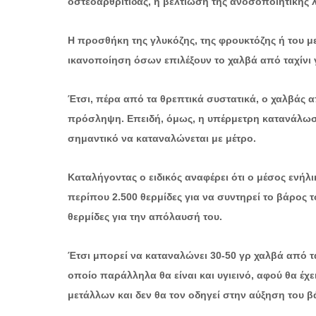
οστεοαρθρίτιδας, η βελτίωση της ανοσοποιητικής λ
Η προσθήκη της γλυκόζης, της φρουκτόζης ή του με
ικανοποίηση όσων επιλέξουν το χαλβά από ταχίνι γ
Έτσι, πέρα από τα θρεπτικά συστατικά, ο χαλβάς α
πρόσληψη. Επειδή, όμως, η υπέρμετρη κατανάλωση
σημαντικό να καταναλώνεται με μέτρο.
Καταλήγοντας ο ειδικός αναφέρει ότι ο μέσος ενήλ
περίπου 2.500 θερμίδες για να συντηρεί το βάρος 
θερμίδες για την απόλαυσή του.
Έτσι μπορεί να καταναλώνει 30-50 γρ χαλβά από τα
οποίο παράλληλα θα είναι και υγιεινό, αφού θα έ
μετάλλων και δεν θα τον οδηγεί στην αύξηση του β