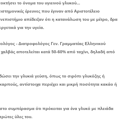
οκτήσει το όνομα του υγιεινού γλυκού...
ιστημονικές έρευνες που έγιναν από Αριστοτέλειο
νεπιστήμιο απέδειξαν ότι η κατανάλωση του με μέτρο, δρα
εργετικά για την υγεία.
τολόγος - Διατροφολόγος Γεν. Γραμματέας Ελληνικού
 χαλβάς αποτελείται κατά 50-60% από ταχίνι, δηλαδή από
δώσει την γλυκιά γεύση, όπως το σιρόπι γλυκόζης ή
 καρπούς, αντίστοιχα περιέχει και μικρή ποσότητα κακάο ή
το συμπέρασμα ότι πρόκειται για ένα γλυκό με πλειάδα
πρώτες ύλες του.