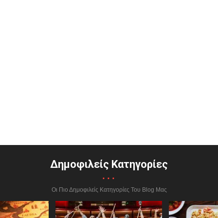
Δημοφιλείς Κατηγορίες
...
Οι Πιο Δημοφιλείς Κατηγορίες Του Blog Μας