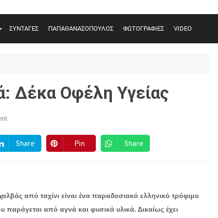
ΣΥΝΤΑΓΕΣ
ΠΑΠΑΘΑΝΑΣΟΠΟΥΛΟΣ
ΦΩΤΟΓΡΑΦΙΕΣ
VIDEO
ά: Δέκα Οφέλη Υγείας
nt
Share
Pin
Share
χαλβάς από ταχίνι είναι ένα παραδοσιακό ελληνικό τρόφιμο
υ παράγεται από αγνά και φυσικά υλικά. Δικαίως έχει