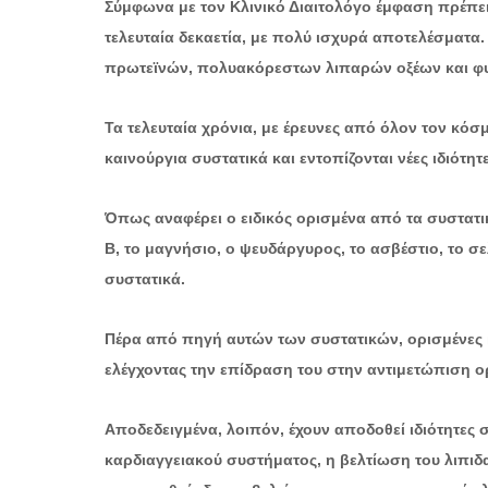
Σύμφωνα με τον Κλινικό Διαιτολόγο έμφαση πρέπει 
τελευταία δεκαετία, με πολύ ισχυρά αποτελέσματα.
πρωτεϊνών, πολυακόρεστων λιπαρών οξέων και φυ
Τα τελευταία χρόνια, με έρευνες από όλον τον κόσ
καινούργια συστατικά και εντοπίζονται νέες ιδιότητε
Όπως αναφέρει ο ειδικός ορισμένα από τα συστατικ
Β, το μαγνήσιο, ο ψευδάργυρος, το ασβέστιο, το σε
συστατικά.
Πέρα από πηγή αυτών των συστατικών, ορισμένες κλ
ελέγχοντας την επίδραση του στην αντιμετώπιση
Αποδεδειγμένα, λοιπόν, έχουν αποδοθεί ιδιότητες σ
καρδιαγγειακού συστήματος, η βελτίωση του λιπι