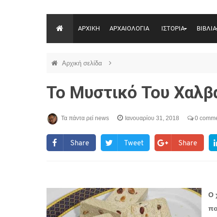
ΑΡΧΙΚΗ
ΑΡΧΑΙΟΛΟΓΙΑ
ΙΣΤΟΡΙΑ
ΒΙΒΛΙΑ
Αρχική σελίδα
Το Μυστικό Του Χαλβ
Τα πάντα ρεί news
Ιανουαρίου 31, 2018
0 comme
Share
Tweet
Share
Ο 
πο