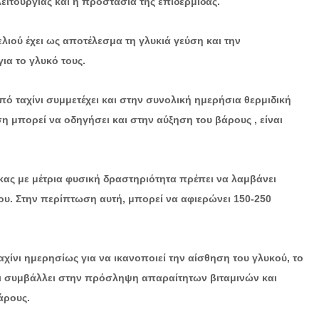
ειτουργίας και η προστασία της επιδερμίδας.
λιού έχει ως αποτέλεσμα τη γλυκιά γεύση και την
ια το γλυκό τους.
πό ταχίνι συμμετέχει και στην συνολική ημερήσια θερμιδική
 μπορεί να οδηγήσει και στην αύξηση του βάρους , είναι
ικας με μέτρια φυσική δραστηριότητα πρέπει να λαμβάνει
του. Στην περίπτωση αυτή, μπορεί να αφιερώνει 150-250
χίνι ημερησίως για να ικανοποιεί την αίσθηση του γλυκού, το
χει συμβάλλει στην πρόσληψη απαραίτητων βιταμινών και
άρους.