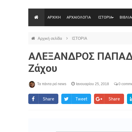
ΑΡΧΙΚΗ
ΑΡΧΑΙΟΛΟΓΙΑ
ΙΣΤΟΡΙΑ
ΒΙΒΛΙΑ
Αρχική σελίδα
ΙΣΤΟΡΙΑ
ΑΛΕΞΑΝΔΡΟΣ ΠΑΠΑΔΙ
Ζάχου
Τα πάντα ρεί news
Ιανουαρίου 25, 2018
0 comme
Share
Tweet
Share