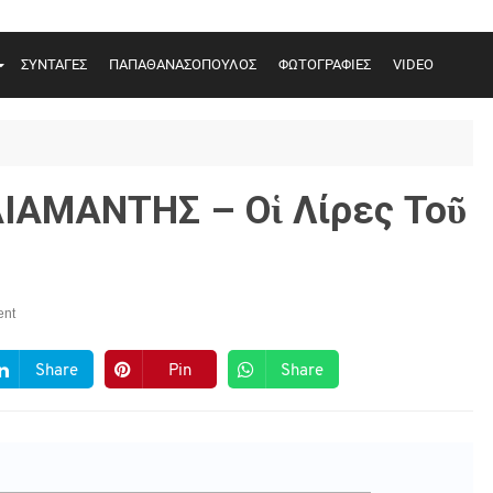
ΣΥΝΤΑΓΕΣ
ΠΑΠΑΘΑΝΑΣΟΠΟΥΛΟΣ
ΦΩΤΟΓΡΑΦΙΕΣ
VIDEO
ΑΜΑΝΤΗΣ – Οἱ Λίρες Τοῦ
nt
Share
Pin
Share