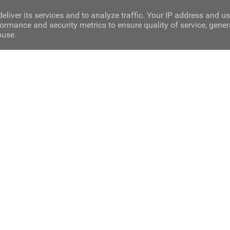
eliver its services and to analyze traffic. Your IP address and u
ormance and security metrics to ensure quality of service, gene
buse.