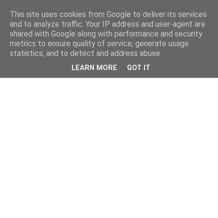
This site uses cookies from Google to deliver its services
and to analyze traffic. Your IP address and user-agent are
shared with Google along with performance and security
metrics to ensure quality of service, generate usage
statistics, and to detect and address abuse.
LEARN MORE
GOT IT