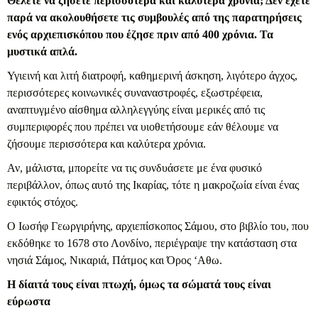
Θέλετε να ζήσετε περισσότερα και καλύτερα χρόνια; Δεν έχετε
παρά να ακολουθήσετε τις συμβουλές από της παρατηρήσεις
ενός αρχιεπισκόπου που έζησε πριν από 400 χρόνια. Τα
μυστικά απλά.
Υγιεινή και λιτή διατροφή, καθημερινή άσκηση, λιγότερο άγχος,
περισσότερες κοινωνικές συναναστροφές, εξωστρέφεια,
αναπτυγμένο αίσθημα αλληλεγγύης είναι μερικές από τις
συμπεριφορές που πρέπει να υιοθετήσουμε εάν θέλουμε να
ζήσουμε περισσότερα και καλύτερα χρόνια.
Αν, μάλιστα, μπορείτε να τις συνδυάσετε με ένα φυσικό
περιβάλλον, όπως αυτό της Ικαρίας, τότε η μακροζωία είναι ένας
εφικτός στόχος.
Ο Ιωσήφ Γεωργιρήνης, αρχιεπίσκοπος Σάμου, στο βιβλίο του, που
εκδόθηκε το 1678 στο Λονδίνο, περιέγραψε την κατάσταση στα
νησιά Σάμος, Νικαριά, Πάτμος και Όρος ‘Αθω.
Η δίαιτά τους είναι πτωχή, όμως τα σώματά τους είναι
εύρωστα