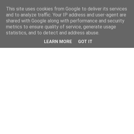
This site uses cookies from Google to deliver its services
and to analyze traffic. Your IP address and user-agent are
shared with Google along with performance and security
metrics to ensure quality of service, generate usage
statistics, and to detect and address abuse.
LEARN MORE
GOT IT