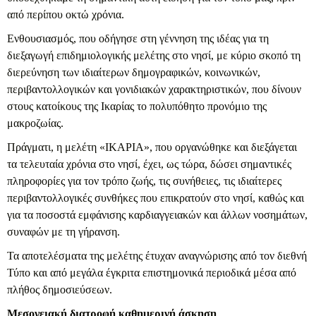
από περίπου οκτώ χρόνια.
Ενθουσιασμός, που οδήγησε στη γέννηση της ιδέας για τη
διεξαγωγή επιδημιολογικής μελέτης στο νησί, με κύριο σκοπό τη
διερεύνηση των ιδιαίτερων δημογραφικών, κοινωνικών,
περιβαντολλογικών και γονιδιακών χαρακτηριστικών, που δίνουν
στους κατοίκους της Ικαρίας το πολυπόθητο προνόμιο της
μακροζωίας.
Πράγματι, η μελέτη «ΙΚΑΡΙΑ», που οργανώθηκε και διεξάγεται
τα τελευταία χρόνια στο νησί, έχει, ως τώρα, δώσει σημαντικές
πληροφορίες για τον τρόπο ζωής, τις συνήθειες, τις ιδιαίτερες
περιβαντολλογικές συνθήκες που επικρατούν στο νησί, καθώς και
για τα ποσοστά εμφάνισης καρδιαγγειακών και άλλων νοσημάτων,
συναφών με τη γήρανση.
Τα αποτελέσματα της μελέτης έτυχαν αναγνώρισης από τον διεθνή
Τύπο και από μεγάλα έγκριτα επιστημονικά περιοδικά μέσα από
πλήθος δημοσιεύσεων.
Μεσογειακή διατροφή καθημερινή άσκηση