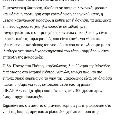
Η μεσογειακή διατροφή, πλούσια σε όσπρια, λαχανικά, φρούτα
και ψάρια, η προτίμηση στην κατανάλωση ελληνικού καφέ, η
μέτρια κατανάλωση κρασιού, η καθημερινή άσκηση, τα μειωμένα
επίπεδα άγχους, τα χαμηλά ποσοστά κατάθλιψης, η
συντροφικότητα, η συμμετοχή σε κοινωνικές εκδηλώσεις, είναι
μερικές από τις συμπεριφορές που είναι κοινές για νέους και
ηλικιωμένους κατοίκους του νησιού και που σε συνδυασμό με τα
ιδιαίτερα γεωφυσικά χαρακτηριστικά του τόπου συμβάλουν στην
επίτευξη της μακροζωίας».
Η δρ. Παναγιώτα Πιέτρη, καρδιολόγος, διευθύντρια της Μονάδας
Υπέρτασης στο Ιατρικό Κέντρο Αθηνών, τονίζει πως «το πιο
εντυπωσιακό εύρημα για το νησί της μακροζωίας είναι ότι όλα όσα
παρατηρήσαμε για τους κατοίκους μέσα από τη μελέτη
«ΙΚΑΡΙΑ», τα είχε ήδη επισημάνει, σχεδόν 400 χρόνια πριν,
ένας… αρχιεπίσκοπος!».
Σημειώνεται, ότι αυτό το σημαντικό εύρημα για τη μακροζωία στο
νησί της Ικαρίας πριν από περίπου 400 χρόνια δημοσιεύτηκε