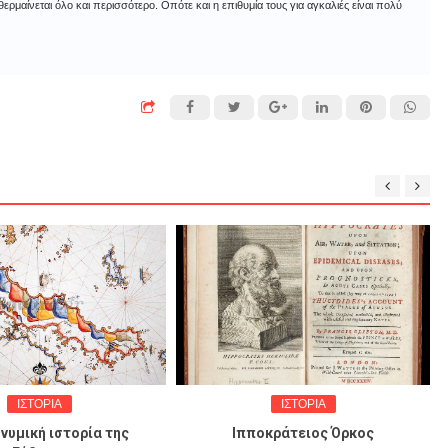
μαίνεται όλο και περισσότερο. Οπότε και η επιθυμία τους για αγκαλιές είναι πολύ
ΙΣΤΟΡΙΑ
ΙΣΤΟΡΙΑ
νυμική ιστορία της
Ιπποκράτειος Όρκος