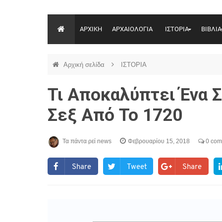
ΑΡΧΙΚΗ
ΑΡΧΑΙΟΛΟΓΙΑ
ΙΣΤΟΡΙΑ
ΒΙΒΛΙΑ
Αρχική σελίδα
ΙΣΤΟΡΙΑ
Τι Αποκαλύπτει Ένα Σ
Σεξ Από Το 1720
Τα πάντα ρεί news
Φεβρουαρίου 15, 2018
0 com
Share
Tweet
Share