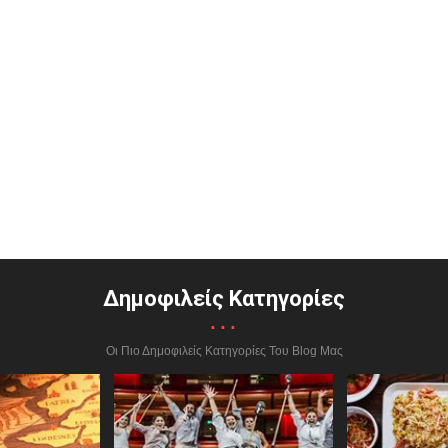
Δημοφιλείς Κατηγορίες
...
Οι Πιο Δημοφιλείς Κατηγορίες Του Blog Μας