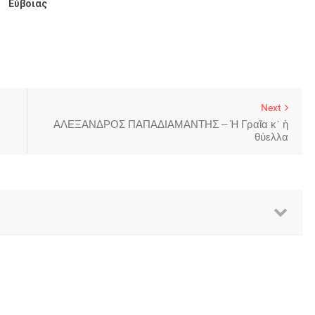
Εύβοιας
Next
ΑΛΕΞΑΝΔΡΟΣ ΠΑΠΑΔΙΑΜΑΝΤΗΣ – Ἡ Γραῖα κ᾿ ἡ
θύελλα