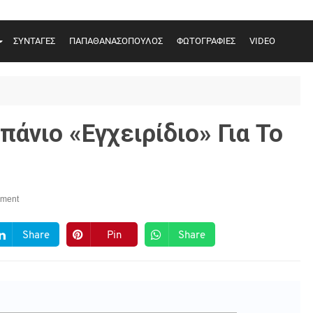
ΣΥΝΤΑΓΕΣ
ΠΑΠΑΘΑΝΑΣΟΠΟΥΛΟΣ
ΦΩΤΟΓΡΑΦΙΕΣ
VIDEO
πάνιο «εγχειρίδιο» Για Το
ment
Share
Pin
Share