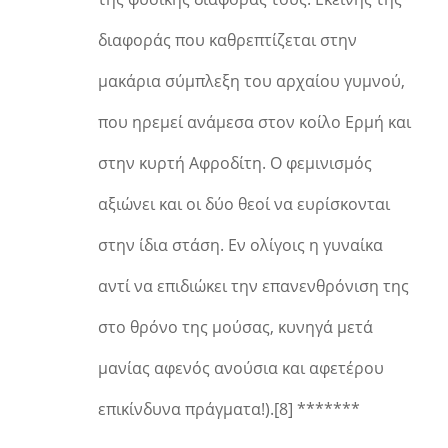
διαφοράς που καθρεπτίζεται στην
μακάρια σύμπλεξη του αρχαίου γυμνού,
που ηρεμεί ανάμεσα στον κοίλο Ερμή και
στην κυρτή Αφροδίτη. Ο φεμινισμός
αξιώνει και οι δύο θεοί να ευρίσκονται
στην ίδια στάση. Εν ολίγοις η γυναίκα
αντί να επιδιώκει την επανενθρόνιση της
στο θρόνο της μούσας, κυνηγά μετά
μανίας αφενός ανούσια και αφετέρου
επικίνδυνα πράγματα!).[8] *******