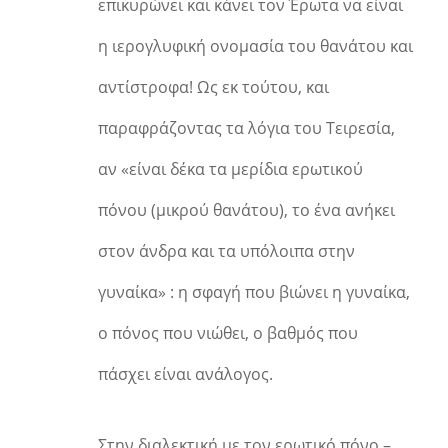
επικυρώνει και κάνει τον Έρωτα να είναι
η ιερογλυφική ονομασία του θανάτου και
αντίστροφα! Ως εκ τούτου, και
παραφράζοντας τα λόγια του Τειρεσία,
αν «είναι δέκα τα μερίδια ερωτικού
πόνου (μικρού θανάτου), το ένα ανήκει
στον άνδρα και τα υπόλοιπα στην
γυναίκα» : η σφαγή που βιώνει η γυναίκα,
ο πόνος που νιώθει, ο βαθμός που
πάσχει είναι ανάλογος.
Στην διαλεκτική με τον ερωτικό πόνο –