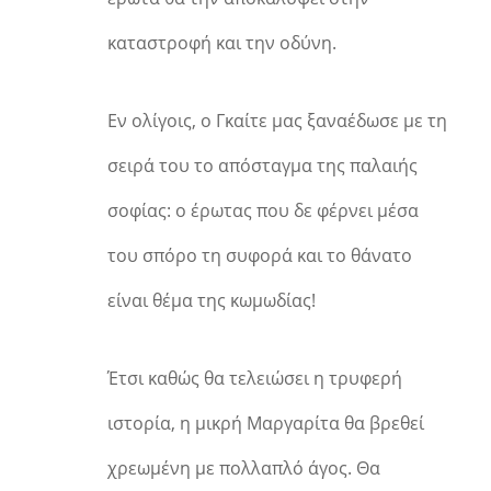
καταστροφή και την οδύνη.
Εν ολίγοις, ο Γκαίτε μας ξαναέδωσε με τη
σειρά του το απόσταγμα της παλαιής
σοφίας: ο έρωτας που δε φέρνει μέσα
του σπόρο τη συφορά και το θάνατο
είναι θέμα της κωμωδίας!
Έτσι καθώς θα τελειώσει η τρυφερή
ιστορία, η μικρή Μαργαρίτα θα βρεθεί
χρεωμένη με πολλαπλό άγος. Θα