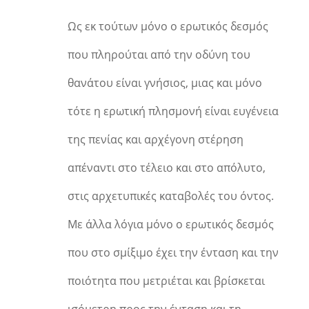
Ως εκ τούτων μόνο ο ερωτικός δεσμός
που πληρούται από την οδύνη του
θανάτου είναι γνήσιος, μιας και μόνο
τότε η ερωτική πλησμονή είναι ευγένεια
της πενίας και αρχέγονη στέρηση
απέναντι στο τέλειο και στο απόλυτο,
στις αρχετυπικές καταβολές του όντος.
Με άλλα λόγια μόνο ο ερωτικός δεσμός
που στο σμίξιμο έχει την ένταση και την
ποιότητα που μετριέται και βρίσκεται
ισόμετρη προς την ένταση και τη