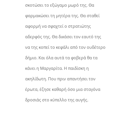
σκοτώσει το εξώγαμο μωρό της. Θα
φαρμακώσει τη μητέρα της. Θα σταθεί
αφορμή να σφαχτεί ο στρατιώτης
αδερφός της. Θα δικάσει τον εαυτό της
να της κοπεί το κεφάλι από τον ουδέτερο
δήμιο. Και όλα αυτά τα φοβερά θα τα
κάνει η Μαργαρίτα. Η παιδίσκη η
ακηλίδωτη. Που πριν απαντήσει τον
έρωτα, έζησε καθαρή όσο μια σταγόνα
δροσιάς στο κύπελλο της αυγής.