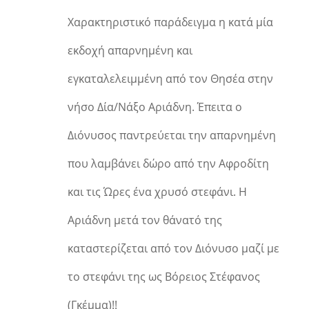
Χαρακτηριστικό παράδειγμα η κατά μία
εκδοχή απαρνημένη και
εγκαταλελειμμένη από τον Θησέα στην
νήσο Δία/Νάξο Αριάδνη. Έπειτα ο
Διόνυσος παντρεύεται την απαρνημένη
που λαμβάνει δώρο από την Αφροδίτη
και τις Ώρες ένα χρυσό στεφάνι. Η
Αριάδνη μετά τον θάνατό της
καταστερίζεται από τον Διόνυσο μαζί με
το στεφάνι της ως Βόρειος Στέφανος
(Γκέμμα)!!