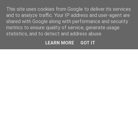
This site uses cookies from Google to deliver its services
and to analyze traffic. Your IP address and user-agent are
shared with Google along with performance and security
metrics to ensure quality of service, generate usage
statistics, and to detect and address abuse.
LEARN MORE
GOT IT