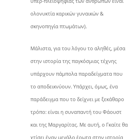
υπερ-πλειοψηφίας των ανθρώπων είναι
ολονυκτία καρικών γυναικών &
σκηνοπηγία πτωμάτων).
Μάλιστα, για του λόγου το αληθές, μέσα
στην ιστορία της παγκόσμιας τέχνης
υπάρχουν πάμπολα παραδείγματα που
το αποδεικνύουν. Υπάρχει, όμως, ένα
παράδειγμα που το δείχνει με ξεκάθαρο
τρόπο: είναι η συναπαντή του Φάουστ
και της Μαργαρίτας. Με αυτή, ο Γκαίτε θα
χτίσει έναν μεγάλο έρωτα στην ιστορία