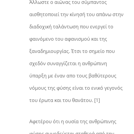
Άλλωστε ο αιώνας του σύμπαντος
αισθητοποιεί την κίνησή του απάνω στην
διαδοχική ταλάντωση που ενεργεί το
φαινόμενο του αφανισμού και της
ξαναδημιουργίας. Έτσι το σημείο που
σχεδόν συναγγίζεται η ανθρώπινη
ύπαρξη με έναν απο τους βαθύτερους
νόμους της φύσης είναι το ενικό γεγονός
του έρωτα και του θανάτου. [1]
Αφετέρου ότι η ουσία της ανθρώπινης
φύσης συνοδεύεται σταθερά από την