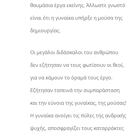
θαυμάσια έργα εκείνης. Άλλωστε γνωστό
είναι ότι η γυναίκα υπήρξε η μούσα της
δημιουργίας.
Οι μεγάλοι διδάσκαλοι του ανθρώπου
δεν εζήτησαν να τους φωτίσουν οι θεοί,
για να κάμουν το όραμά τους έργο.
Εζήτησαν ταπεινά την συμπαράσταση
και την εύνοια της γυναίκας, της μούσας!
Η γυναίκα ανοίγει τις πύλες της ανδρικής
ψυχής, αποσφραγίζει τους καταρράκτες