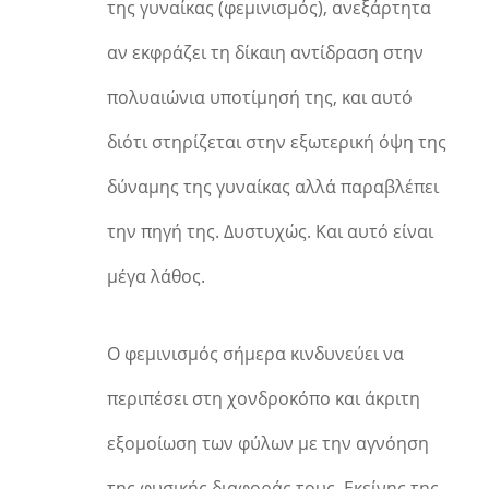
της γυναίκας (φεμινισμός), ανεξάρτητα
αν εκφράζει τη δίκαιη αντίδραση στην
πολυαιώνια υποτίμησή της, και αυτό
διότι στηρίζεται στην εξωτερική όψη της
δύναμης της γυναίκας αλλά παραβλέπει
την πηγή της. Δυστυχώς. Και αυτό είναι
μέγα λάθος.
Ο φεμινισμός σήμερα κινδυνεύει να
περιπέσει στη χονδροκόπο και άκριτη
εξομοίωση των φύλων με την αγνόηση
της φυσικής διαφοράς τους. Εκείνης της