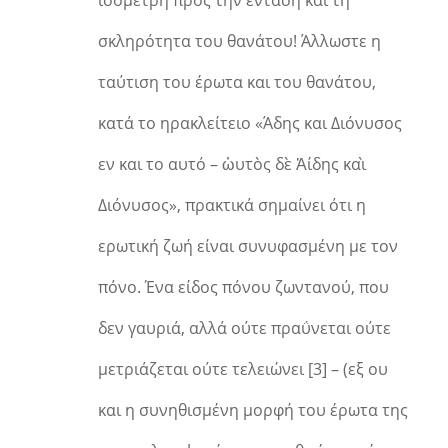
σκληρότητα του θανάτου! Άλλωστε η
ταύτιση του έρωτα και του θανάτου,
κατά το ηρακλείτειο «Άδης και Διόνυσος
εν και το αυτό – ὡυτὸς δὲ Ἀίδης καὶ
Διόνυσος», πρακτικά σημαίνει ότι η
ερωτική ζωή είναι συνυφασμένη με τον
πόνο. Ένα είδος πόνου ζωντανού, που
δεν γαυριά, αλλά ούτε πραΰνεται ούτε
μετριάζεται ούτε τελειώνει [3] – (εξ ου
και η συνηθισμένη μορφή του έρωτα της