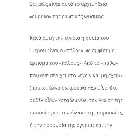
Σαπφώς είναι αυτό το αρχιμήδειο
«εύρηκα» της ερωτικής Φυσικής.
Κατά αυτή την έννοια η ουσία του
Ίμερου είναι ο «πόθος» ως αμφίσημο
έρεισμα του «πάθους». Από το «ποθώ»
που αντιστοιχεί στο «έχειν και μη έχειν»
(που ως άλλο σωκρατικό «Ἐν οἶδα, ὅτι
οὐδέν οἶδα» καταδεικνύει την γνώση της
απουσίας και την άγνοια της παρουσίας,
ή την παρουσία της άγνοιας και την