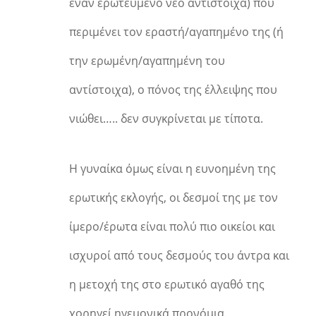
έναν ερωτευμένο νέο αντίστοιχα) που
περιμένει τον εραστή/αγαπημένο της (ή
την ερωμένη/αγαπημένη του
αντίστοιχα), ο πόνος της έλλειψης που
νιώθει….. δεν συγκρίνεται με τίποτα.
Η γυναίκα όμως είναι η ευνοημένη της
ερωτικής εκλογής, οι δεσμοί της με τον
ίμερο/έρωτα είναι πολύ πιο οικείοι και
ισχυροί από τους δεσμούς του άντρα και
η μετοχή της στο ερωτικό αγαθό της
χορηγεί ηγεμονικά προνόμια.