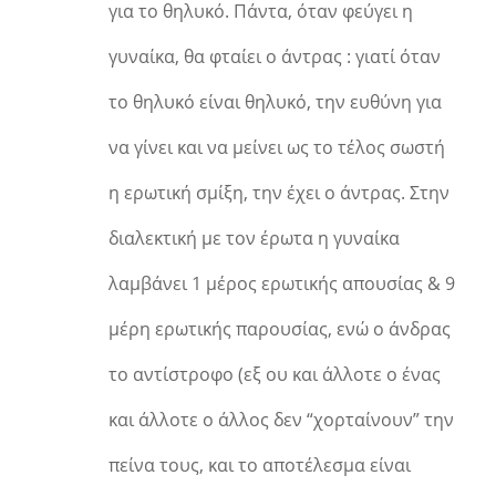
για το θηλυκό. Πάντα, όταν φεύγει η
γυναίκα, θα φταίει ο άντρας : γιατί όταν
το θηλυκό είναι θηλυκό, την ευθύνη για
να γίνει και να μείνει ως το τέλος σωστή
η ερωτική σμίξη, την έχει ο άντρας. Στην
διαλεκτική με τον έρωτα η γυναίκα
λαμβάνει 1 μέρος ερωτικής απουσίας & 9
μέρη ερωτικής παρουσίας, ενώ ο άνδρας
το αντίστροφο (εξ ου και άλλοτε ο ένας
και άλλοτε ο άλλος δεν “χορταίνουν” την
πείνα τους, και το αποτέλεσμα είναι