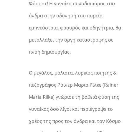
Φάουστ! Η γυναίκα συνοδοιπόρος του
άνδρα στην οδυνηρή του πορεία,
εμπνεύστρια, φρουρός και οδηγήτρια, θα
μεταλλάξει την οργή καταστροφής σε
πνοή δημιουργίας.
Ο μεγάλος, μάλιστα, λυρικός ποιητής &
πεζογράφος Ράινερ Μαρια Ρίλκε (Rainer
Maria Rilke) γνώρισε τη βαθειά φύση της
γυναίκας όσο λίγοι και περιέγραψε το
χρέος της προς τον άνδρα και τον Κόσμο