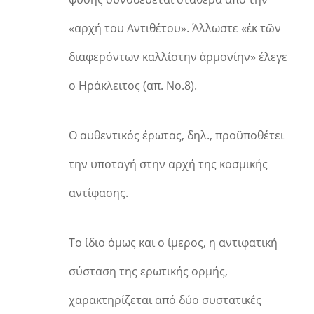
«αρχή του Αντιθέτου». Άλλωστε «ἐκ τῶν
διαφερόντων καλλίστην ἁρμονίην» έλεγε
ο Ηράκλειτος (απ. Νο.8).
Ο αυθεντικός έρωτας, δηλ., προϋποθέτει
την υποταγή στην αρχή της κοσμικής
αντίφασης.
Το ίδιο όμως και ο ίμερος, η αντιφατική
σύσταση της ερωτικής ορμής,
χαρακτηρίζεται από δύο συστατικές