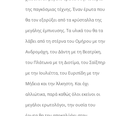
της παγκόσμιας τέχνης. Έναν έρωτα που
θα τον εξορύξει από τα κρύσταλλα της
μεγάλης έμπνευσης. Τα υλικά του θα τα
λάβει από τη στέρνα του Ομήρου με την
Ανδρομάχη, του Δάντη με τη Βεατρίκη,
του Πλάτωνα με τη Διοτίμα, του Σαίξπηρ
με την Ιουλιέττα, του Ευριπίδη με την
Μήδεια και την Άλκηστη. Και όχι
αλλιώτικα, παρά καθώς όλοι εκείνοι οι
μεγάλοι ερωτολόγοι, την ουσία του
έρωτα θα την αποκαλύψει στην