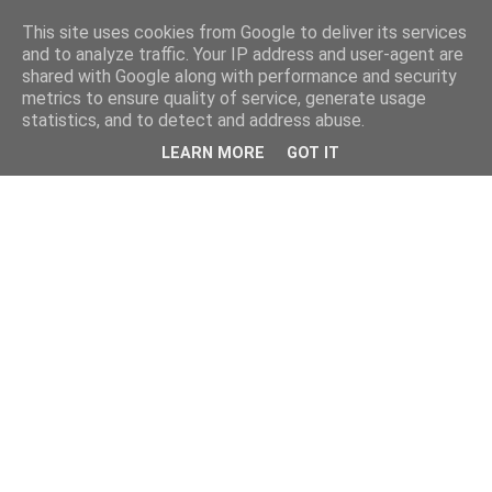
This site uses cookies from Google to deliver its services
and to analyze traffic. Your IP address and user-agent are
shared with Google along with performance and security
metrics to ensure quality of service, generate usage
statistics, and to detect and address abuse.
LEARN MORE
GOT IT