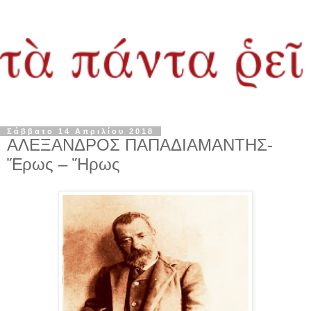
Σάββατο 14 Απριλίου 2018
ΑΛΕΞΑΝΔΡΟΣ ΠΑΠΑΔΙΑΜΑΝΤΗΣ-
Ἔρως – Ἥρως