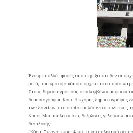
Έχουμε πολλές φορές υποστηρίξει ότι δεν υπάρχ
μετά, που κρατάμε κάποια αρχεία, στο οποίο να 
Στους δημοσιογράφους περιλαμβάνουμε φυσικά κα
δημοσιογράφοι. Και ο Ψυχάρης δημοσιογράφος δή
των δανείων, στα οποία εμπλέκονται πολιτικοί, τ
Και οι Μπομπολαίοι στις δεξιώσεις γελούσαν αυτ
διαπλοκής:
"Κύριε Γιώργο, κύριε Φώτη τι καταπληκτικό ρεπορ