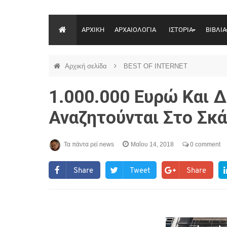
ΑΡΧΙΚΗ
ΑΡΧΑΙΟΛΟΓΙΑ
ΙΣΤΟΡΙΑ
ΒΙΒΛΙΑ
Αρχική σελίδα
BEST OF INTERNET
1.000.000 Ευρώ Και 
Αναζητούνται Στο Σκ
Τα πάντα ρεί news
Μαΐου 14, 2018
0 comment
Share
Tweet
Share