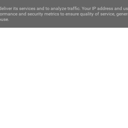
eliver its services and to analyze traffic. Your IP address and u
ormance and security metrics to ensure quality of service, gene
buse.