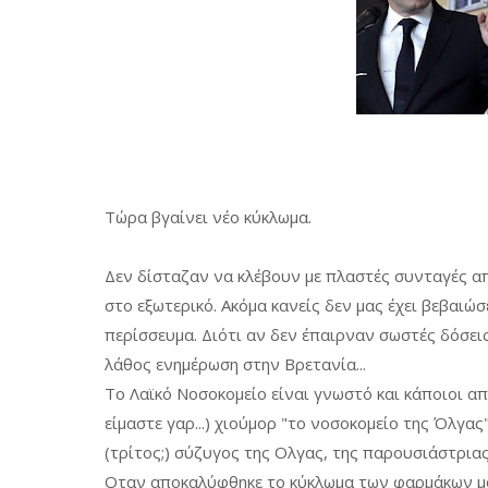
Τώρα βγαίνει νέο κύκλωμα.
Δεν δίσταζαν να κλέβουν με πλαστές συνταγές α
στο εξωτερικό. Ακόμα κανείς δεν μας έχει βεβαιώ
περίσσευμα. Διότι αν δεν έπαιρναν σωστές δόσει
λάθος ενημέρωση στην Βρετανία...
Το Λαϊκό Νοσοκομείο είναι γνωστό και κάποιοι απ
είμαστε γαρ...) χιούμορ "το νοσοκομείο της Όλγας
(τρίτος;) σύζυγος της Ολγας, της παρουσιάστριας
Οταν αποκαλύφθηκε το κύκλωμα των φαρμάκων μας