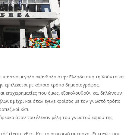
ει κανένα μεγάλο σκάνδαλο στην Ελλάδα από τη Χούντα και
μην εμπλέκεται με κάποιο τρόπο δημοσιογράφος.
ι επιχειρηματίες που όμως, εξακολουθούν και δηλώνουν
λωνε μέχρι και όταν έγινε κροίσος με τον γνωστό τρόπο
ραπεζικοί κλπ.
άρεσκα όταν του έλεγαν μέλη του γνωστού εσμού της
τάζ είχατε χθες...Και το σημερινό υπέροχο...Ευτυχώς που