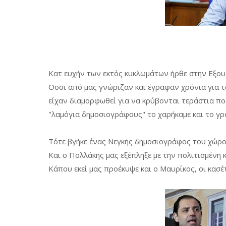
Κατ ευχήν των εκτός κυκλωμάτων ήρθε στην Εξου
Οσοι από μας γνώριζαν και έγραφαν χρόνια για τ
είχαν διαμορφωθεί για να κρύβονται τεράστια πο
"λαμόγια δημοσιογράφους" το χαρήκαμε και το γρά
Τότε βγήκε ένας Νεγκής δημοσιογράφος του χώρου 
Και ο Πολλάκης μας εξέπληξε με την πολιτισμένη κ
Κάπου εκεί μας προέκυψε και ο Μαυρίκος, οι κασέτ