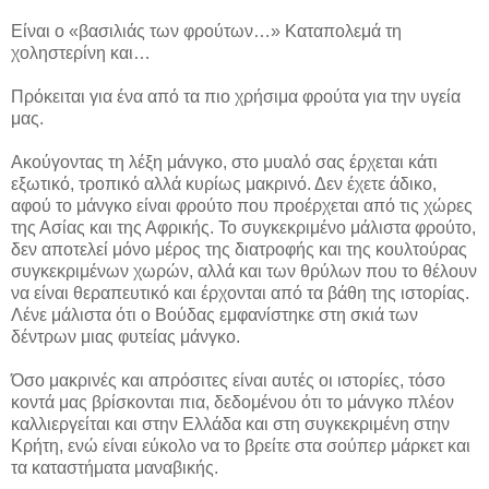
Είναι ο «βασιλιάς των φρούτων…» Καταπολεμά τη
χοληστερίνη και…
Πρόκειται για ένα από τα πιο χρήσιμα φρούτα για την υγεία
μας.
Ακούγοντας τη λέξη μάνγκο, στο μυαλό σας έρχεται κάτι
εξωτικό, τροπικό αλλά κυρίως μακρινό. Δεν έχετε άδικο,
αφού το μάνγκο είναι φρούτο που προέρχεται από τις χώρες
της Ασίας και της Αφρικής. Το συγκεκριμένο μάλιστα φρούτο,
δεν αποτελεί μόνο μέρος της διατροφής και της κουλτούρας
συγκεκριμένων χωρών, αλλά και των θρύλων που το θέλουν
να είναι θεραπευτικό και έρχονται από τα βάθη της ιστορίας.
Λένε μάλιστα ότι ο Βούδας εμφανίστηκε στη σκιά των
δέντρων μιας φυτείας μάνγκο.
Όσο μακρινές και απρόσιτες είναι αυτές οι ιστορίες, τόσο
κοντά μας βρίσκονται πια, δεδομένου ότι το μάνγκο πλέον
καλλιεργείται και στην Ελλάδα και στη συγκεκριμένη στην
Κρήτη, ενώ είναι εύκολο να το βρείτε στα σούπερ μάρκετ και
τα καταστήματα μαναβικής.