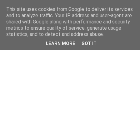
This site uses cookies from Google to deliver its services
and to analyze traffic. Your IP address and user-agent are
shared with Google along with performance and security
metrics to ensure quality of service, generate usage
statistics, and to detect and address abuse.
LEARN MORE
GOT IT