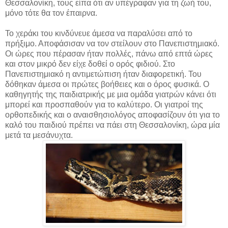
Θεσσαλονίκη, τους είπα ότι αν υπέγραφαν για τη ζωή του,
μόνο τότε θα τον έπαιρνα.
Το χεράκι του κινδύνευε άμεσα να παραλύσει από το
πρήξιμο. Αποφάσισαν να τον στείλουν στο Πανεπιστημιακό.
Οι ώρες που πέρασαν ήταν πολλές, πάνω από επτά ώρες
και στον μικρό δεν είχε δοθεί ο ορός φιδιού. Στο
Πανεπιστημιακό η αντιμετώπιση ήταν διαφορετική. Του
δόθηκαν άμεσα οι πρώτες βοήθειες και ο όρος φυσικά. Ο
καθηγητής της παιδιατρικής με μια ομάδα γιατρών κάνει ότι
μπορεί και προσπαθούν για το καλύτερο. Οι γιατροί της
ορθοπεδικής και ο αναισθησιολόγος αποφασίζουν ότι για το
καλό του παιδιού πρέπει να πάει στη Θεσσαλονίκη, ώρα μία
μετά τα μεσάνυχτα.