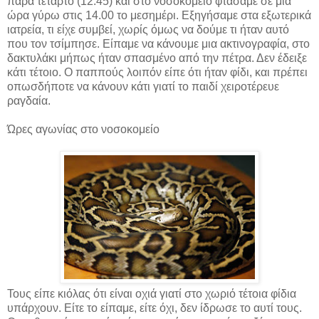
παρά τέταρτο (12:45) και στο νοσοκομείο φτάσαμε σε μία
ώρα γύρω στις 14.00 το μεσημέρι. Εξηγήσαμε στα εξωτερικά
ιατρεία, τι είχε συμβεί, χωρίς όμως να δούμε τι ήταν αυτό
που τον τσίμπησε. Είπαμε να κάνουμε μια ακτινογραφία, στο
δακτυλάκι μήπως ήταν σπασμένο από την πέτρα. Δεν έδειξε
κάτι τέτοιο. Ο παππούς λοιπόν είπε ότι ήταν φίδι, και πρέπει
οπωσδήποτε να κάνουν κάτι γιατί το παιδί χειροτέρευε
ραγδαία.
Ώρες αγωνίας στο νοσοκομείο
Τους είπε κιόλας ότι είναι οχιά γιατί στο χωριό τέτοια φίδια
υπάρχουν. Είτε το είπαμε, είτε όχι, δεν ίδρωσε το αυτί τους.