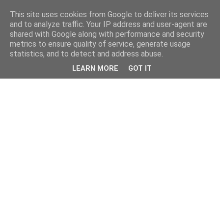
This site uses cookies from Google to deliver its services
and to analyze traffic. Your IP address and user-agent are
shared with Google along with performance and security
metrics to ensure quality of service, generate usage
statistics, and to detect and address abuse.
LEARN MORE
GOT IT