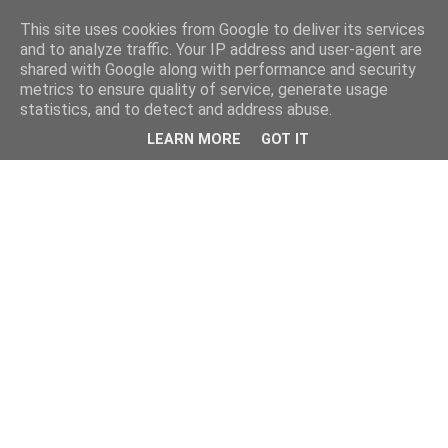
This site uses cookies from Google to deliver its services
and to analyze traffic. Your IP address and user-agent are
shared with Google along with performance and security
metrics to ensure quality of service, generate usage
statistics, and to detect and address abuse.
LEARN MORE
GOT IT